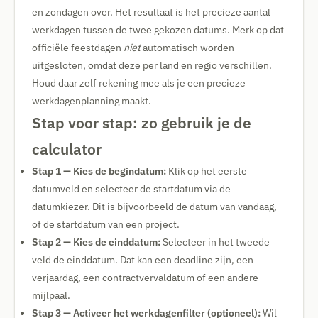
en zondagen over. Het resultaat is het precieze aantal
werkdagen tussen de twee gekozen datums. Merk op dat
officiële feestdagen
niet
automatisch worden
uitgesloten, omdat deze per land en regio verschillen.
Houd daar zelf rekening mee als je een precieze
werkdagenplanning maakt.
Stap voor stap: zo gebruik je de
calculator
Stap 1 — Kies de begindatum:
Klik op het eerste
datumveld en selecteer de startdatum via de
datumkiezer. Dit is bijvoorbeeld de datum van vandaag,
of de startdatum van een project.
Stap 2 — Kies de einddatum:
Selecteer in het tweede
veld de einddatum. Dat kan een deadline zijn, een
verjaardag, een contractvervaldatum of een andere
mijlpaal.
Stap 3 — Activeer het werkdagenfilter (optioneel):
Wil