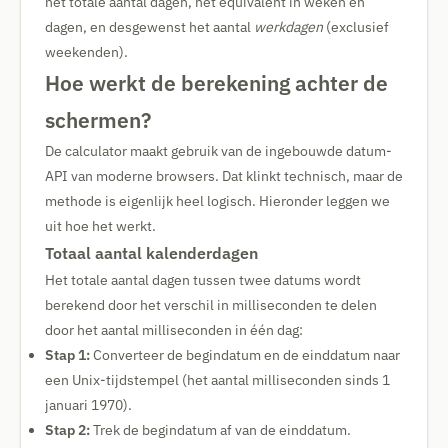
het totale aantal dagen, het equivalent in weken en
dagen, en desgewenst het aantal
werkdagen
(exclusief
weekenden).
Hoe werkt de berekening achter de
schermen?
De calculator maakt gebruik van de ingebouwde datum-
API van moderne browsers. Dat klinkt technisch, maar de
methode is eigenlijk heel logisch. Hieronder leggen we
uit hoe het werkt.
Totaal aantal kalenderdagen
Het totale aantal dagen tussen twee datums wordt
berekend door het verschil in milliseconden te delen
door het aantal milliseconden in één dag:
Stap 1:
Converteer de begindatum en de einddatum naar
een Unix-tijdstempel (het aantal milliseconden sinds 1
januari 1970).
Stap 2:
Trek de begindatum af van de einddatum.