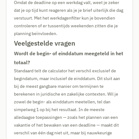
Omdat de deadline op een werkdag valt, weet je zeker
dat je op tijd kunt reageren als je je brief uiterlijk die dag
verstuurt. Met het werkdagenfilter kun je bovendien
controleren of er tussentijds weekenden zitten die je
planning beïnvloeden.
Veelgestelde vragen
Wordt de begin- of einddatum meegeteld in het
totaal?
Standaard telt de calculator het verschil exclusief de
begindatum, maar inclusief de einddatum. Dit sluit aan
bij de meest gangbare manier om termijnen te
berekenen in juridische en zakelijke contexten. Wil je
zowel de begin- als einddatum meetellen, tel dan
simpelweg 1 op bij het resultaat. In de meeste
alledaagse toepassingen — zoals het plannen van een
vakantie of het bewaken van een deadline — maakt dit
verschil van één dag niet uit, maar bij nauwkeurige