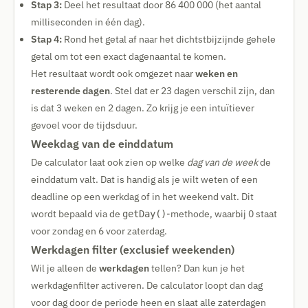
Stap 3:
Deel het resultaat door 86 400 000 (het aantal
milliseconden in één dag).
Stap 4:
Rond het getal af naar het dichtstbijzijnde gehele
getal om tot een exact dagenaantal te komen.
Het resultaat wordt ook omgezet naar
weken en
resterende dagen
. Stel dat er 23 dagen verschil zijn, dan
is dat 3 weken en 2 dagen. Zo krijg je een intuïtiever
gevoel voor de tijdsduur.
Weekdag van de einddatum
De calculator laat ook zien op welke
dag van de week
de
einddatum valt. Dat is handig als je wilt weten of een
deadline op een werkdag of in het weekend valt. Dit
wordt bepaald via de
-methode, waarbij 0 staat
getDay()
voor zondag en 6 voor zaterdag.
Werkdagen filter (exclusief weekenden)
Wil je alleen de
werkdagen
tellen? Dan kun je het
werkdagenfilter activeren. De calculator loopt dan dag
voor dag door de periode heen en slaat alle zaterdagen