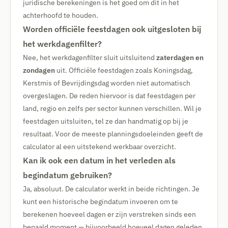
juridische berekeningen is het goed om dit in het
achterhoofd te houden.
Worden officiële feestdagen ook uitgesloten bij
het werkdagenfilter?
Nee, het werkdagenfilter sluit uitsluitend
zaterdagen en
zondagen
uit. Officiële feestdagen zoals Koningsdag,
Kerstmis of Bevrijdingsdag worden niet automatisch
overgeslagen. De reden hiervoor is dat feestdagen per
land, regio en zelfs per sector kunnen verschillen. Wil je
feestdagen uitsluiten, tel ze dan handmatig op bij je
resultaat. Voor de meeste planningsdoeleinden geeft de
calculator al een uitstekend werkbaar overzicht.
Kan ik ook een datum in het verleden als
begindatum gebruiken?
Ja, absoluut. De calculator werkt in beide richtingen. Je
kunt een historische begindatum invoeren om te
berekenen hoeveel dagen er zijn verstreken sinds een
bepaald moment — bijvoorbeeld hoeveel dagen geleden