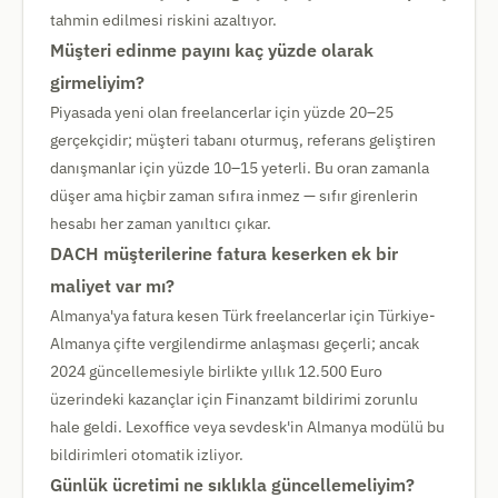
tahmin edilmesi riskini azaltıyor.
Müşteri edinme payını kaç yüzde olarak
girmeliyim?
Piyasada yeni olan freelancerlar için yüzde 20–25
gerçekçidir; müşteri tabanı oturmuş, referans geliştiren
danışmanlar için yüzde 10–15 yeterli. Bu oran zamanla
düşer ama hiçbir zaman sıfıra inmez — sıfır girenlerin
hesabı her zaman yanıltıcı çıkar.
DACH müşterilerine fatura keserken ek bir
maliyet var mı?
Almanya'ya fatura kesen Türk freelancerlar için Türkiye-
Almanya çifte vergilendirme anlaşması geçerli; ancak
2024 güncellemesiyle birlikte yıllık 12.500 Euro
üzerindeki kazançlar için Finanzamt bildirimi zorunlu
hale geldi. Lexoffice veya sevdesk'in Almanya modülü bu
bildirimleri otomatik izliyor.
Günlük ücretimi ne sıklıkla güncellemeliyim?