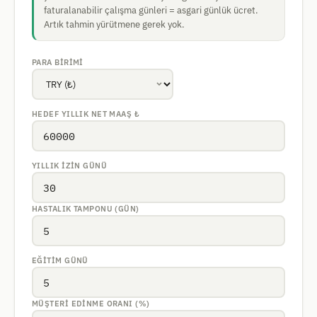
faturalanabilir çalışma günleri = asgari günlük ücret.
Artık tahmin yürütmene gerek yok.
PARA BIRIMI
HEDEF YILLIK NET MAAŞ
₺
YILLIK IZIN GÜNÜ
HASTALIK TAMPONU (GÜN)
EĞITIM GÜNÜ
MÜŞTERI EDINME ORANI (%)