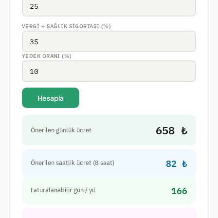
VERGI + SAĞLIK SIGORTASI (%)
YEDEK ORANI (%)
Hesapla
658 ₺
Önerilen günlük ücret
82 ₺
Önerilen saatlik ücret (8 saat)
166
Faturalanabilir gün / yıl