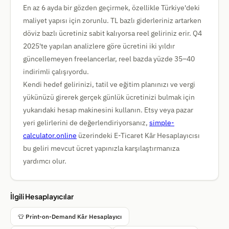
En az 6 ayda bir gözden geçirmek, özellikle Türkiye'deki
maliyet yapısı için zorunlu. TL bazlı giderleriniz artarken
döviz bazlı ücretiniz sabit kalıyorsa reel geliriniz erir. Q4
2025'te yapılan analizlere göre ücretini iki yıldır
güncellemeyen freelancerlar, reel bazda yüzde 35–40
indirimli çalışıyordu.
Kendi hedef gelirinizi, tatil ve eğitim planınızı ve vergi
yükünüzü girerek gerçek günlük ücretinizi bulmak için
yukarıdaki hesap makinesini kullanın. Etsy veya pazar
yeri gelirlerini de değerlendiriyorsanız,
simple-
calculator.online
üzerindeki E-Ticaret Kâr Hesaplayıcısı
bu geliri mevcut ücret yapınızla karşılaştırmanıza
yardımcı olur.
İlgili Hesaplayıcılar
👕 Print-on-Demand Kâr Hesaplayıcı