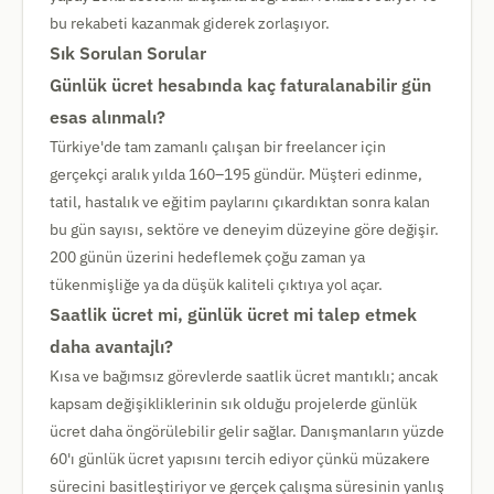
bu rekabeti kazanmak giderek zorlaşıyor.
Sık Sorulan Sorular
Günlük ücret hesabında kaç faturalanabilir gün
esas alınmalı?
Türkiye'de tam zamanlı çalışan bir freelancer için
gerçekçi aralık yılda 160–195 gündür. Müşteri edinme,
tatil, hastalık ve eğitim paylarını çıkardıktan sonra kalan
bu gün sayısı, sektöre ve deneyim düzeyine göre değişir.
200 günün üzerini hedeflemek çoğu zaman ya
tükenmişliğe ya da düşük kaliteli çıktıya yol açar.
Saatlik ücret mi, günlük ücret mi talep etmek
daha avantajlı?
Kısa ve bağımsız görevlerde saatlik ücret mantıklı; ancak
kapsam değişikliklerinin sık olduğu projelerde günlük
ücret daha öngörülebilir gelir sağlar. Danışmanların yüzde
60'ı günlük ücret yapısını tercih ediyor çünkü müzakere
sürecini basitleştiriyor ve gerçek çalışma süresinin yanlış