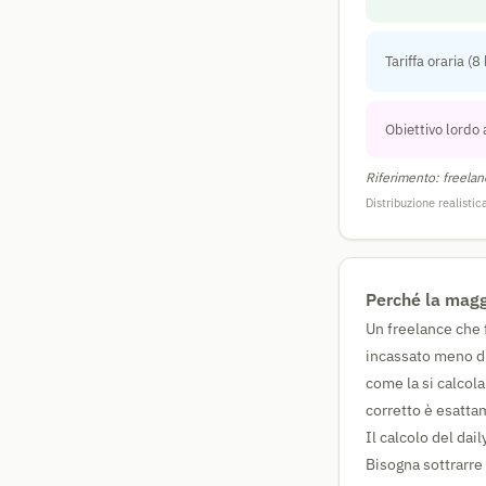
Tariffa oraria (8 
Obiettivo lordo
Riferimento: freelan
Distribuzione realisti
Perché la maggi
Un freelance che 
incassato meno di
come la si calcola
corretto è esatta
Il calcolo del dai
Bisogna sottrarre 