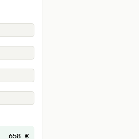
658 €