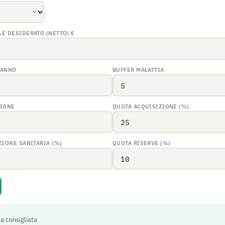
LE DESIDERATO (NETTO)
€
/ ANNO
BUFFER MALATTIA
ZIONE
QUOTA ACQUISIZIONE (%)
ZIONE SANITARIA (%)
QUOTA RISERVE (%)
ra consigliata