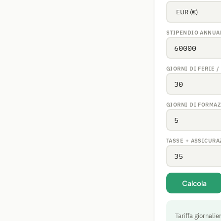
STIPENDIO ANNUA
GIORNI DI FERIE 
GIORNI DI FORMA
TASSE + ASSICURA
Calcola
Tariffa giornalie