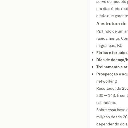
serve de modelo p
em dias úteis rea
diária que garant
A estrutura do 
Partindo de um an
rapidamente. Con
migrar para PJ:
Férias e feriados
Dias de doença/b
Treinamento e at
Prospecção e aqu
networking
Resultado: de 25
200 — 148. É cont
calendário.
Sobre essa base d
mil/ano desde 20
dependendo do an