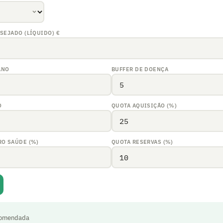
ESEJADO (LÍQUIDO)
€
ANO
BUFFER DE DOENÇA
O
QUOTA AQUISIÇÃO (%)
RO SAÚDE (%)
QUOTA RESERVAS (%)
ecomendada