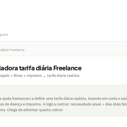
grátis
 diária Freelance
adora tarifa diária Freelance
ejado + férias + impostos → tarifa diária realista
 ajuda freelancers a definir uma tarifa diária realista, levando em conta o sal
dias de doença e impostos. A lógica central: necessidade anual ÷ dias úteis fat
nima. Chega de adivinhar quanto cobrar.