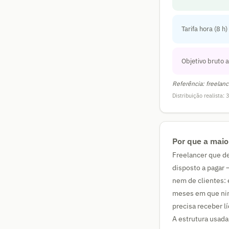
Tarifa hora (8 h)
Objetivo bruto 
Referência: freelanc
Distribuição realista:
Por que a maio
Freelancer que de
disposto a pagar 
nem de clientes: 
meses em que nin
precisa receber l
A estrutura usada