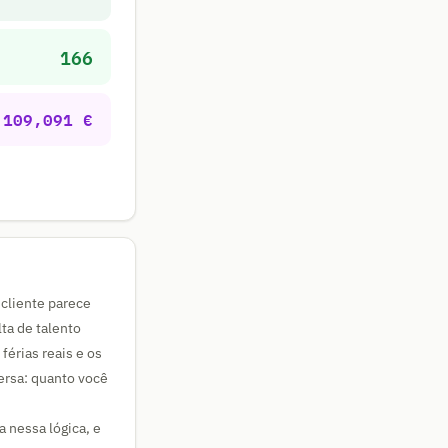
166
109,091 €
 cliente parece
ta de talento
férias reais e os
ersa: quanto você
 nessa lógica, e