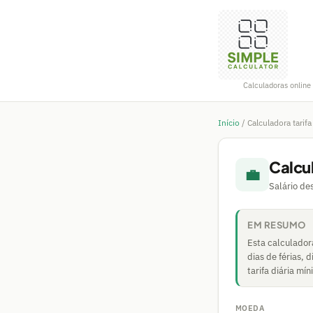
Calculadoras online 
Início
/
Calculadora tarifa
Calcul
💼
Salário des
EM RESUMO
Esta calculadora
dias de férias, 
tarifa diária mí
MOEDA