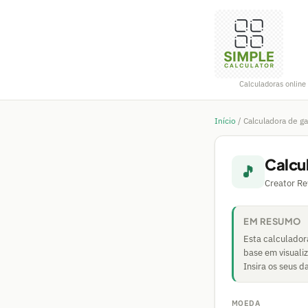
Calculadoras online 
Início
/
Calculadora de g
Calcu
🎵
Creator Re
EM RESUMO
Esta calculador
base em visuali
Insira os seus 
MOEDA