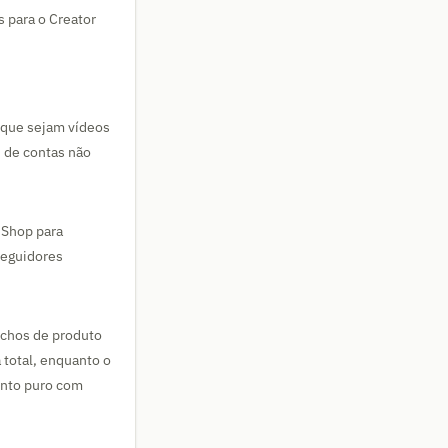
 para o Creator
 que sejam vídeos
 de contas não
 Shop para
seguidores
ichos de produto
 total, enquanto o
ento puro com