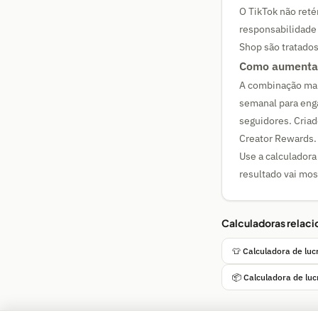
O TikTok não reté
responsabilidade
Shop são tratado
Como aumentar
A combinação mais
semanal para enga
seguidores. Cria
Creator Rewards.
Use a calculadora
resultado vai mos
Calculadoras relac
👕 Calculadora de lu
📦 Calculadora de l