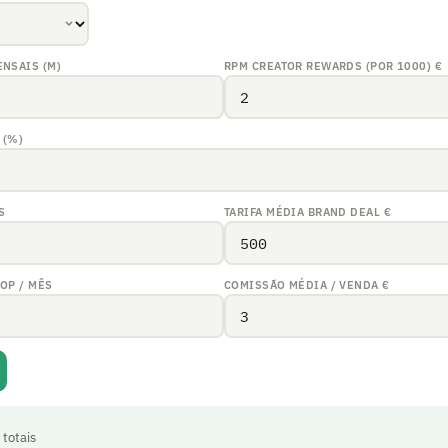
NSAIS (M)
RPM CREATOR REWARDS (POR 1000)
€
 (%)
S
TARIFA MÉDIA BRAND DEAL
€
OP / MÊS
COMISSÃO MÉDIA / VENDA
€
totais