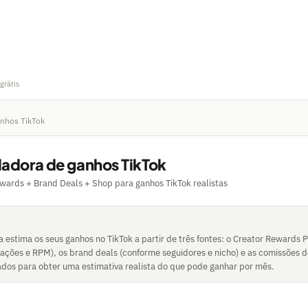
grátis
anhos TikTok
ladora de ganhos TikTok
wards + Brand Deals + Shop para ganhos TikTok realistas
a estima os seus ganhos no TikTok a partir de três fontes: o Creator Rewards
zações e RPM), os brand deals (conforme seguidores e nicho) e as comissões d
dados para obter uma estimativa realista do que pode ganhar por mês.