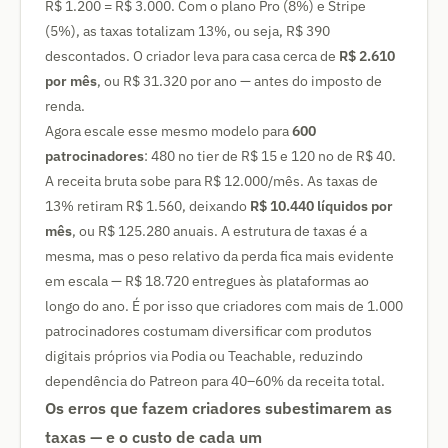
R$ 1.200 = R$ 3.000. Com o plano Pro (8%) e Stripe
(5%), as taxas totalizam 13%, ou seja, R$ 390
descontados. O criador leva para casa cerca de
R$ 2.610
por mês
, ou R$ 31.320 por ano — antes do imposto de
renda.
Agora escale esse mesmo modelo para
600
patrocinadores
: 480 no tier de R$ 15 e 120 no de R$ 40.
A receita bruta sobe para R$ 12.000/mês. As taxas de
13% retiram R$ 1.560, deixando
R$ 10.440 líquidos por
mês
, ou R$ 125.280 anuais. A estrutura de taxas é a
mesma, mas o peso relativo da perda fica mais evidente
em escala — R$ 18.720 entregues às plataformas ao
longo do ano. É por isso que criadores com mais de 1.000
patrocinadores costumam diversificar com produtos
digitais próprios via Podia ou Teachable, reduzindo
dependência do Patreon para 40–60% da receita total.
Os erros que fazem criadores subestimarem as
taxas — e o custo de cada um