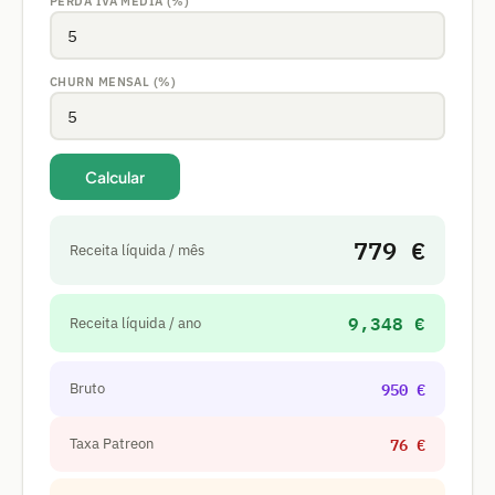
PERDA IVA MÉDIA (%)
CHURN MENSAL (%)
Calcular
779 €
Receita líquida / mês
9,348 €
Receita líquida / ano
950 €
Bruto
76 €
Taxa Patreon