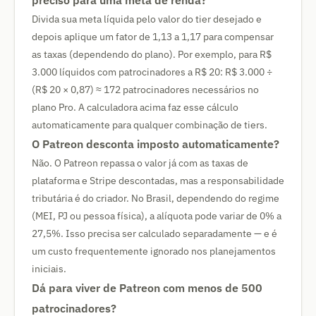
preciso para uma meta de renda?
Divida sua meta líquida pelo valor do tier desejado e
depois aplique um fator de 1,13 a 1,17 para compensar
as taxas (dependendo do plano). Por exemplo, para R$
3.000 líquidos com patrocinadores a R$ 20: R$ 3.000 ÷
(R$ 20 × 0,87) ≈ 172 patrocinadores necessários no
plano Pro. A calculadora acima faz esse cálculo
automaticamente para qualquer combinação de tiers.
O Patreon desconta imposto automaticamente?
Não. O Patreon repassa o valor já com as taxas de
plataforma e Stripe descontadas, mas a responsabilidade
tributária é do criador. No Brasil, dependendo do regime
(MEI, PJ ou pessoa física), a alíquota pode variar de 0% a
27,5%. Isso precisa ser calculado separadamente — e é
um custo frequentemente ignorado nos planejamentos
iniciais.
Dá para viver de Patreon com menos de 500
patrocinadores?