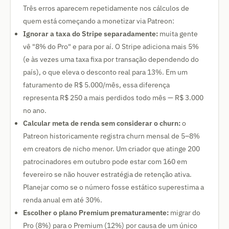
Três erros aparecem repetidamente nos cálculos de
quem está começando a monetizar via Patreon:
Ignorar a taxa do Stripe separadamente:
muita gente
vê "8% do Pro" e para por aí. O Stripe adiciona mais 5%
(e às vezes uma taxa fixa por transação dependendo do
país), o que eleva o desconto real para 13%. Em um
faturamento de R$ 5.000/mês, essa diferença
representa R$ 250 a mais perdidos todo mês — R$ 3.000
no ano.
Calcular meta de renda sem considerar o churn:
o
Patreon historicamente registra churn mensal de 5–8%
em creators de nicho menor. Um criador que atinge 200
patrocinadores em outubro pode estar com 160 em
fevereiro se não houver estratégia de retenção ativa.
Planejar como se o número fosse estático superestima a
renda anual em até 30%.
Escolher o plano Premium prematuramente:
migrar do
Pro (8%) para o Premium (12%) por causa de um único