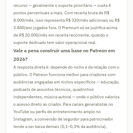
recurso — geralmente o suporte prioritário — custa 4
pontos percentuais a mais. Com receita bruta de R$
8.000/mês, isso representa R$ 320/mês adicionais ou R$
3.840/ano jogados fora. O Premium só se justifica acima
de R$ 20.000/mês em receita recorrente, quando o
suporte dedicado tem valor operacional real.
Vale a pena construir uma base no Patreon em
2026?
A resposta direta é: depende do nicho e da relação com o
público. O Patreon funciona melhor para criadores com
audiências engajadas em nichos específicos — educação,
podcasts de assuntos técnicos, quadrinhos
independentes, música autoral — onde o público valoriza
o acesso direto ao criador. Para canais generalistas no
YouTube ou perfis de entretenimento amplo no
Instagram, a conversão de seguidor para patrocinador
tende a ser baixa demais (0,1–0,3% da audiência),