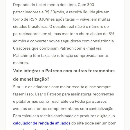
Depende do ticket médio dos tiers. Com 300
patrocinadores a R$ 30/mês, a receita líquida gira em
torno de R$ 7.830/mês após taxas — viável em muitas
cidades brasileiras. O desafio real não é o número de
patrocinadores em si, mas manter o churn abaixo de 5%
ao mês e converter novos seguidores com consistência.
Criadores que combinam Patreon com e-mail via
Mailchimp têm taxas de retenção comprovadamente
maiores.
Vale integrar o Patreon com outras ferramentas
de monetização?
Sim — e os criadores com maior receita quase sempre
fazem isso. Usar o Patreon para assinaturas recorrentes
e plataformas como Teachable ou Podia para cursos
avulsos cria fontes complementares sem canibalização.
Para calcular a receita combinada de produtos digitais, o
calculador de renda de afiliados
do site pode ser um bom