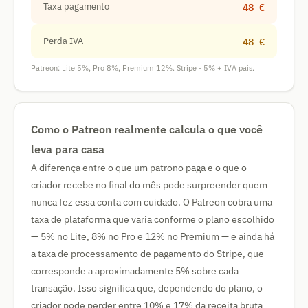
48 €
Taxa pagamento
48 €
Perda IVA
Patreon: Lite 5%, Pro 8%, Premium 12%. Stripe ~5% + IVA país.
Como o Patreon realmente calcula o que você
leva para casa
A diferença entre o que um patrono paga e o que o
criador recebe no final do mês pode surpreender quem
nunca fez essa conta com cuidado. O Patreon cobra uma
taxa de plataforma que varia conforme o plano escolhido
— 5% no Lite, 8% no Pro e 12% no Premium — e ainda há
a taxa de processamento de pagamento do Stripe, que
corresponde a aproximadamente 5% sobre cada
transação. Isso significa que, dependendo do plano, o
criador pode perder entre 10% e 17% da receita bruta