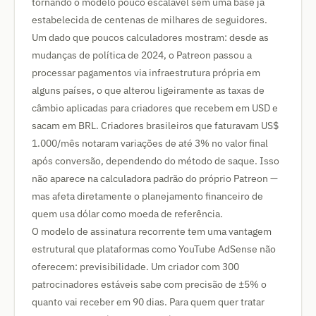
tornando o modelo pouco escalável sem uma base já
estabelecida de centenas de milhares de seguidores.
Um dado que poucos calculadores mostram: desde as
mudanças de política de 2024, o Patreon passou a
processar pagamentos via infraestrutura própria em
alguns países, o que alterou ligeiramente as taxas de
câmbio aplicadas para criadores que recebem em USD e
sacam em BRL. Criadores brasileiros que faturavam US$
1.000/mês notaram variações de até 3% no valor final
após conversão, dependendo do método de saque. Isso
não aparece na calculadora padrão do próprio Patreon —
mas afeta diretamente o planejamento financeiro de
quem usa dólar como moeda de referência.
O modelo de assinatura recorrente tem uma vantagem
estrutural que plataformas como YouTube AdSense não
oferecem: previsibilidade. Um criador com 300
patrocinadores estáveis sabe com precisão de ±5% o
quanto vai receber em 90 dias. Para quem quer tratar