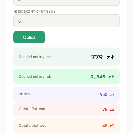
MIESIĘCZNY CHURN (%)
Oblicz
779 zł
Dochód netto / mc
9,348 zł
Dochód netto / rok
950 zł
Brutto
76 zł
Opłata Patreon
48 zł
Opłata płatności