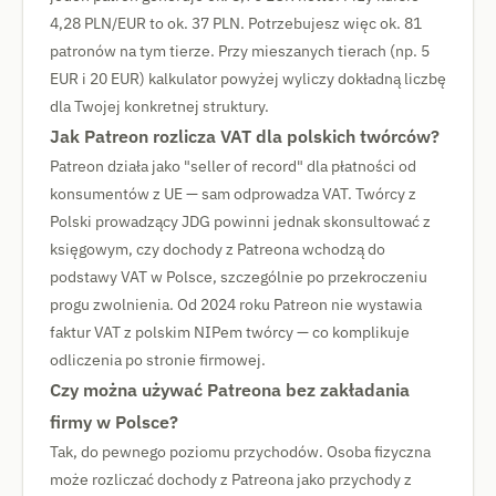
4,28 PLN/EUR to ok. 37 PLN. Potrzebujesz więc ok. 81
patronów na tym tierze. Przy mieszanych tierach (np. 5
EUR i 20 EUR) kalkulator powyżej wyliczy dokładną liczbę
dla Twojej konkretnej struktury.
Jak Patreon rozlicza VAT dla polskich twórców?
Patreon działa jako "seller of record" dla płatności od
konsumentów z UE — sam odprowadza VAT. Twórcy z
Polski prowadzący JDG powinni jednak skonsultować z
księgowym, czy dochody z Patreona wchodzą do
podstawy VAT w Polsce, szczególnie po przekroczeniu
progu zwolnienia. Od 2024 roku Patreon nie wystawia
faktur VAT z polskim NIPem twórcy — co komplikuje
odliczenia po stronie firmowej.
Czy można używać Patreona bez zakładania
firmy w Polsce?
Tak, do pewnego poziomu przychodów. Osoba fizyczna
może rozliczać dochody z Patreona jako przychody z