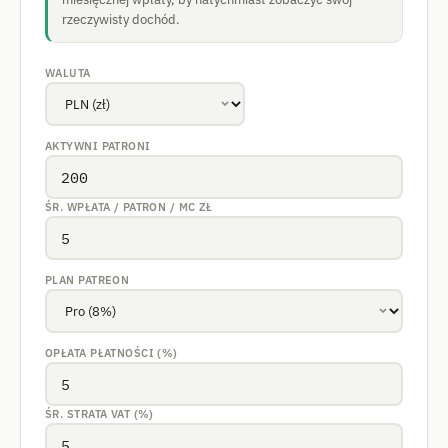
rzeczywisty dochód.
WALUTA
AKTYWNI PATRONI
ŚR. WPŁATA / PATRON / MC
ZŁ
PLAN PATREON
OPŁATA PŁATNOŚCI (%)
ŚR. STRATA VAT (%)