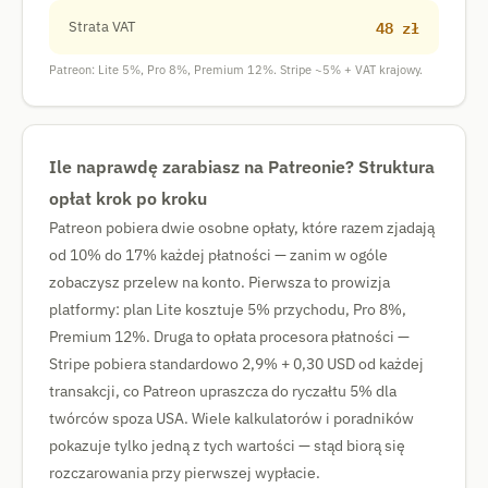
48 zł
Strata VAT
Patreon: Lite 5%, Pro 8%, Premium 12%. Stripe ~5% + VAT krajowy.
Ile naprawdę zarabiasz na Patreonie? Struktura
opłat krok po kroku
Patreon pobiera dwie osobne opłaty, które razem zjadają
od 10% do 17% każdej płatności — zanim w ogóle
zobaczysz przelew na konto. Pierwsza to prowizja
platformy: plan Lite kosztuje 5% przychodu, Pro 8%,
Premium 12%. Druga to opłata procesora płatności —
Stripe pobiera standardowo 2,9% + 0,30 USD od każdej
transakcji, co Patreon upraszcza do ryczałtu 5% dla
twórców spoza USA. Wiele kalkulatorów i poradników
pokazuje tylko jedną z tych wartości — stąd biorą się
rozczarowania przy pierwszej wypłacie.