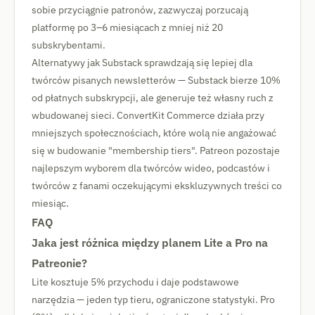
sobie przyciągnie patronów, zazwyczaj porzucają
platformę po 3–6 miesiącach z mniej niż 20
subskrybentami.
Alternatywy jak Substack sprawdzają się lepiej dla
twórców pisanych newsletterów — Substack bierze 10%
od płatnych subskrypcji, ale generuje też własny ruch z
wbudowanej sieci. ConvertKit Commerce działa przy
mniejszych społecznościach, które wolą nie angażować
się w budowanie "membership tiers". Patreon pozostaje
najlepszym wyborem dla twórców wideo, podcastów i
twórców z fanami oczekującymi ekskluzywnych treści co
miesiąc.
FAQ
Jaka jest różnica między planem Lite a Pro na
Patreonie?
Lite kosztuje 5% przychodu i daje podstawowe
narzędzia — jeden typ tieru, ograniczone statystyki. Pro