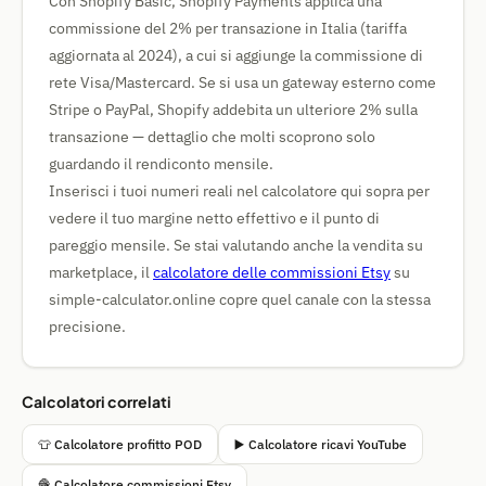
Con Shopify Basic, Shopify Payments applica una
commissione del 2% per transazione in Italia (tariffa
aggiornata al 2024), a cui si aggiunge la commissione di
rete Visa/Mastercard. Se si usa un gateway esterno come
Stripe o PayPal, Shopify addebita un ulteriore 2% sulla
transazione — dettaglio che molti scoprono solo
guardando il rendiconto mensile.
Inserisci i tuoi numeri reali nel calcolatore qui sopra per
vedere il tuo margine netto effettivo e il punto di
pareggio mensile. Se stai valutando anche la vendita su
marketplace, il
calcolatore delle commissioni Etsy
su
simple-calculator.online copre quel canale con la stessa
precisione.
Calcolatori correlati
👕 Calcolatore profitto POD
▶️ Calcolatore ricavi YouTube
🧶 Calcolatore commissioni Etsy