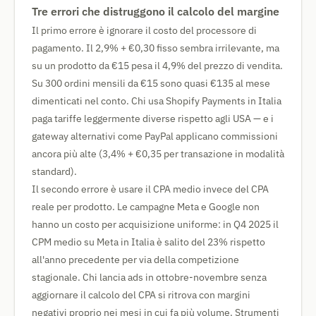
Tre errori che distruggono il calcolo del margine
Il primo errore è ignorare il costo del processore di
pagamento. Il 2,9% + €0,30 fisso sembra irrilevante, ma
su un prodotto da €15 pesa il 4,9% del prezzo di vendita.
Su 300 ordini mensili da €15 sono quasi €135 al mese
dimenticati nel conto. Chi usa Shopify Payments in Italia
paga tariffe leggermente diverse rispetto agli USA — e i
gateway alternativi come PayPal applicano commissioni
ancora più alte (3,4% + €0,35 per transazione in modalità
standard).
Il secondo errore è usare il CPA medio invece del CPA
reale per prodotto. Le campagne Meta e Google non
hanno un costo per acquisizione uniforme: in Q4 2025 il
CPM medio su Meta in Italia è salito del 23% rispetto
all'anno precedente per via della competizione
stagionale. Chi lancia ads in ottobre-novembre senza
aggiornare il calcolo del CPA si ritrova con margini
negativi proprio nei mesi in cui fa più volume. Strumenti