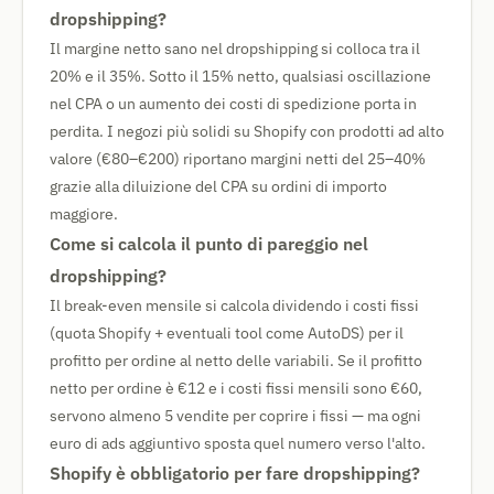
dropshipping?
Il margine netto sano nel dropshipping si colloca tra il
20% e il 35%. Sotto il 15% netto, qualsiasi oscillazione
nel CPA o un aumento dei costi di spedizione porta in
perdita. I negozi più solidi su Shopify con prodotti ad alto
valore (€80–€200) riportano margini netti del 25–40%
grazie alla diluizione del CPA su ordini di importo
maggiore.
Come si calcola il punto di pareggio nel
dropshipping?
Il break-even mensile si calcola dividendo i costi fissi
(quota Shopify + eventuali tool come AutoDS) per il
profitto per ordine al netto delle variabili. Se il profitto
netto per ordine è €12 e i costi fissi mensili sono €60,
servono almeno 5 vendite per coprire i fissi — ma ogni
euro di ads aggiuntivo sposta quel numero verso l'alto.
Shopify è obbligatorio per fare dropshipping?