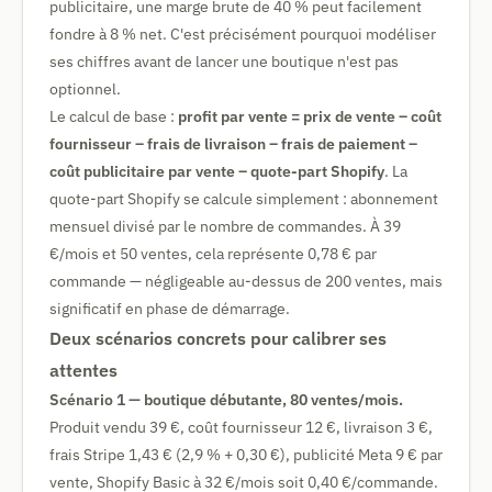
publicitaire, une marge brute de 40 % peut facilement
fondre à 8 % net. C'est précisément pourquoi modéliser
ses chiffres avant de lancer une boutique n'est pas
optionnel.
Le calcul de base :
profit par vente = prix de vente – coût
fournisseur – frais de livraison – frais de paiement –
coût publicitaire par vente – quote-part Shopify
. La
quote-part Shopify se calcule simplement : abonnement
mensuel divisé par le nombre de commandes. À 39
€/mois et 50 ventes, cela représente 0,78 € par
commande — négligeable au-dessus de 200 ventes, mais
significatif en phase de démarrage.
Deux scénarios concrets pour calibrer ses
attentes
Scénario 1 — boutique débutante, 80 ventes/mois.
Produit vendu 39 €, coût fournisseur 12 €, livraison 3 €,
frais Stripe 1,43 € (2,9 % + 0,30 €), publicité Meta 9 € par
vente, Shopify Basic à 32 €/mois soit 0,40 €/commande.