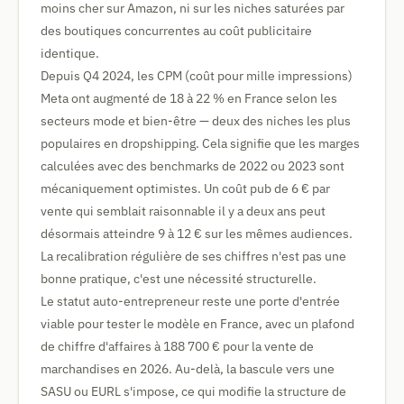
moins cher sur Amazon, ni sur les niches saturées par
des boutiques concurrentes au coût publicitaire
identique.
Depuis Q4 2024, les CPM (coût pour mille impressions)
Meta ont augmenté de 18 à 22 % en France selon les
secteurs mode et bien-être — deux des niches les plus
populaires en dropshipping. Cela signifie que les marges
calculées avec des benchmarks de 2022 ou 2023 sont
mécaniquement optimistes. Un coût pub de 6 € par
vente qui semblait raisonnable il y a deux ans peut
désormais atteindre 9 à 12 € sur les mêmes audiences.
La recalibration régulière de ses chiffres n'est pas une
bonne pratique, c'est une nécessité structurelle.
Le statut auto-entrepreneur reste une porte d'entrée
viable pour tester le modèle en France, avec un plafond
de chiffre d'affaires à 188 700 € pour la vente de
marchandises en 2026. Au-delà, la bascule vers une
SASU ou EURL s'impose, ce qui modifie la structure de