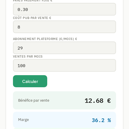
FRAIS PAIEMENT FIXE
€
COÛT PUB PAR VENTE
€
ABONNEMENT PLATEFORME (€/MOIS)
€
VENTES PAR MOIS
Calculer
12.68 €
Bénéfice par vente
36.2 %
Marge