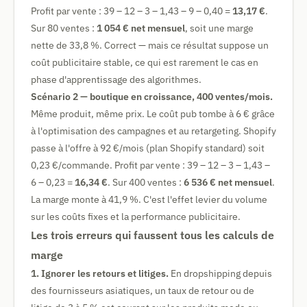
Profit par vente : 39 – 12 – 3 – 1,43 – 9 – 0,40 =
13,17 €
.
Sur 80 ventes :
1 054 € net mensuel
, soit une marge
nette de 33,8 %. Correct — mais ce résultat suppose un
coût publicitaire stable, ce qui est rarement le cas en
phase d'apprentissage des algorithmes.
Scénario 2 — boutique en croissance, 400 ventes/mois.
Même produit, même prix. Le coût pub tombe à 6 € grâce
à l'optimisation des campagnes et au retargeting. Shopify
passe à l'offre à 92 €/mois (plan Shopify standard) soit
0,23 €/commande. Profit par vente : 39 – 12 – 3 – 1,43 –
6 – 0,23 =
16,34 €
. Sur 400 ventes :
6 536 € net mensuel
.
La marge monte à 41,9 %. C'est l'effet levier du volume
sur les coûts fixes et la performance publicitaire.
Les trois erreurs qui faussent tous les calculs de
marge
1. Ignorer les retours et litiges.
En dropshipping depuis
des fournisseurs asiatiques, un taux de retour ou de