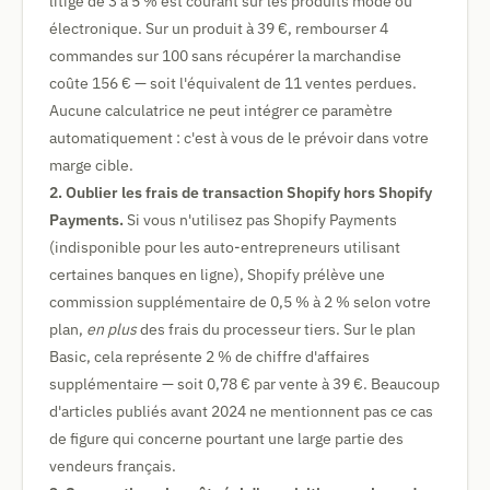
litige de 3 à 5 % est courant sur les produits mode ou
électronique. Sur un produit à 39 €, rembourser 4
commandes sur 100 sans récupérer la marchandise
coûte 156 € — soit l'équivalent de 11 ventes perdues.
Aucune calculatrice ne peut intégrer ce paramètre
automatiquement : c'est à vous de le prévoir dans votre
marge cible.
2. Oublier les frais de transaction Shopify hors Shopify
Payments.
Si vous n'utilisez pas Shopify Payments
(indisponible pour les auto-entrepreneurs utilisant
certaines banques en ligne), Shopify prélève une
commission supplémentaire de 0,5 % à 2 % selon votre
plan,
en plus
des frais du processeur tiers. Sur le plan
Basic, cela représente 2 % de chiffre d'affaires
supplémentaire — soit 0,78 € par vente à 39 €. Beaucoup
d'articles publiés avant 2024 ne mentionnent pas ce cas
de figure qui concerne pourtant une large partie des
vendeurs français.