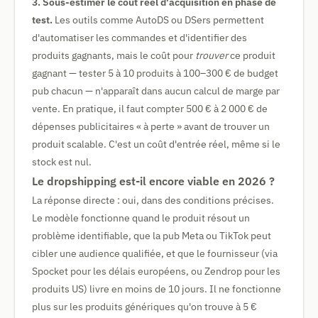
3. Sous-estimer le coût réel d'acquisition en phase de
test.
Les outils comme AutoDS ou DSers permettent
d'automatiser les commandes et d'identifier des
produits gagnants, mais le coût pour
trouver
ce produit
gagnant — tester 5 à 10 produits à 100–300 € de budget
pub chacun — n'apparaît dans aucun calcul de marge par
vente. En pratique, il faut compter 500 € à 2 000 € de
dépenses publicitaires « à perte » avant de trouver un
produit scalable. C'est un coût d'entrée réel, même si le
stock est nul.
Le dropshipping est-il encore viable en 2026 ?
La réponse directe : oui, dans des conditions précises.
Le modèle fonctionne quand le produit résout un
problème identifiable, que la pub Meta ou TikTok peut
cibler une audience qualifiée, et que le fournisseur (via
Spocket pour les délais européens, ou Zendrop pour les
produits US) livre en moins de 10 jours. Il ne fonctionne
plus sur les produits génériques qu'on trouve à 5 €