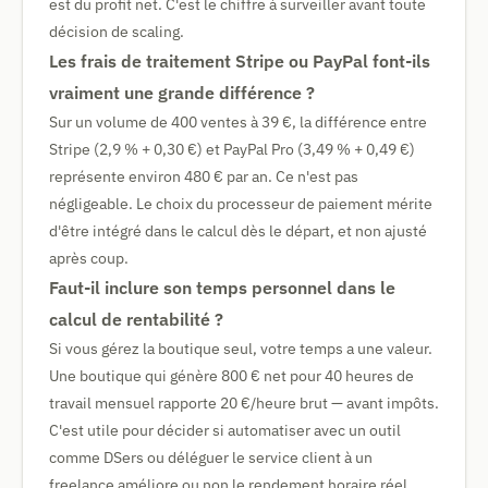
est du profit net. C'est le chiffre à surveiller avant toute
décision de scaling.
Les frais de traitement Stripe ou PayPal font-ils
vraiment une grande différence ?
Sur un volume de 400 ventes à 39 €, la différence entre
Stripe (2,9 % + 0,30 €) et PayPal Pro (3,49 % + 0,49 €)
représente environ 480 € par an. Ce n'est pas
négligeable. Le choix du processeur de paiement mérite
d'être intégré dans le calcul dès le départ, et non ajusté
après coup.
Faut-il inclure son temps personnel dans le
calcul de rentabilité ?
Si vous gérez la boutique seul, votre temps a une valeur.
Une boutique qui génère 800 € net pour 40 heures de
travail mensuel rapporte 20 €/heure brut — avant impôts.
C'est utile pour décider si automatiser avec un outil
comme DSers ou déléguer le service client à un
freelance améliore ou non le rendement horaire réel.