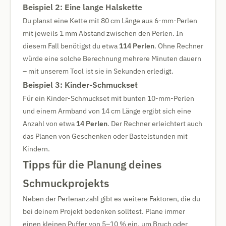
Beispiel 2: Eine lange Halskette
Du planst eine Kette mit 80 cm Länge aus 6-mm-Perlen
mit jeweils 1 mm Abstand zwischen den Perlen. In
diesem Fall benötigst du etwa
114 Perlen
. Ohne Rechner
würde eine solche Berechnung mehrere Minuten dauern
– mit unserem Tool ist sie in Sekunden erledigt.
Beispiel 3: Kinder-Schmuckset
Für ein Kinder-Schmuckset mit bunten 10-mm-Perlen
und einem Armband von 14 cm Länge ergibt sich eine
Anzahl von etwa
14 Perlen
. Der Rechner erleichtert auch
das Planen von Geschenken oder Bastelstunden mit
Kindern.
Tipps für die Planung deines
Schmuckprojekts
Neben der Perlenanzahl gibt es weitere Faktoren, die du
bei deinem Projekt bedenken solltest. Plane immer
einen kleinen Puffer von 5–10 % ein, um Bruch oder