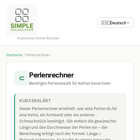
🇩🇪
Deutsch
Kostenlose Online-Rechner
Startseite
/
Perlenrechner
Perlenrechner
⊂
Benötigte Perlenanzahl für Ketten berechnen
KURZ ERKLÄRT
Dieser Perlenrechner ermittelt, wie viele Perlen du für
eine Kette, ein Armband oder ein anderes
Schmuckstück benötigst. Gib einfach die gewünschte
Länge und den Durchmesser der Perlen ein – die
Berechnung erfolgt nach der Formel: Länge ÷
Perlendurchmesser. So kaufst du immer genau die