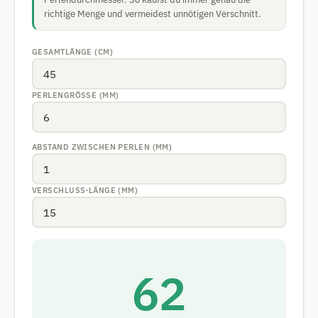
richtige Menge und vermeidest unnötigen Verschnitt.
GESAMTLÄNGE (CM)
PERLENGRÖSSE (MM)
ABSTAND ZWISCHEN PERLEN (MM)
VERSCHLUSS-LÄNGE (MM)
62