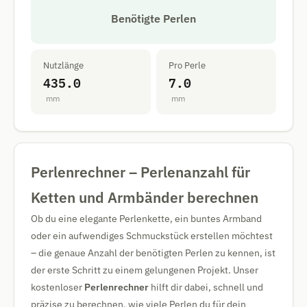
Benötigte Perlen
Nutzlänge
Pro Perle
435.0
7.0
mm
mm
Perlenrechner – Perlenanzahl für
Ketten und Armbänder berechnen
Ob du eine elegante Perlenkette, ein buntes Armband
oder ein aufwendiges Schmuckstück erstellen möchtest
– die genaue Anzahl der benötigten Perlen zu kennen, ist
der erste Schritt zu einem gelungenen Projekt. Unser
kostenloser
Perlenrechner
hilft dir dabei, schnell und
präzise zu berechnen, wie viele Perlen du für dein