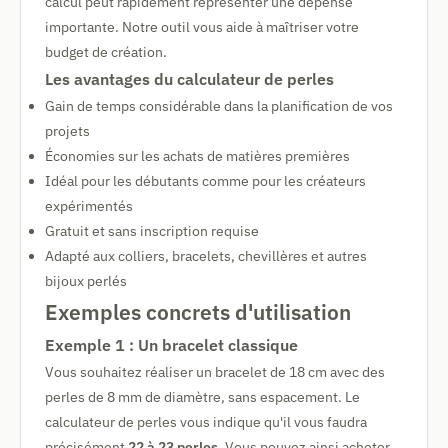
calcul peut rapidement représenter une dépense
importante. Notre outil vous aide à maîtriser votre
budget de création.
Les avantages du calculateur de perles
Gain de temps considérable dans la planification de vos
projets
Économies sur les achats de matières premières
Idéal pour les débutants comme pour les créateurs
expérimentés
Gratuit et sans inscription requise
Adapté aux colliers, bracelets, chevillères et autres
bijoux perlés
Exemples concrets d'utilisation
Exemple 1 : Un bracelet classique
Vous souhaitez réaliser un bracelet de 18 cm avec des
perles de 8 mm de diamètre, sans espacement. Le
calculateur de perles vous indique qu'il vous faudra
précisément
22 à 23 perles
. Vous pouvez ainsi acheter