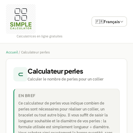
🇫🇷
Français
Calculatrices en ligne gratuites
Accueil
/
Calculateur perles
Calculateur perles
⊂
Calculer le nombre de perles pour un collier
EN BREF
Ce calculateur de perles vous indique combien de
perles sont nécessaires pour réaliser un collier, un
bracelet ou tout autre bijou. Il vous suffit de saisir la
longueur souhaitée et le diamètre de vos perles : la
formule utilisée est simplement longueur ÷ diamètre.
Vous achetez ainsi exactement la bonne quantité, sans