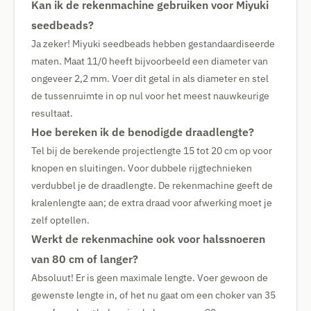
Kan ik de rekenmachine gebruiken voor Miyuki
seedbeads?
Ja zeker! Miyuki seedbeads hebben gestandaardiseerde
maten. Maat 11/0 heeft bijvoorbeeld een diameter van
ongeveer 2,2 mm. Voer dit getal in als diameter en stel
de tussenruimte in op nul voor het meest nauwkeurige
resultaat.
Hoe bereken ik de benodigde draadlengte?
Tel bij de berekende projectlengte 15 tot 20 cm op voor
knopen en sluitingen. Voor dubbele rijgtechnieken
verdubbel je de draadlengte. De rekenmachine geeft de
kralenlengte aan; de extra draad voor afwerking moet je
zelf optellen.
Werkt de rekenmachine ook voor halssnoeren
van 80 cm of langer?
Absoluut! Er is geen maximale lengte. Voer gewoon de
gewenste lengte in, of het nu gaat om een choker van 35