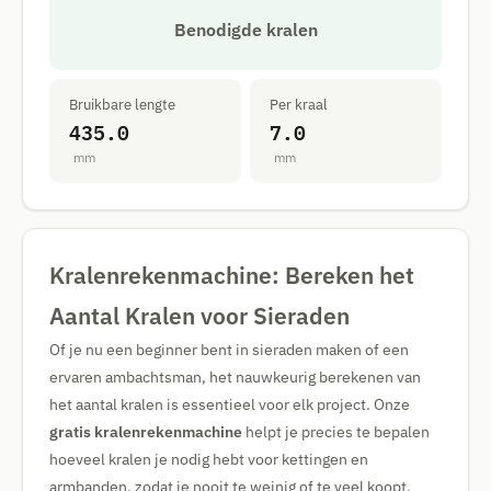
Benodigde kralen
Bruikbare lengte
Per kraal
435.0
7.0
mm
mm
Kralenrekenmachine: Bereken het
Aantal Kralen voor Sieraden
Of je nu een beginner bent in sieraden maken of een
ervaren ambachtsman, het nauwkeurig berekenen van
het aantal kralen is essentieel voor elk project. Onze
gratis kralenrekenmachine
helpt je precies te bepalen
hoeveel kralen je nodig hebt voor kettingen en
armbanden, zodat je nooit te weinig of te veel koopt.