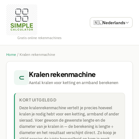
🇳🇱
Nederlands
Gratis online rekenmachines
Home
/
Kralen rekenmachine
Kralen rekenmachine
⊂
Aantal kralen voor ketting en armband berekenen
KORT UITGELEGD
Deze kralenrekenmachine vertelt je precies hoeveel
kralen je nodig hebt voor een ketting, armband of ander
sieraad. Voer gewoon de gewenste lengte en de
diameter van je kralen in — de berekening is lengte ÷
diameter en het resultaat verschijnt direct. Zo koop je
altijd precies de juiste hoeveelheid en kom je nooit