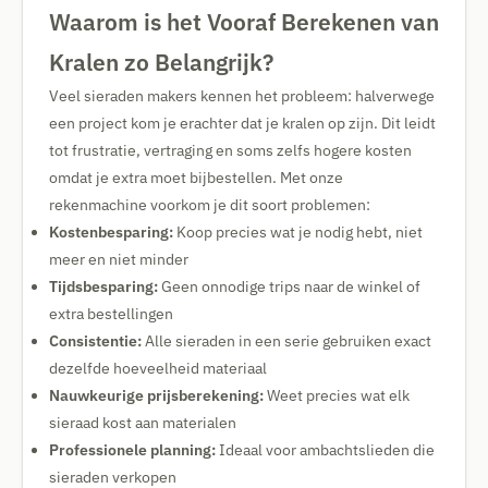
Waarom is het Vooraf Berekenen van
Kralen zo Belangrijk?
Veel sieraden makers kennen het probleem: halverwege
een project kom je erachter dat je kralen op zijn. Dit leidt
tot frustratie, vertraging en soms zelfs hogere kosten
omdat je extra moet bijbestellen. Met onze
rekenmachine voorkom je dit soort problemen:
Kostenbesparing:
Koop precies wat je nodig hebt, niet
meer en niet minder
Tijdsbesparing:
Geen onnodige trips naar de winkel of
extra bestellingen
Consistentie:
Alle sieraden in een serie gebruiken exact
dezelfde hoeveelheid materiaal
Nauwkeurige prijsberekening:
Weet precies wat elk
sieraad kost aan materialen
Professionele planning:
Ideaal voor ambachtslieden die
sieraden verkopen