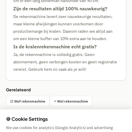
cm of een lang bohemian halssnoer van 90 cm.
Zijn de resultaten altijd 100% nauwkeurig?
De rekenmachine levert zeer nauwkeurige resultaten,
maar kleine afwijkingen kunnen voorkomen door
productiemarge bij kralen. Daarom raden we altijd aan
om een kleine buffer van 10% extra aan te houden.
Is de kralenrekenmachine echt gratis?
Ja, de rekenmachine is volledig gratis. Geen
abonnement, geen verborgen kosten en geen registratie
vereist. Gebruik hem zo vaak als je wilt!
Gerelateerd
⊡ Stof rekenmachine
≈ Wol rekenmachine
🍪 Cookie Settings
We use cookies for analytics (Google Analytics) and advertising
Simple Calculator