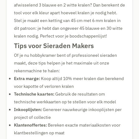
afwisselend 3 blauwe en 2 witte kralen? Dan berekent de
tool voor elk kleur apart hoeveel kralen je nodig hebt.
Stel je maakt een ketting van 45 cm met 6 mm kralen in
dit patroon: je hebt dan ongeveer 45 blauwe en 30 witte
kralen nodig. Perfect voor je boodschappenlijst!
Tips voor Sieraden Makers
Of je nu hobbykramer bent of professioneel sieraden
maakt, deze tips helpen je het maximale uit onze
rekenmachine te halen:
Extra marge:
Koop altijd 10% meer kralen dan berekend
voor kapotte of verloren kralen
Technische kaarten:
Gebruik de resultaten om
technische werkkaarten op te stellen voor elk model
Inkooplijsten:
Genereer nauwkeurige inkooplijsten per
project of collectie
Klantenoffertes:
Bereken exacte materiaalkosten voor
klantbestellingen op maat