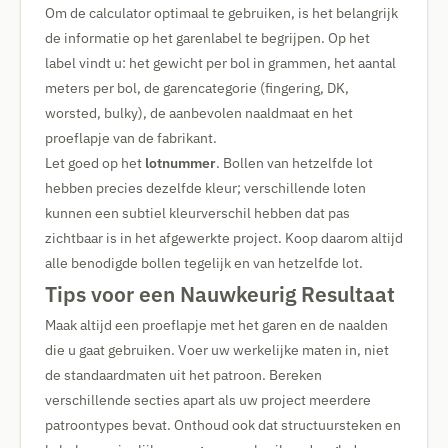
Om de calculator optimaal te gebruiken, is het belangrijk
de informatie op het garenlabel te begrijpen. Op het
label vindt u: het gewicht per bol in grammen, het aantal
meters per bol, de garencategorie (fingering, DK,
worsted, bulky), de aanbevolen naaldmaat en het
proeflapje van de fabrikant.
Let goed op het
lotnummer
. Bollen van hetzelfde lot
hebben precies dezelfde kleur; verschillende loten
kunnen een subtiel kleurverschil hebben dat pas
zichtbaar is in het afgewerkte project. Koop daarom altijd
alle benodigde bollen tegelijk en van hetzelfde lot.
Tips voor een Nauwkeurig Resultaat
Maak altijd een proeflapje met het garen en de naalden
die u gaat gebruiken. Voer uw werkelijke maten in, niet
de standaardmaten uit het patroon. Bereken
verschillende secties apart als uw project meerdere
patroontypes bevat. Onthoud ook dat structuursteken en