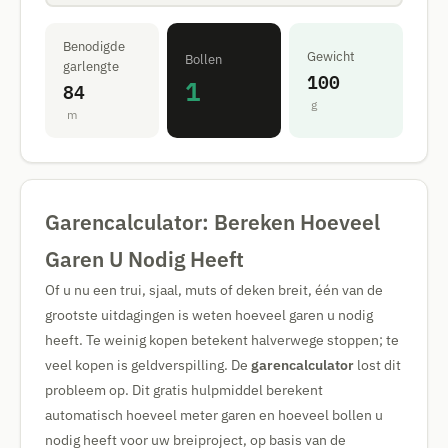
Benodigde
Gewicht
Bollen
garlengte
100
1
84
g
m
Garencalculator: Bereken Hoeveel
Garen U Nodig Heeft
Of u nu een trui, sjaal, muts of deken breit, één van de
grootste uitdagingen is weten hoeveel garen u nodig
heeft. Te weinig kopen betekent halverwege stoppen; te
veel kopen is geldverspilling. De
garencalculator
lost dit
probleem op. Dit gratis hulpmiddel berekent
automatisch hoeveel meter garen en hoeveel bollen u
nodig heeft voor uw breiproject, op basis van de