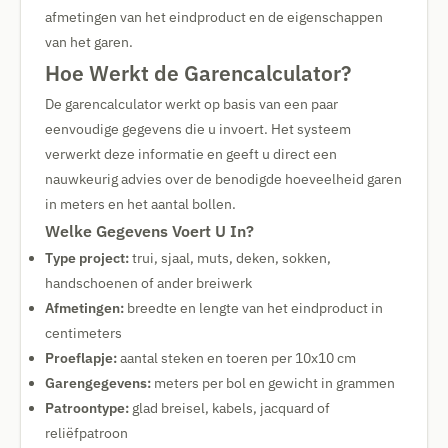
afmetingen van het eindproduct en de eigenschappen
van het garen.
Hoe Werkt de Garencalculator?
De garencalculator werkt op basis van een paar
eenvoudige gegevens die u invoert. Het systeem
verwerkt deze informatie en geeft u direct een
nauwkeurig advies over de benodigde hoeveelheid garen
in meters en het aantal bollen.
Welke Gegevens Voert U In?
Type project:
trui, sjaal, muts, deken, sokken,
handschoenen of ander breiwerk
Afmetingen:
breedte en lengte van het eindproduct in
centimeters
Proeflapje:
aantal steken en toeren per 10x10 cm
Garengegevens:
meters per bol en gewicht in grammen
Patroontype:
glad breisel, kabels, jacquard of
reliëfpatroon