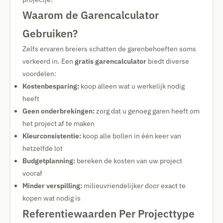
Waarom de Garencalculator
Gebruiken?
Zelfs ervaren breiers schatten de garenbehoeften soms
verkeerd in. Een
gratis garencalculator
biedt diverse
voordelen:
Kostenbesparing:
koop alleen wat u werkelijk nodig
heeft
Geen onderbrekingen:
zorg dat u genoeg garen heeft om
het project af te maken
Kleurconsistentie:
koop alle bollen in één keer van
hetzelfde lot
Budgetplanning:
bereken de kosten van uw project
vooraf
Minder verspilling:
milieuvriendelijker door exact te
kopen wat nodig is
Referentiewaarden Per Projecttype