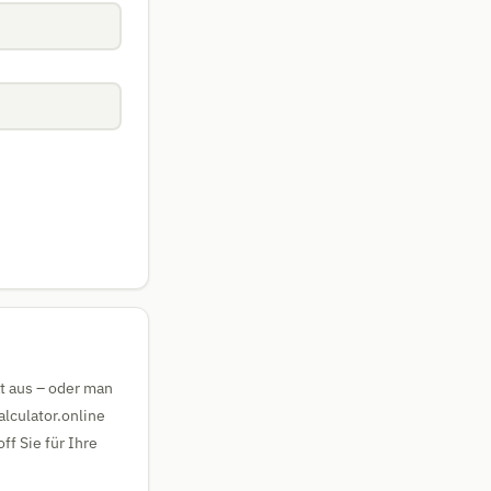
at aus – oder man
lculator.online
ff Sie für Ihre