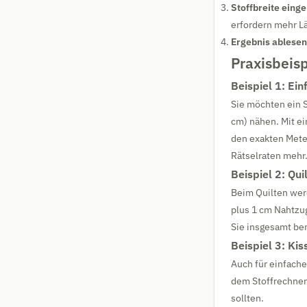
Stoffbreite eing
erfordern mehr Lä
Ergebnis ablesen
Praxisbeisp
Beispiel 1: Ei
Sie möchten ein 
cm) nähen. Mit ei
den exakten Mete
Rätselraten mehr
Beispiel 2: Qu
Beim Quilten wer
plus 1 cm Nahtzuga
Sie insgesamt ben
Beispiel 3: Ki
Auch für einfache
dem Stoffrechner
sollten.