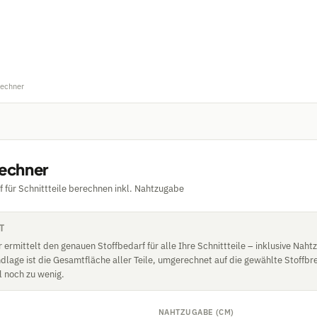
Rechner
rechner
f für Schnittteile berechnen inkl. Nahtzugabe
T
 ermittelt den genauen Stoffbedarf für alle Ihre Schnittteile – inklusive Nah
dlage ist die Gesamtfläche aller Teile, umgerechnet auf die gewählte Stoffbre
l noch zu wenig.
NAHTZUGABE (CM)