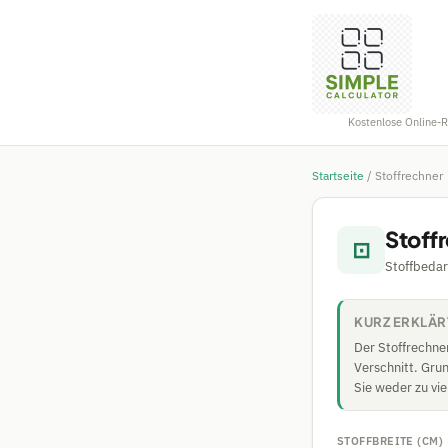
Kostenlose Online-
Startseite
/
Stoffrechner
Stoff
⊡
Stoffbedar
KURZ ERKLÄR
Der Stoffrechner
Verschnitt. Grun
Sie weder zu vie
STOFFBREITE (CM)