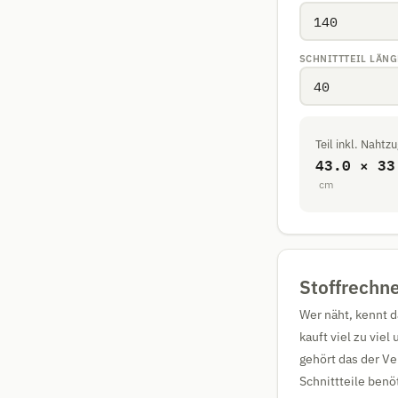
SCHNITTTEIL LÄNG
Teil inkl. Nahtz
43.0 × 33
cm
Stoffrechne
Wer näht, kennt d
kauft viel zu vie
gehört das der Ve
Schnittteile benö