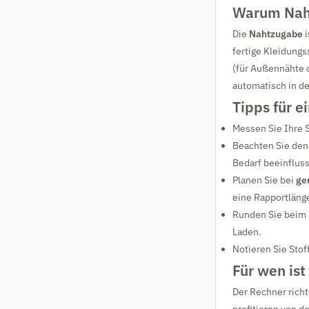
Warum Naht
Die
Nahtzugabe
i
fertige Kleidungs
(für Außennähte o
automatisch in de
Tipps für 
Messen Sie Ihre 
Beachten Sie de
Bedarf beeinfluss
Planen Sie bei
ge
eine Rapportlänge
Runden Sie beim E
Laden.
Notieren Sie Sto
Für wen ist
Der Rechner richt