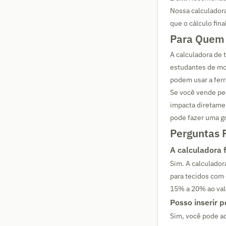
Nossa calculador
que o cálculo fina
Para Quem 
A calculadora de t
estudantes de mo
podem usar a ferr
Se você vende peç
impacta diretamen
pode fazer uma gr
Perguntas 
A calculadora 
Sim. A calculador
para tecidos com
15% a 20% ao val
Posso inserir 
Sim, você pode ad