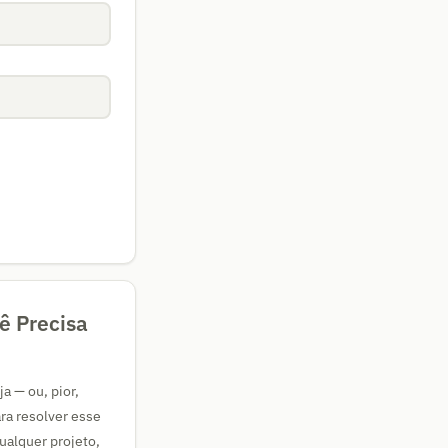
ê Precisa
a — ou, pior,
ra resolver esse
ualquer projeto,