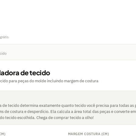
grátis
cido
ladora de tecido
ecido para peças do molde incluindo margem de costura
a de tecido determina exatamente quanto tecido você precisa para todas as
ns de costura e desperdício. Ela calcula a área total das peças e converte
 do tecido escolhida. Chega de comprar tecido a olho!
CM)
MARGEM COSTURA (CM)