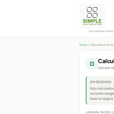
Calculadoras online 
Início
/
Calculadora de te
Calcu
⊡
Calcular t
EM RESUMO
Esta calculador
incluindo marge
base na largura
LARGURA TECIDO (