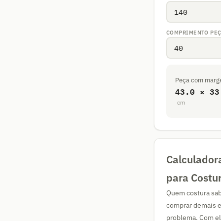
COMPRIMENTO PEÇ
Peça com marg
43.0 × 33
cm
Calculador
para Costu
Quem costura sabe
comprar demais e
problema. Com ela