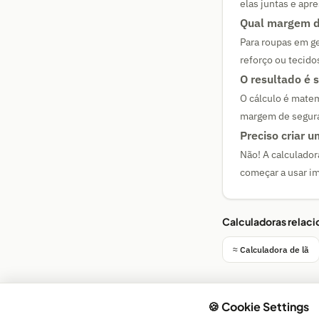
elas juntas e apr
Qual margem d
Para roupas em ge
reforço ou tecido
O resultado é 
O cálculo é mat
margem de seguran
Preciso criar 
Não! A calculador
começar a usar i
Calculadoras relac
≈ Calculadora de lã
🍪 Cookie Settings