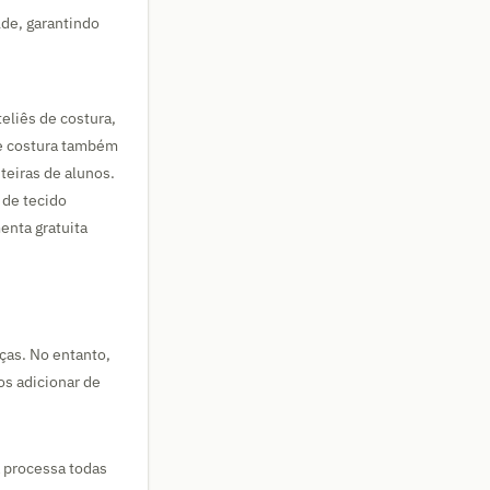
de, garantindo
teliês de costura,
de costura também
teiras de alunos.
 de tecido
enta gratuita
ças. No entanto,
s adicionar de
a processa todas