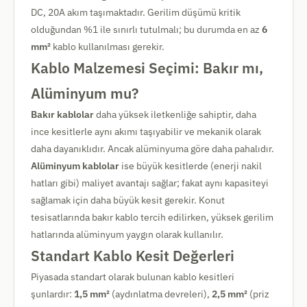
DC, 20A akım taşımaktadır. Gerilim düşümü kritik
olduğundan %1 ile sınırlı tutulmalı; bu durumda en az
6
mm²
kablo kullanılması gerekir.
Kablo Malzemesi Seçimi: Bakır mı,
Alüminyum mu?
Bakır kablolar
daha yüksek iletkenliğe sahiptir, daha
ince kesitlerle aynı akımı taşıyabilir ve mekanik olarak
daha dayanıklıdır. Ancak alüminyuma göre daha pahalıdır.
Alüminyum kablolar
ise büyük kesitlerde (enerji nakil
hatları gibi) maliyet avantajı sağlar; fakat aynı kapasiteyi
sağlamak için daha büyük kesit gerekir. Konut
tesisatlarında bakır kablo tercih edilirken, yüksek gerilim
hatlarında alüminyum yaygın olarak kullanılır.
Standart Kablo Kesit Değerleri
Piyasada standart olarak bulunan kablo kesitleri
şunlardır:
1,5 mm²
(aydınlatma devreleri),
2,5 mm²
(priz