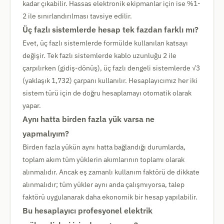
kadar çıkabilir. Hassas elektronik ekipmanlar için ise %1-
2 ile sınırlandırılması tavsiye edilir.
Üç fazlı sistemlerde hesap tek fazdan farklı mı?
Evet, üç fazlı sistemlerde formülde kullanılan katsayı
değişir. Tek fazlı sistemlerde kablo uzunluğu 2 ile
çarpılırken (gidiş-dönüş), üç fazlı dengeli sistemlerde √3
(yaklaşık 1,732) çarpanı kullanılır. Hesaplayıcımız her iki
sistem türü için de doğru hesaplamayı otomatik olarak
yapar.
Aynı hatta birden fazla yük varsa ne
yapmalıyım?
Birden fazla yükün aynı hatta bağlandığı durumlarda,
toplam akım tüm yüklerin akımlarının toplamı olarak
alınmalıdır. Ancak eş zamanlı kullanım faktörü de dikkate
alınmalıdır; tüm yükler aynı anda çalışmıyorsa, talep
faktörü uygulanarak daha ekonomik bir hesap yapılabilir.
Bu hesaplayıcı profesyonel elektrik