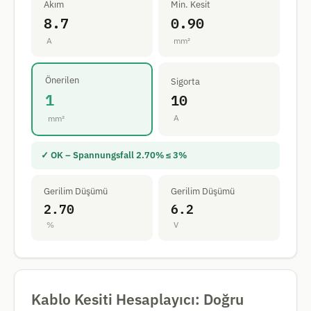
Akım
Min. Kesit
8.7
0.90
A
mm²
Önerilen
Sigorta
1
10
A
mm²
✓ OK – Spannungsfall 2.70% ≤ 3%
Gerilim Düşümü
Gerilim Düşümü
2.70
6.2
%
V
Kablo Kesiti Hesaplayıcı: Doğru