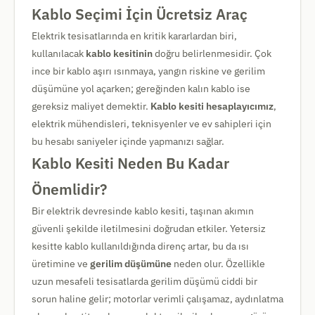
Kablo Seçimi İçin Ücretsiz Araç
Elektrik tesisatlarında en kritik kararlardan biri,
kullanılacak
kablo kesitinin
doğru belirlenmesidir. Çok
ince bir kablo aşırı ısınmaya, yangın riskine ve gerilim
düşümüne yol açarken; gereğinden kalın kablo ise
gereksiz maliyet demektir.
Kablo kesiti hesaplayıcımız
,
elektrik mühendisleri, teknisyenler ve ev sahipleri için
bu hesabı saniyeler içinde yapmanızı sağlar.
Kablo Kesiti Neden Bu Kadar
Önemlidir?
Bir elektrik devresinde kablo kesiti, taşınan akımın
güvenli şekilde iletilmesini doğrudan etkiler. Yetersiz
kesitte kablo kullanıldığında direnç artar, bu da ısı
üretimine ve
gerilim düşümüne
neden olur. Özellikle
uzun mesafeli tesisatlarda gerilim düşümü ciddi bir
sorun haline gelir; motorlar verimli çalışamaz, aydınlatma