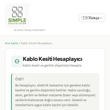
🇹🇷
Türkçe
Ücretsiz hesap makineleri
Ana Sayfa
/
Kablo Kesiti Hesaplayıcı
Kablo Kesiti Hesaplayıcı
⚇
Kablo kesiti ve gerilim düşümünü hesapla
ÖZET
Bu hesaplayıcı, elektrik tesisatınız için gereken kablo
kesitini ve gerilim düşümünü belirler. Kablo uzunluğu,
akım, gerilim ve iletken malzeme (bakır veya alüminyum)
verilerini kullanarak doğru sonucu verir. Güvenli ve
standartlara uygun kablo seçimi için idealdir.