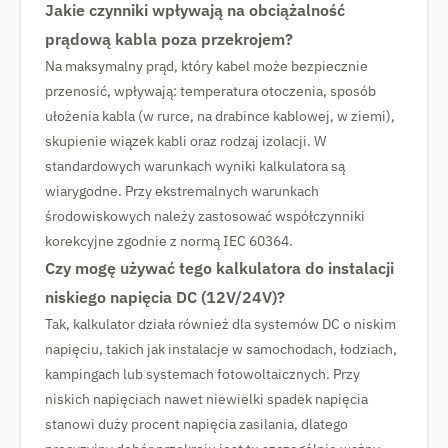
Jakie czynniki wpływają na obciążalność
prądową kabla poza przekrojem?
Na maksymalny prąd, który kabel może bezpiecznie
przenosić, wpływają: temperatura otoczenia, sposób
ułożenia kabla (w rurce, na drabince kablowej, w ziemi),
skupienie wiązek kabli oraz rodzaj izolacji. W
standardowych warunkach wyniki kalkulatora są
wiarygodne. Przy ekstremalnych warunkach
środowiskowych należy zastosować współczynniki
korekcyjne zgodnie z normą IEC 60364.
Czy mogę używać tego kalkulatora do instalacji
niskiego napięcia DC (12V/24V)?
Tak, kalkulator działa również dla systemów DC o niskim
napięciu, takich jak instalacje w samochodach, łodziach,
kampingach lub systemach fotowoltaicznych. Przy
niskich napięciach nawet niewielki spadek napięcia
stanowi duży procent napięcia zasilania, dlatego