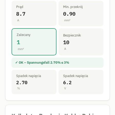
Prąd
Min. przekrój
8.7
0.90
A
mm²
Zalecany
Bezpiecznik
1
10
A
mm²
✓ OK – Spannungsfall 2.70% ≤ 3%
Spadek napięcia
Spadek napięcia
2.70
6.2
%
V