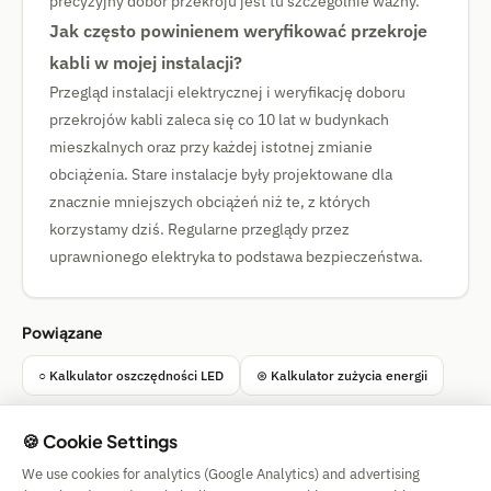
precyzyjny dobór przekroju jest tu szczególnie ważny.
Jak często powinienem weryfikować przekroje
kabli w mojej instalacji?
Przegląd instalacji elektrycznej i weryfikację doboru
przekrojów kabli zaleca się co 10 lat w budynkach
mieszkalnych oraz przy każdej istotnej zmianie
obciążenia. Stare instalacje były projektowane dla
znacznie mniejszych obciążeń niż te, z których
korzystamy dziś. Regularne przeglądy przez
uprawnionego elektryka to podstawa bezpieczeństwa.
Powiązane
○ Kalkulator oszczędności LED
⊛ Kalkulator zużycia energii
🍪 Cookie Settings
We use cookies for analytics (Google Analytics) and advertising
Simple Calculator