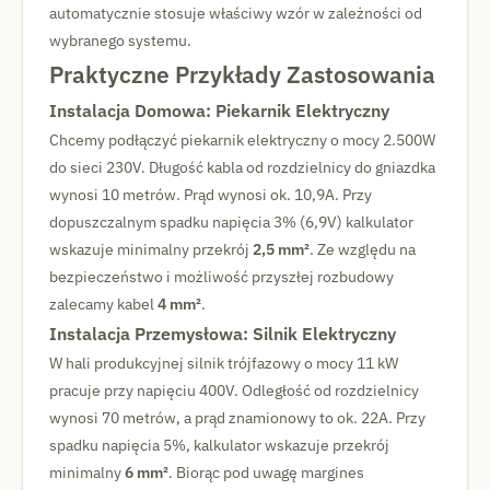
automatycznie stosuje właściwy wzór w zależności od
wybranego systemu.
Praktyczne Przykłady Zastosowania
Instalacja Domowa: Piekarnik Elektryczny
Chcemy podłączyć piekarnik elektryczny o mocy 2.500W
do sieci 230V. Długość kabla od rozdzielnicy do gniazdka
wynosi 10 metrów. Prąd wynosi ok. 10,9A. Przy
dopuszczalnym spadku napięcia 3% (6,9V) kalkulator
wskazuje minimalny przekrój
2,5 mm²
. Ze względu na
bezpieczeństwo i możliwość przyszłej rozbudowy
zalecamy kabel
4 mm²
.
Instalacja Przemysłowa: Silnik Elektryczny
W hali produkcyjnej silnik trójfazowy o mocy 11 kW
pracuje przy napięciu 400V. Odległość od rozdzielnicy
wynosi 70 metrów, a prąd znamionowy to ok. 22A. Przy
spadku napięcia 5%, kalkulator wskazuje przekrój
minimalny
6 mm²
. Biorąc pod uwagę margines