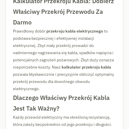
Kalkulator Przekroju Kabla: Dobierz
Właściwy Przekrój Przewodu Za
Darmo
Prawidłowy dobór
przekroju kabla elektrycznego
to
podstawa bezpiecznej i efektywnej instalacji
elektrycznej. Zbyt mały przekrój prowadzi do
nadmiernego nagrzewania się kabla, spadków napięcia i
potencjalnych zagrożeń pożarowych. Zbyt duży oznacza
niepotrzebne koszty. Nasz
kalkulator przekroju kabla
pozwala błyskawicznie i precyzyjnie obliczyć optymalny
przekrój przewodu dla dowolnego obwodu
elektrycznego.
Dlaczego Właściwy Przekrój Kabla
Jest Tak Ważny?
Każdy przewód elektryczny ma określoną rezystancję,
która zależy bezpośrednio od jego przekroju i długości.