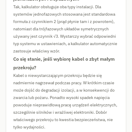
Tak, kalkulator obsługuje oba typy instalacji. Dla
systemów jednofazowych stosowana jest standardowa
formuła z czynnikiem 2 (prąd płynie tam i z powrotem),
natomiast dla trójfazowych układów symetrycznych
używany jest czynnik √3. Wystarczy wybrać odpowiedni
typ systemu w ustawieniach, a kalkulator automatycznie
zastosuje właściwy wzór.
Co się stanie, jeśli wybiorę kabel o zbyt małym
przekroju?
Kabel o niewystarczającym przekroju będzie się
nadmiernie nagrzewał podczas pracy. W krótkim czasie
może dojść do degradacji izolacji, a w konsekwencji do
zwarcia lub pożaru. Ponadto wysoki spadek napięcia
powoduje nieprawidłową pracę urządzeń elektrycznych,
szczególnie silników i wrażliwej elektroniki. Dobór
właściwego przekroju to kwestia bezpieczeństwa, nie
tylko wydajności.