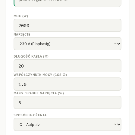
MOC (W)
NAPIĘCIE
DŁUGOŚĆ KABLA (M)
WSPÓŁCZYNNIK MOCY (COS Φ)
MAKS. SPADEK NAPIĘCIA (%)
SPOSÓB UŁOŻENIA