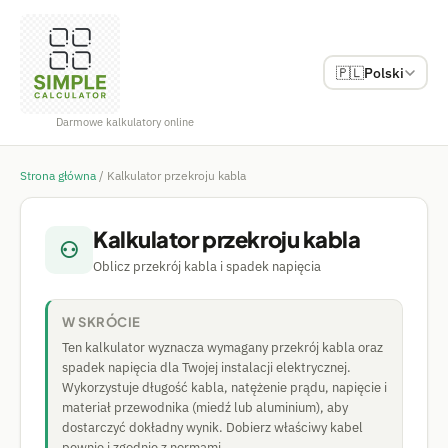
🇵🇱
Polski
Darmowe kalkulatory online
Strona główna
/
Kalkulator przekroju kabla
Kalkulator przekroju kabla
⚇
Oblicz przekrój kabla i spadek napięcia
W SKRÓCIE
Ten kalkulator wyznacza wymagany przekrój kabla oraz
spadek napięcia dla Twojej instalacji elektrycznej.
Wykorzystuje długość kabla, natężenie prądu, napięcie i
materiał przewodnika (miedź lub aluminium), aby
dostarczyć dokładny wynik. Dobierz właściwy kabel
pewnie i zgodnie z normami.