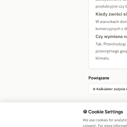
produkcyjne czy 
Kiedy zwróci s
W warunkach dom
komercyjnych z d
Czy wymiana n
Tak. Przechodząc
przeciętnego gos
klimatu.
Powiązane
⊛ Kalkulator zużycia 
🍪 Cookie Settings
We use cookies for analyti
consent. For more informat