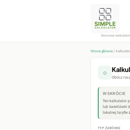
Darmowe kalkulator
Strona główna
/
Kalkulat
Kalku
○
Oblicz roc
W SKRÓCIE
Ten kalkulator p
lub świetlówki 
lokalnej taryfie
TYP ŻARÓWKI