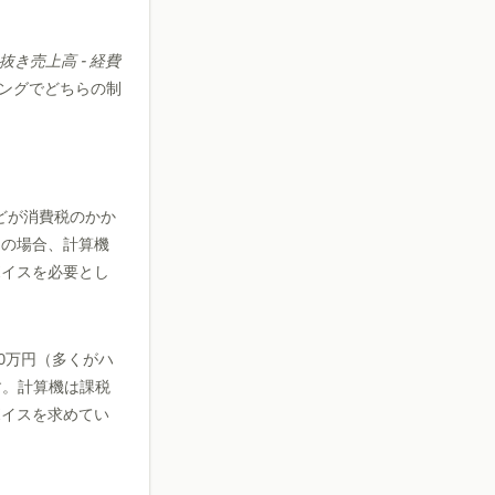
抜き売上高 - 経費
ングでどちらの制
んどが消費税のかか
この場合、計算機
ボイスを必要とし
00万円（多くがハ
す。計算機は課税
ボイスを求めてい