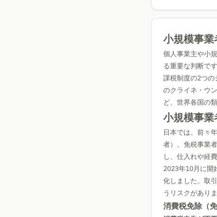
小規模事業
個人事業主や小
る重要な判断で
課税制度の2つの
のクライネ・ウンテル
ど、世界各国の
小規模事業
日本では、前々
者）。免税事業
し、仕入れや経
2023年10月
化しました。取
うリスクがあり
消費税免除（