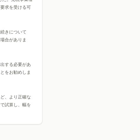
き要求を受ける可
手続きについて
る場合がありま
提出する必要があ
ことをお勧めしま
ほど、より正確な
オで試算し、幅を