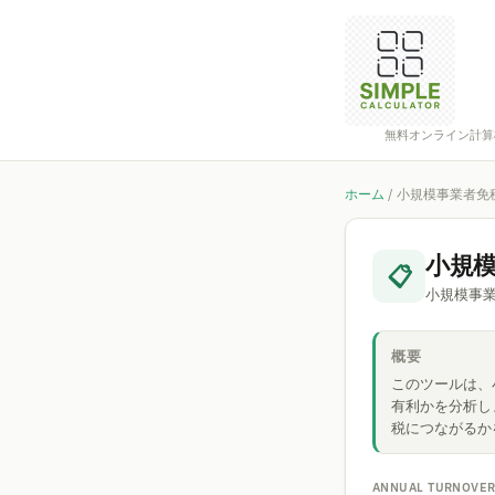
無料オンライン計算
ホーム
/
小規模事業者免
小規
📋
小規模事
概要
このツールは、
有利かを分析し
税につながるか
ANNUAL TURNOVER