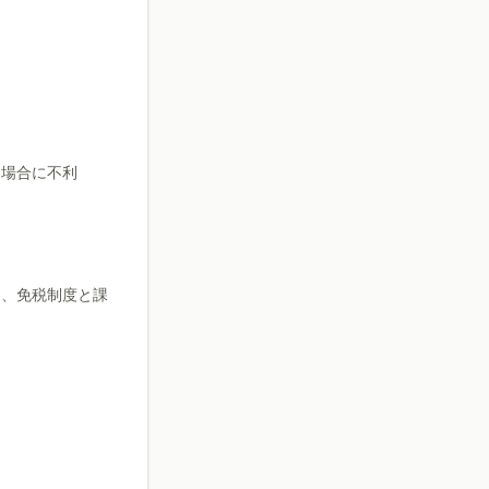
る場合に不利
し、免税制度と課