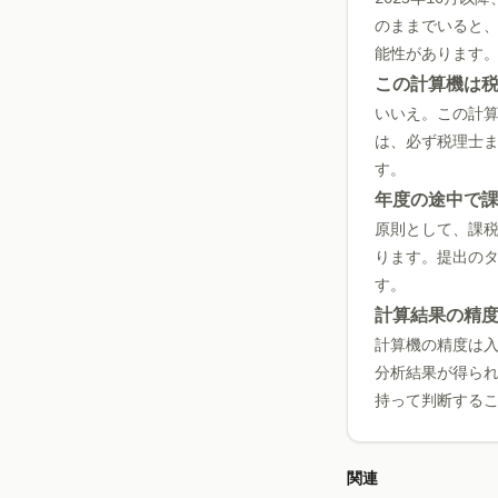
のままでいると
能性があります
この計算機は
いいえ。この計
は、必ず税理士
す。
年度の途中で
原則として、課
ります。提出の
す。
計算結果の精
計算機の精度は
分析結果が得ら
持って判断する
関連