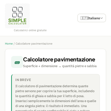
🇮🇹
Italiano
Calcolatrici online gratuite
Home
/
Calcolatore pavimentazione
Calcolatore pavimentazione
🧱
Superficie + dimensione → quantità pietre e sabbia
IN BREVE
Il calcolatore di pavimentazione determina quante
pietre servono per coprire la tua superficie, includendo
le quantità di ghiaia e sabbia per il letto di posa.
Inserisci semplicemente le dimensioni dell'area e quelle
di una singola pietra: il risultato è immediato. Una
percentuale di scarto configurabile ti aiuta a evitare