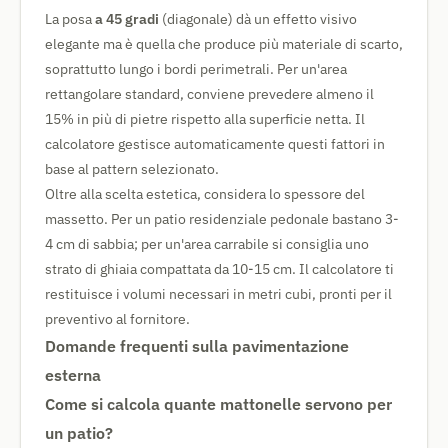
La posa
a 45 gradi
(diagonale) dà un effetto visivo
elegante ma è quella che produce più materiale di scarto,
soprattutto lungo i bordi perimetrali. Per un'area
rettangolare standard, conviene prevedere almeno il
15% in più di pietre rispetto alla superficie netta. Il
calcolatore gestisce automaticamente questi fattori in
base al pattern selezionato.
Oltre alla scelta estetica, considera lo spessore del
massetto. Per un patio residenziale pedonale bastano 3-
4 cm di sabbia; per un'area carrabile si consiglia uno
strato di ghiaia compattata da 10-15 cm. Il calcolatore ti
restituisce i volumi necessari in metri cubi, pronti per il
preventivo al fornitore.
Domande frequenti sulla pavimentazione
esterna
Come si calcola quante mattonelle servono per
un patio?