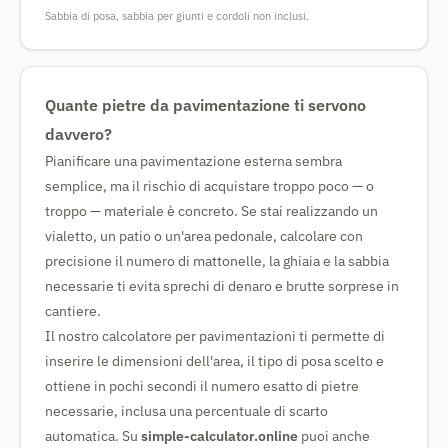
Sabbia di posa, sabbia per giunti e cordoli non inclusi.
Quante pietre da pavimentazione ti servono
davvero?
Pianificare una pavimentazione esterna sembra
semplice, ma il rischio di acquistare troppo poco — o
troppo — materiale è concreto. Se stai realizzando un
vialetto, un patio o un'area pedonale, calcolare con
precisione il numero di mattonelle, la ghiaia e la sabbia
necessarie ti evita sprechi di denaro e brutte sorprese in
cantiere.
Il nostro calcolatore per pavimentazioni ti permette di
inserire le dimensioni dell'area, il tipo di posa scelto e
ottiene in pochi secondi il numero esatto di pietre
necessarie, inclusa una percentuale di scarto
automatica. Su
simple-calculator.online
puoi anche