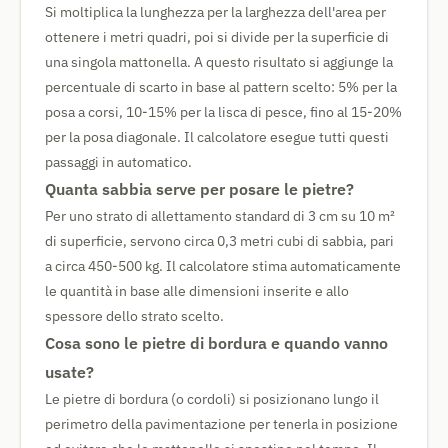
Si moltiplica la lunghezza per la larghezza dell'area per
ottenere i metri quadri, poi si divide per la superficie di
una singola mattonella. A questo risultato si aggiunge la
percentuale di scarto in base al pattern scelto: 5% per la
posa a corsi, 10-15% per la lisca di pesce, fino al 15-20%
per la posa diagonale. Il calcolatore esegue tutti questi
passaggi in automatico.
Quanta sabbia serve per posare le pietre?
Per uno strato di allettamento standard di 3 cm su 10 m²
di superficie, servono circa 0,3 metri cubi di sabbia, pari
a circa 450-500 kg. Il calcolatore stima automaticamente
le quantità in base alle dimensioni inserite e allo
spessore dello strato scelto.
Cosa sono le pietre di bordura e quando vanno
usate?
Le pietre di bordura (o cordoli) si posizionano lungo il
perimetro della pavimentazione per tenerla in posizione