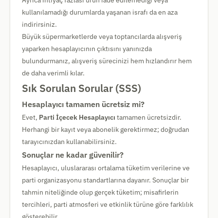
Ayrıca ihtiyaç fazlası ürün iade edilemediği veya
kullanılamadığı durumlarda yaşanan israfı da en aza
indirirsiniz.
Büyük süpermarketlerde veya toptancılarda alışveriş
yaparken hesaplayıcının çıktısını yanınızda
bulundurmanız, alışveriş sürecinizi hem hızlandırır hem
de daha verimli kılar.
Sık Sorulan Sorular (SSS)
Hesaplayıcı tamamen ücretsiz mi?
Evet,
Parti İçecek Hesaplayıcı
tamamen ücretsizdir.
Herhangi bir kayıt veya abonelik gerektirmez; doğrudan
tarayıcınızdan kullanabilirsiniz.
Sonuçlar ne kadar güvenilir?
Hesaplayıcı, uluslararası ortalama tüketim verilerine ve
parti organizasyonu standartlarına dayanır. Sonuçlar bir
tahmin niteliğinde olup gerçek tüketim; misafirlerin
tercihleri, parti atmosferi ve etkinlik türüne göre farklılık
gösterebilir.