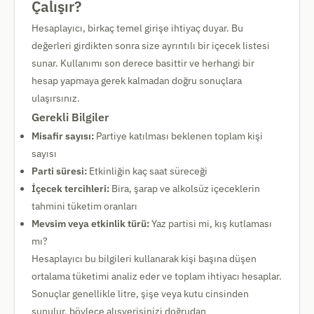
Çalışır?
Hesaplayıcı, birkaç temel girişe ihtiyaç duyar. Bu
değerleri girdikten sonra size ayrıntılı bir içecek listesi
sunar. Kullanımı son derece basittir ve herhangi bir
hesap yapmaya gerek kalmadan doğru sonuçlara
ulaşırsınız.
Gerekli Bilgiler
Misafir sayısı:
Partiye katılması beklenen toplam kişi
sayısı
Parti süresi:
Etkinliğin kaç saat süreceği
İçecek tercihleri:
Bira, şarap ve alkolsüz içeceklerin
tahmini tüketim oranları
Mevsim veya etkinlik türü:
Yaz partisi mi, kış kutlaması
mı?
Hesaplayıcı bu bilgileri kullanarak kişi başına düşen
ortalama tüketimi analiz eder ve toplam ihtiyacı hesaplar.
Sonuçlar genellikle litre, şişe veya kutu cinsinden
sunulur, böylece alışverişinizi doğrudan