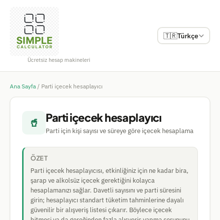
🇹🇷
Türkçe
Ücretsiz hesap makineleri
Ana Sayfa
/
Parti içecek hesaplayıcı
Parti içecek hesaplayıcı
🥤
Parti için kişi sayısı ve süreye göre içecek hesaplama
ÖZET
Parti içecek hesaplayıcısı, etkinliğiniz için ne kadar bira,
şarap ve alkolsüz içecek gerektiğini kolayca
hesaplamanızı sağlar. Davetli sayısını ve parti süresini
girin; hesaplayıcı standart tüketim tahminlerine dayalı
güvenilir bir alışveriş listesi çıkarır. Böylece içecek
bitmesi ya da gereğinden fazla alışveriş yapma sorununu