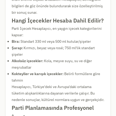
bilgileri de göz önünde bulundurarak size özelleştirilmiş
bir sonuç sunar.
Hangi İçecekler Hesaba Dahil Edilir?
Parti İçecek Hesaplayıcı, en yaygın içecek kategorilerini
kapsar:
Bira:
Standart 330 ml veya 500 ml kutular/şişeler
Şarap:
Kırmızı, beyaz veya rosé; 750 ml'lik standart
şişeler
Alkolsüz içecekler:
Kola, meyve suyu, su ve diğer
meşrubatlar
Kokteyller ve karışık içecekler:
Belirli formüllere göre
tahmin
Hesaplayıcı, Türkiye'deki ve Avrupa'daki ortalama
tüketim alışkanlıklarına dayanan verilerle çalışır. Bu
nedenle sonuçlar, kültürel normlara uygun ve gerçekçidir.
Parti Planlamasında Profesyonel