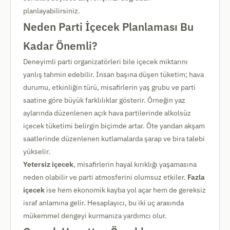
planlayabilirsiniz.
Neden Parti İçecek Planlaması Bu
Kadar Önemli?
Deneyimli parti organizatörleri bile içecek miktarını
yanlış tahmin edebilir. İnsan başına düşen tüketim; hava
durumu, etkinliğin türü, misafirlerin yaş grubu ve parti
saatine göre büyük farklılıklar gösterir. Örneğin yaz
aylarında düzenlenen açık hava partilerinde alkolsüz
içecek tüketimi belirgin biçimde artar. Öte yandan akşam
saatlerinde düzenlenen kutlamalarda şarap ve bira talebi
yükselir.
Yetersiz içecek
, misafirlerin hayal kırıklığı yaşamasına
neden olabilir ve parti atmosferini olumsuz etkiler.
Fazla
içecek
ise hem ekonomik kayba yol açar hem de gereksiz
israf anlamına gelir. Hesaplayıcı, bu iki uç arasında
mükemmel dengeyi kurmanıza yardımcı olur.