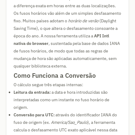
a diferença exata em horas entre as duas localizações.
Os fusos horários vão além de um simples desfasamento
fixo. Muitos países adotam o
horário de verão
(Daylight
Saving Time), o que altera o desfasamento consoante a
época do ano. A nossa ferramenta utiliza a
API Intl
nativa do browser
, sustentada pela base de dados IANA
de fusos horários, de modo que todas as regras de
mudança de hora são aplicadas automaticamente, sem
qualquer biblioteca externa.
Como Funciona a Conversão
O cálculo segue três etapas internas:
Leitura da entrada:
a data e hora introduzidas são
interpretadas como um instante no fuso horário de
origem.
Conversão para UTC:
através do identificador IANA do
fuso de origem (ex.
America/Sao_Paulo
), a ferramenta
calcula o desfasamento UTC exato aplicável nessa data