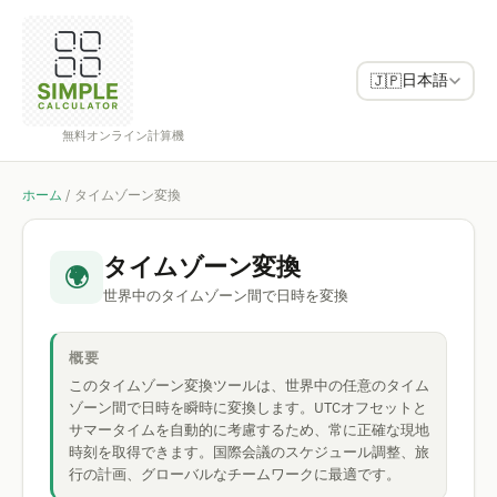
日本語
🇯🇵
無料オンライン計算機
ホーム
/
タイムゾーン変換
タイムゾーン変換
🌍
世界中のタイムゾーン間で日時を変換
概要
このタイムゾーン変換ツールは、世界中の任意のタイム
ゾーン間で日時を瞬時に変換します。UTCオフセットと
サマータイムを自動的に考慮するため、常に正確な現地
時刻を取得できます。国際会議のスケジュール調整、旅
行の計画、グローバルなチームワークに最適です。