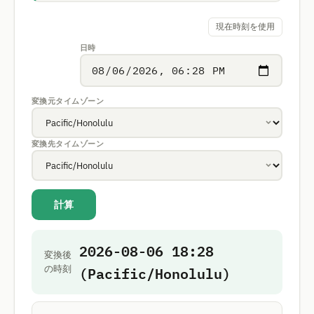
現在時刻を使用
日時
変換元タイムゾーン
変換先タイムゾーン
計算
2026-08-06 18:28
変換後
(Pacific/Honolulu)
の時刻