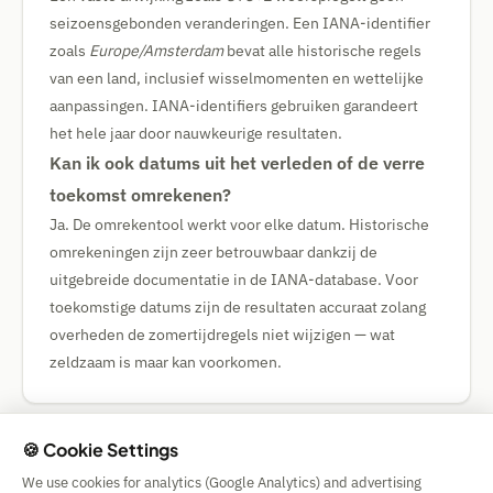
seizoensgebonden veranderingen. Een IANA-identifier
zoals
Europe/Amsterdam
bevat alle historische regels
van een land, inclusief wisselmomenten en wettelijke
aanpassingen. IANA-identifiers gebruiken garandeert
het hele jaar door nauwkeurige resultaten.
Kan ik ook datums uit het verleden of de verre
toekomst omrekenen?
Ja. De omrekentool werkt voor elke datum. Historische
omrekeningen zijn zeer betrouwbaar dankzij de
uitgebreide documentatie in de IANA-database. Voor
toekomstige datums zijn de resultaten accuraat zolang
overheden de zomertijdregels niet wijzigen — wat
zeldzaam is maar kan voorkomen.
🍪 Cookie Settings
We use cookies for analytics (Google Analytics) and advertising
Simple Calculator