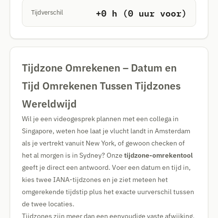
+0 h (0 uur voor)
Tijdverschil
Tijdzone Omrekenen – Datum en
Tijd Omrekenen Tussen Tijdzones
Wereldwijd
Wil je een videogesprek plannen met een collega in
Singapore, weten hoe laat je vlucht landt in Amsterdam
als je vertrekt vanuit New York, of gewoon checken of
het al morgen is in Sydney? Onze
tijdzone-omrekentool
geeft je direct een antwoord. Voer een datum en tijd in,
kies twee IANA-tijdzones en je ziet meteen het
omgerekende tijdstip plus het exacte uurverschil tussen
de twee locaties.
Tijdzones zijn meer dan een eenvoudige vaste afwijking.