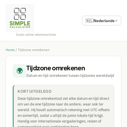
🇳🇱
Nederlands
Gratis online rekenmachines
Home
/
Tijdzone omrekenen
Tijdzone omrekenen
🌍
Datum en tijd omrekenen tussen tijdzones wereldwijd
KORT UITGELEGD
Deze tijdzone-omrekentool zet elke datum en tijd direct
om van de ene tijdzone naar de andere, waar ook ter
wereld. Hij houdt automatisch rekening met UTC-offsets
en zomertijd, zodat u altijd de juiste lokale tijd krijgt.
Handig voor internationale vergaderingen, reizen of
samenwerking over continenten heen.