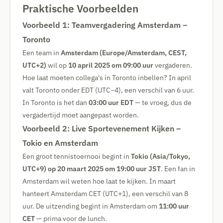
Praktische Voorbeelden
Voorbeeld 1: Teamvergadering Amsterdam –
Toronto
Een team in
Amsterdam (Europe/Amsterdam, CEST,
UTC+2)
wil op
10 april 2025 om 09:00 uur
vergaderen.
Hoe laat moeten collega's in Toronto inbellen? In april
valt Toronto onder EDT (UTC−4), een verschil van 6 uur.
In Toronto is het dan
03:00 uur EDT
— te vroeg, dus de
vergadertijd moet aangepast worden.
Voorbeeld 2: Live Sportevenement Kijken –
Tokio en Amsterdam
Een groot tennistoernooi begint in
Tokio (Asia/Tokyo,
UTC+9) op 20 maart 2025 om 19:00 uur JST
. Een fan in
Amsterdam wil weten hoe laat te kijken. In maart
hanteert Amsterdam CET (UTC+1), een verschil van 8
uur. De uitzending begint in Amsterdam om
11:00 uur
CET
— prima voor de lunch.