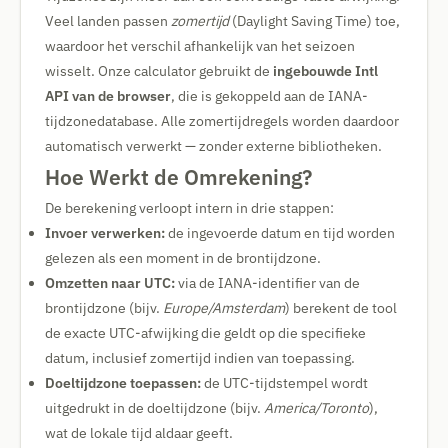
Veel landen passen
zomertijd
(Daylight Saving Time) toe,
waardoor het verschil afhankelijk van het seizoen
wisselt. Onze calculator gebruikt de
ingebouwde Intl
API van de browser
, die is gekoppeld aan de IANA-
tijdzonedatabase. Alle zomertijdregels worden daardoor
automatisch verwerkt — zonder externe bibliotheken.
Hoe Werkt de Omrekening?
De berekening verloopt intern in drie stappen:
Invoer verwerken:
de ingevoerde datum en tijd worden
gelezen als een moment in de brontijdzone.
Omzetten naar UTC:
via de IANA-identifier van de
brontijdzone (bijv.
Europe/Amsterdam
) berekent de tool
de exacte UTC-afwijking die geldt op die specifieke
datum, inclusief zomertijd indien van toepassing.
Doeltijdzone toepassen:
de UTC-tijdstempel wordt
uitgedrukt in de doeltijdzone (bijv.
America/Toronto
),
wat de lokale tijd aldaar geeft.