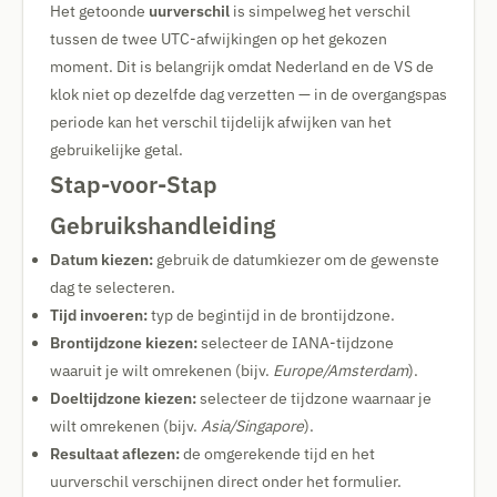
Het getoonde
uurverschil
is simpelweg het verschil
tussen de twee UTC-afwijkingen op het gekozen
moment. Dit is belangrijk omdat Nederland en de VS de
klok niet op dezelfde dag verzetten — in de overgangspas
periode kan het verschil tijdelijk afwijken van het
gebruikelijke getal.
Stap-voor-Stap
Gebruikshandleiding
Datum kiezen:
gebruik de datumkiezer om de gewenste
dag te selecteren.
Tijd invoeren:
typ de begintijd in de brontijdzone.
Brontijdzone kiezen:
selecteer de IANA-tijdzone
waaruit je wilt omrekenen (bijv.
Europe/Amsterdam
).
Doeltijdzone kiezen:
selecteer de tijdzone waarnaar je
wilt omrekenen (bijv.
Asia/Singapore
).
Resultaat aflezen:
de omgerekende tijd en het
uurverschil verschijnen direct onder het formulier.