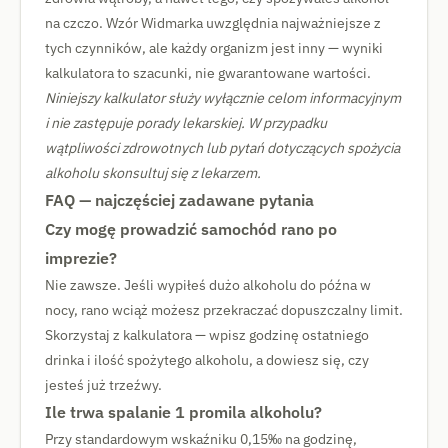
na czczo. Wzór Widmarka uwzględnia najważniejsze z
tych czynników, ale każdy organizm jest inny — wyniki
kalkulatora to szacunki, nie gwarantowane wartości.
Niniejszy kalkulator służy wyłącznie celom informacyjnym
i nie zastępuje porady lekarskiej. W przypadku
wątpliwości zdrowotnych lub pytań dotyczących spożycia
alkoholu skonsultuj się z lekarzem.
FAQ — najczęściej zadawane pytania
Czy mogę prowadzić samochód rano po
imprezie?
Nie zawsze. Jeśli wypiłeś dużo alkoholu do późna w
nocy, rano wciąż możesz przekraczać dopuszczalny limit.
Skorzystaj z kalkulatora — wpisz godzinę ostatniego
drinka i ilość spożytego alkoholu, a dowiesz się, czy
jesteś już trzeźwy.
Ile trwa spalanie 1 promila alkoholu?
Przy standardowym wskaźniku 0,15‰ na godzinę,