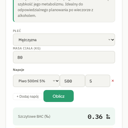
szybkość jego metabolizmu. Idealny do
odpowiedzialnego planowania po wieczorze z
alkoholem.
PŁEĆ
MASA CIAŁA (KG)
Napoje
×
Oblicz
+ Dodaj napój
0.36 ‰
Szczytowe BAC (‰)