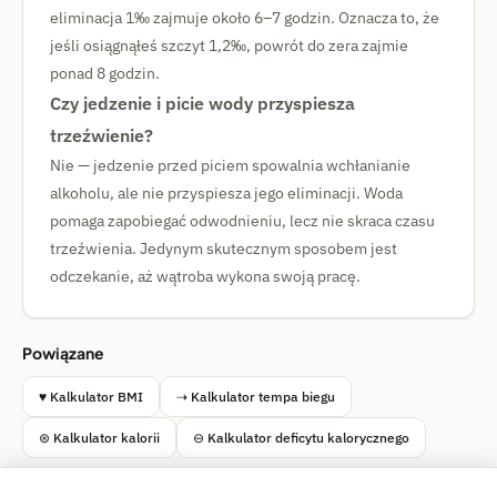
eliminacja 1‰ zajmuje około 6–7 godzin. Oznacza to, że
jeśli osiągnąłeś szczyt 1,2‰, powrót do zera zajmie
ponad 8 godzin.
Czy jedzenie i picie wody przyspiesza
trzeźwienie?
Nie — jedzenie przed piciem spowalnia wchłanianie
alkoholu, ale nie przyspiesza jego eliminacji. Woda
pomaga zapobiegać odwodnieniu, lecz nie skraca czasu
trzeźwienia. Jedynym skutecznym sposobem jest
odczekanie, aż wątroba wykona swoją pracę.
Powiązane
♥ Kalkulator BMI
⇢ Kalkulator tempa biegu
⊛ Kalkulator kalorii
⊖ Kalkulator deficytu kalorycznego