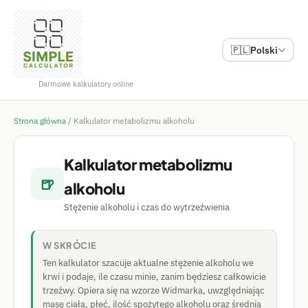
🇵🇱
Polski
Darmowe kalkulatory online
Strona główna
/
Kalkulator metabolizmu alkoholu
Kalkulator metabolizmu
🍺
alkoholu
Stężenie alkoholu i czas do wytrzeźwienia
W SKRÓCIE
Ten kalkulator szacuje aktualne stężenie alkoholu we
krwi i podaje, ile czasu minie, zanim będziesz całkowicie
trzeźwy. Opiera się na wzorze Widmarka, uwzględniając
masę ciała, płeć, ilość spożytego alkoholu oraz średnią