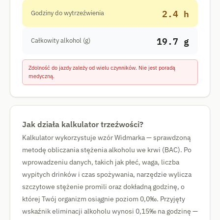
2.4 h
Godziny do wytrzeźwienia
19.7 g
Całkowity alkohol (g)
Zdolność do jazdy zależy od wielu czynników. Nie jest poradą
medyczną.
Jak działa kalkulator trzeźwości?
Kalkulator wykorzystuje wzór Widmarka — sprawdzoną
metodę obliczania stężenia alkoholu we krwi (BAC). Po
wprowadzeniu danych, takich jak płeć, waga, liczba
wypitych drinków i czas spożywania, narzędzie wylicza
szczytowe stężenie promili oraz dokładną godzinę, o
której Twój organizm osiągnie poziom 0,0‰. Przyjęty
wskaźnik eliminacji alkoholu wynosi 0,15‰ na godzinę —