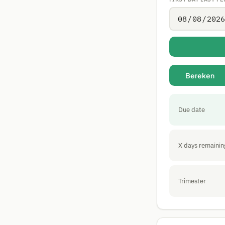
Bereken
Due date
X days remainin
Trimester