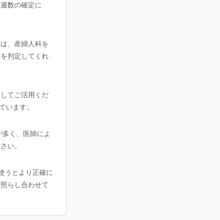
娠週数の確定に
合は、産婦人科を
数を判定してくれ
としてご活用くだ
ています。
が多く、医師によ
ださい。
使うとより正確に
と照らし合わせて