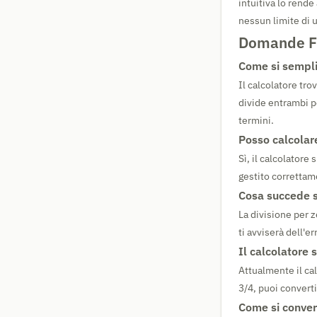
intuitiva lo rende
nessun limite di u
Domande Fr
Come si sempli
Il calcolatore tr
divide entrambi p
termini.
Posso calcolare
Sì, il calcolatore
gestito correttame
Cosa succede s
La divisione per 
ti avviserà dell'e
Il calcolatore 
Attualmente il ca
3/4, puoi converti
Come si conver