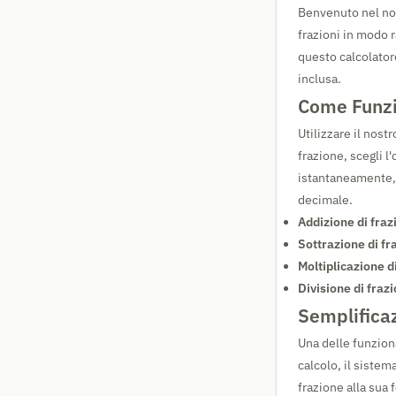
Benvenuto nel n
frazioni in modo 
questo calcolator
inclusa.
Come Funzio
Utilizzare il nos
frazione, scegli l
istantaneamente, 
decimale.
Addizione di fraz
Sottrazione di fra
Moltiplicazione di
Divisione di frazi
Semplifica
Una delle funziona
calcolo, il siste
frazione alla sua