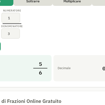
e
Sottrarre
Moltiplicare
NUMERATORE
+
DENOMINATORE
5
Decimale
6
 di Frazioni Online Gratuito