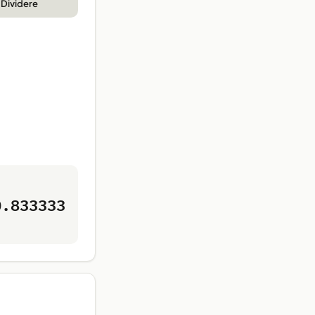
Dividere
0.833333