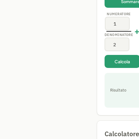
Sommar
NUMERATORE
DENOMINATORE
Calcola
Risultato
Calcolatore