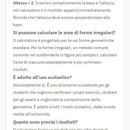
Altezza ÷ 2
. Inserisci semplicemente la base e l'altezza
nel calcolatore e il risultato apparirà immediatamente.
Ricorda che l'altezza deve essere perpendicolare alla
base.
Si possono calcolare le aree di forme irregolari?
Il calcolatore è progettato per le sei forme geometriche
standard. Per le forme irregolari, un metodo comune
consiste nel suddividerle in figure più semplici, calcolare
l'area di ciascuna separatamente e poi sommare i
risultati.
È adatto all'uso scolastico?
Assolutamente sì. È uno strumento eccellente per gli
studenti che vogliono verificare i propri esercizi, studiare
per gli esami e migliorare la comprensione della
geometria. È adatto a tutti i livelli scolastici, dalle scuole
medie all'università.
Quanto sono precisi i risultati?
Il calcolatore fornisce risultati con più cifre decimali,