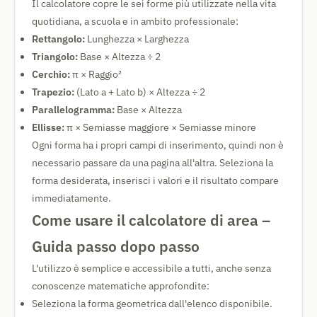
Il calcolatore copre le sei forme più utilizzate nella vita
quotidiana, a scuola e in ambito professionale:
Rettangolo:
Lunghezza × Larghezza
Triangolo:
Base × Altezza ÷ 2
Cerchio:
π × Raggio²
Trapezio:
(Lato a + Lato b) × Altezza ÷ 2
Parallelogramma:
Base × Altezza
Ellisse:
π × Semiasse maggiore × Semiasse minore
Ogni forma ha i propri campi di inserimento, quindi non è
necessario passare da una pagina all'altra. Seleziona la
forma desiderata, inserisci i valori e il risultato compare
immediatamente.
Come usare il calcolatore di area –
Guida passo dopo passo
L'utilizzo è semplice e accessibile a tutti, anche senza
conoscenze matematiche approfondite:
Seleziona la forma geometrica dall'elenco disponibile.