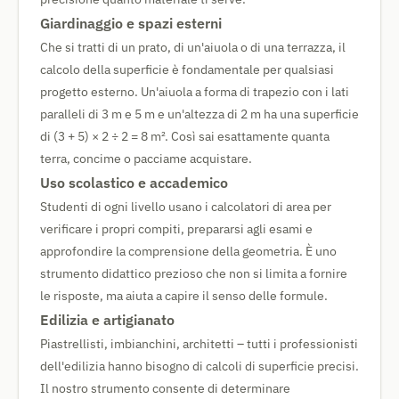
Giardinaggio e spazi esterni
Che si tratti di un prato, di un'aiuola o di una terrazza, il
calcolo della superficie è fondamentale per qualsiasi
progetto esterno. Un'aiuola a forma di trapezio con i lati
paralleli di 3 m e 5 m e un'altezza di 2 m ha una superficie
di (3 + 5) × 2 ÷ 2 = 8 m². Così sai esattamente quanta
terra, concime o pacciame acquistare.
Uso scolastico e accademico
Studenti di ogni livello usano i calcolatori di area per
verificare i propri compiti, prepararsi agli esami e
approfondire la comprensione della geometria. È uno
strumento didattico prezioso che non si limita a fornire
le risposte, ma aiuta a capire il senso delle formule.
Edilizia e artigianato
Piastrellisti, imbianchini, architetti – tutti i professionisti
dell'edilizia hanno bisogno di calcoli di superficie precisi.
Il nostro strumento consente di determinare