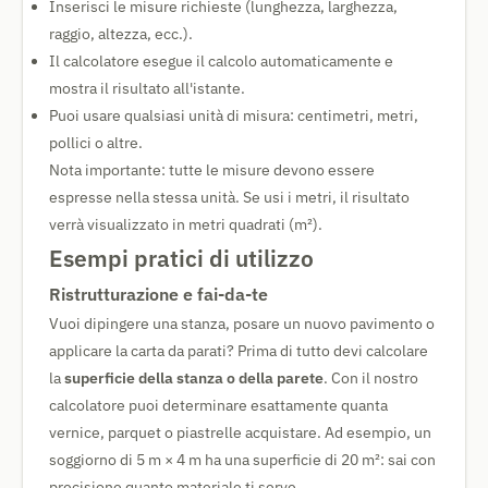
Inserisci le misure richieste (lunghezza, larghezza,
raggio, altezza, ecc.).
Il calcolatore esegue il calcolo automaticamente e
mostra il risultato all'istante.
Puoi usare qualsiasi unità di misura: centimetri, metri,
pollici o altre.
Nota importante: tutte le misure devono essere
espresse nella stessa unità. Se usi i metri, il risultato
verrà visualizzato in metri quadrati (m²).
Esempi pratici di utilizzo
Ristrutturazione e fai-da-te
Vuoi dipingere una stanza, posare un nuovo pavimento o
applicare la carta da parati? Prima di tutto devi calcolare
la
superficie della stanza o della parete
. Con il nostro
calcolatore puoi determinare esattamente quanta
vernice, parquet o piastrelle acquistare. Ad esempio, un
soggiorno di 5 m × 4 m ha una superficie di 20 m²: sai con
precisione quanto materiale ti serve.