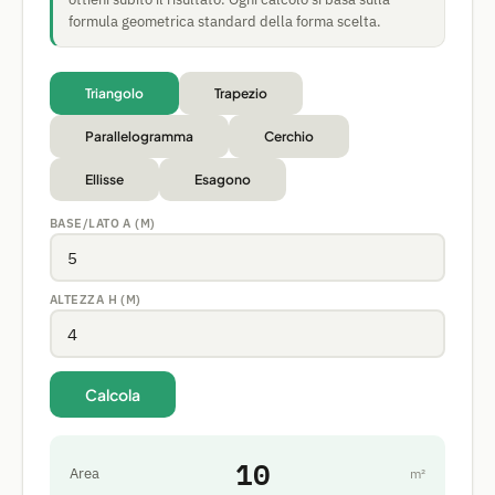
formula geometrica standard della forma scelta.
Triangolo
Trapezio
Parallelogramma
Cerchio
Ellisse
Esagono
BASE/LATO A (M)
ALTEZZA H (M)
Calcola
10
Area
m²