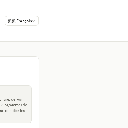
🇫🇷
Français
iture, de vos
en kilogrammes de
r identifier les