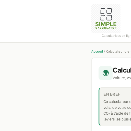
Calculatrices en lig
Accueil
/
Calculateur d'
Calcu
🌍
Voiture, v
EN BREF
Ce calculateur 
vols, de votre 
CO₂ à l'aide de 
leviers les plus 