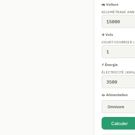
🚗 Voiture
KILOMÉTRAGE ANN
✈️ Vols
COURT-COURRIER (
⚡ Énergie
ÉLECTRICITÉ (KWH
🥗 Alimentation
Calculer