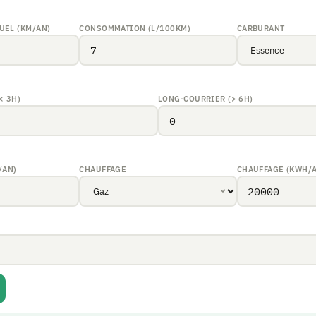
UEL (KM/AN)
CONSOMMATION (L/100KM)
CARBURANT
< 3H)
LONG-COURRIER (> 6H)
/AN)
CHAUFFAGE
CHAUFFAGE (KWH/