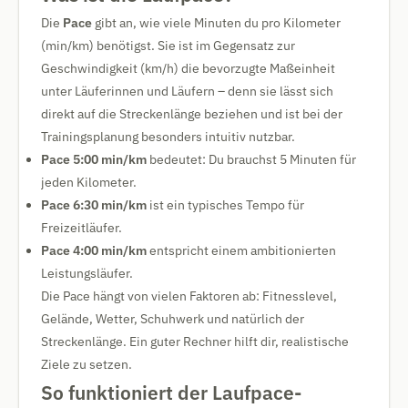
Die
Pace
gibt an, wie viele Minuten du pro Kilometer
(min/km) benötigst. Sie ist im Gegensatz zur
Geschwindigkeit (km/h) die bevorzugte Maßeinheit
unter Läuferinnen und Läufern – denn sie lässt sich
direkt auf die Streckenlänge beziehen und ist bei der
Trainingsplanung besonders intuitiv nutzbar.
Pace 5:00 min/km
bedeutet: Du brauchst 5 Minuten für
jeden Kilometer.
Pace 6:30 min/km
ist ein typisches Tempo für
Freizeitläufer.
Pace 4:00 min/km
entspricht einem ambitionierten
Leistungsläufer.
Die Pace hängt von vielen Faktoren ab: Fitnesslevel,
Gelände, Wetter, Schuhwerk und natürlich der
Streckenlänge. Ein guter Rechner hilft dir, realistische
Ziele zu setzen.
So funktioniert der Laufpace-