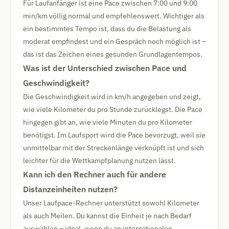
Für Laufanfänger ist eine Pace zwischen 7:00 und 9:00
min/km völlig normal und empfehlenswert. Wichtiger als
ein bestimmtes Tempo ist, dass du die Belastung als
moderat empfindest und ein Gespräch noch möglich ist –
das ist das Zeichen eines gesunden Grundlagentempos.
Was ist der Unterschied zwischen Pace und
Geschwindigkeit?
Die Geschwindigkeit wird in km/h angegeben und zeigt,
wie viele Kilometer du pro Stunde zurücklegst. Die Pace
hingegen gibt an, wie viele Minuten du pro Kilometer
benötigst. Im Laufsport wird die Pace bevorzugt, weil sie
unmittelbar mit der Streckenlänge verknüpft ist und sich
leichter für die Wettkampfplanung nutzen lässt.
Kann ich den Rechner auch für andere
Distanzeinheiten nutzen?
Unser Laufpace-Rechner unterstützt sowohl Kilometer
als auch Meilen. Du kannst die Einheit je nach Bedarf
auswählen – ideal, wenn du an internationalen