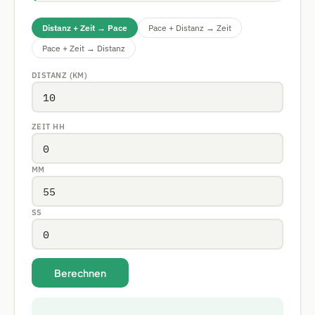
Distanz + Zeit → Pace
Pace + Distanz → Zeit
Pace + Zeit → Distanz
DISTANZ (KM)
ZEIT HH
MM
SS
Berechnen