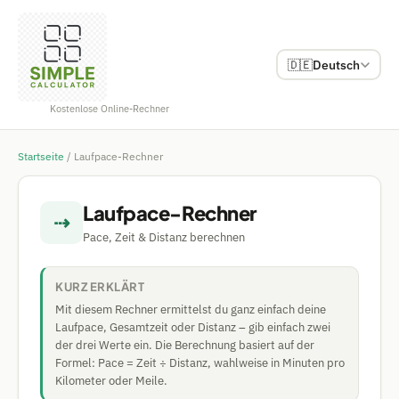
🇩🇪
Deutsch
Kostenlose Online-Rechner
Startseite
/
Laufpace-Rechner
Laufpace-Rechner
⇢
Pace, Zeit & Distanz berechnen
KURZ ERKLÄRT
Mit diesem Rechner ermittelst du ganz einfach deine
Laufpace, Gesamtzeit oder Distanz – gib einfach zwei
der drei Werte ein. Die Berechnung basiert auf der
Formel: Pace = Zeit ÷ Distanz, wahlweise in Minuten pro
Kilometer oder Meile.