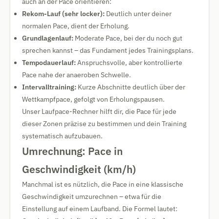
auch an der Pace orientieren:
Rekom-Lauf (sehr locker):
Deutlich unter deiner
normalen Pace, dient der Erholung.
Grundlagenlauf:
Moderate Pace, bei der du noch gut
sprechen kannst – das Fundament jedes Trainingsplans.
Tempodauerlauf:
Anspruchsvolle, aber kontrollierte
Pace nahe der anaeroben Schwelle.
Intervalltraining:
Kurze Abschnitte deutlich über der
Wettkampfpace, gefolgt von Erholungspausen.
Unser Laufpace-Rechner hilft dir, die Pace für jede
dieser Zonen präzise zu bestimmen und dein Training
systematisch aufzubauen.
Umrechnung: Pace in
Geschwindigkeit (km/h)
Manchmal ist es nützlich, die Pace in eine klassische
Geschwindigkeit umzurechnen – etwa für die
Einstellung auf einem Laufband. Die Formel lautet: