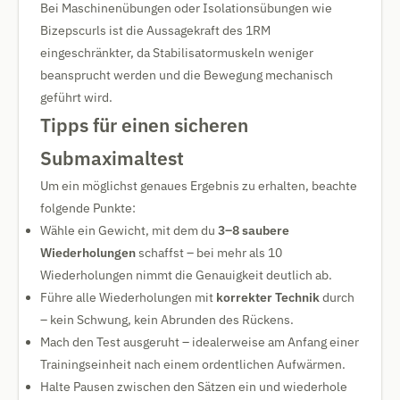
Bei Maschinenübungen oder Isolationsübungen wie
Bizepscurls ist die Aussagekraft des 1RM
eingeschränkter, da Stabilisatormuskeln weniger
beansprucht werden und die Bewegung mechanisch
geführt wird.
Tipps für einen sicheren
Submaximaltest
Um ein möglichst genaues Ergebnis zu erhalten, beachte
folgende Punkte:
Wähle ein Gewicht, mit dem du
3–8 saubere
Wiederholungen
schaffst – bei mehr als 10
Wiederholungen nimmt die Genauigkeit deutlich ab.
Führe alle Wiederholungen mit
korrekter Technik
durch
– kein Schwung, kein Abrunden des Rückens.
Mach den Test ausgeruht – idealerweise am Anfang einer
Trainingseinheit nach einem ordentlichen Aufwärmen.
Halte Pausen zwischen den Sätzen ein und wiederhole