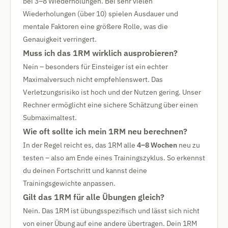
bei 3–8 Wiederholungen. Bei sehr vielen
Wiederholungen (über 10) spielen Ausdauer und
mentale Faktoren eine größere Rolle, was die
Genauigkeit verringert.
Muss ich das 1RM wirklich ausprobieren?
Nein – besonders für Einsteiger ist ein echter
Maximalversuch nicht empfehlenswert. Das
Verletzungsrisiko ist hoch und der Nutzen gering. Unser
Rechner ermöglicht eine sichere Schätzung über einen
Submaximaltest.
Wie oft sollte ich mein 1RM neu berechnen?
In der Regel reicht es, das 1RM alle
4–8 Wochen
neu zu
testen – also am Ende eines Trainingszyklus. So erkennst
du deinen Fortschritt und kannst deine
Trainingsgewichte anpassen.
Gilt das 1RM für alle Übungen gleich?
Nein. Das 1RM ist übungsspezifisch und lässt sich nicht
von einer Übung auf eine andere übertragen. Dein 1RM