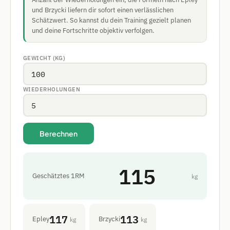
und Brzycki liefern dir sofort einen verlässlichen
Schätzwert. So kannst du dein Training gezielt planen
und deine Fortschritte objektiv verfolgen.
GEWICHT (KG)
WIEDERHOLUNGEN
Berechnen
115
Geschätztes 1RM
kg
117
113
Epley
Brzycki
kg
kg