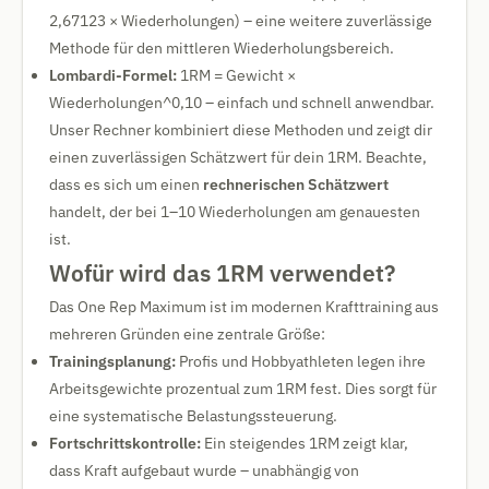
2,67123 × Wiederholungen) – eine weitere zuverlässige
Methode für den mittleren Wiederholungsbereich.
Lombardi-Formel:
1RM = Gewicht ×
Wiederholungen^0,10 – einfach und schnell anwendbar.
Unser Rechner kombiniert diese Methoden und zeigt dir
einen zuverlässigen Schätzwert für dein 1RM. Beachte,
dass es sich um einen
rechnerischen Schätzwert
handelt, der bei 1–10 Wiederholungen am genauesten
ist.
Wofür wird das 1RM verwendet?
Das One Rep Maximum ist im modernen Krafttraining aus
mehreren Gründen eine zentrale Größe:
Trainingsplanung:
Profis und Hobbyathleten legen ihre
Arbeitsgewichte prozentual zum 1RM fest. Dies sorgt für
eine systematische Belastungssteuerung.
Fortschrittskontrolle:
Ein steigendes 1RM zeigt klar,
dass Kraft aufgebaut wurde – unabhängig von