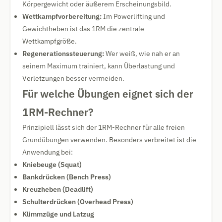
Körpergewicht oder äußerem Erscheinungsbild.
Wettkampfvorbereitung:
Im Powerlifting und
Gewichtheben ist das 1RM die zentrale
Wettkampfgröße.
Regenerationssteuerung:
Wer weiß, wie nah er an
seinem Maximum trainiert, kann Überlastung und
Verletzungen besser vermeiden.
Für welche Übungen eignet sich der
1RM-Rechner?
Prinzipiell lässt sich der 1RM-Rechner für alle freien
Grundübungen verwenden. Besonders verbreitet ist die
Anwendung bei:
Kniebeuge (Squat)
Bankdrücken (Bench Press)
Kreuzheben (Deadlift)
Schulterdrücken (Overhead Press)
Klimmzüge und Latzug