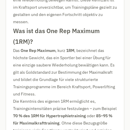
eine Wiederholung bewegen kannst. Diese Kennzahl ist
im Kraftsport unverzichtbar, um Trainingspläne gezielt zu
gestalten und den eigenen Fortschritt objektiv zu
messen.
Was ist das One Rep Maximum
(1RM)?
Das
One Rep Maximum
, kurz
1RM
, bezeichnet das
höchste Gewicht, das ein Sportler bei einer Übung für
eine einzige saubere Wiederholung bewältigen kann. Es
gilt als Goldstandard zur Bestimmung der Maximalkraft
und bildet die Grundlage für viele strukturierte
Trainingsprogramme im Bereich Kraftsport, Powerlifting
und Fitness.
Die Kenntnis des eigenen 1RM ermöglicht es,
Trainingsintensitäten präzise festzulegen – zum Beispiel
70 % des 1RM für Hypertrophietraining
oder
85–95 %
für Maximalkrafttraining
. Ohne diese Bezugsgröße