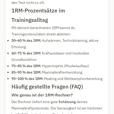
den Test nicht zu oft.
1RM-Prozentsätze im
Trainingsalltag
Mit deinem berechneten 1RM kannst du
Trainingsintensitäten direkt ableiten:
50–60 % des 1RM:
Aufwärmen, Techniktraining, aktive
Erholung
60–75 % des 1RM:
Kraftausdauer und muskuläre
Grundkondition
75–85 % des 1RM:
Hypertrophie (Muskelaufbau)
85–95 % des 1RM:
Maximalkraftentwicklung
95–100 % des 1RM:
Peaking und Wettkampfvorbereitung
Häufig gestellte Fragen (FAQ)
Wie genau ist der 1RM-Rechner?
Der Rechner liefert eine gute
Schätzung
deines
Maximalkraftpotenzials. Die Genauigkeit ist am höchsten