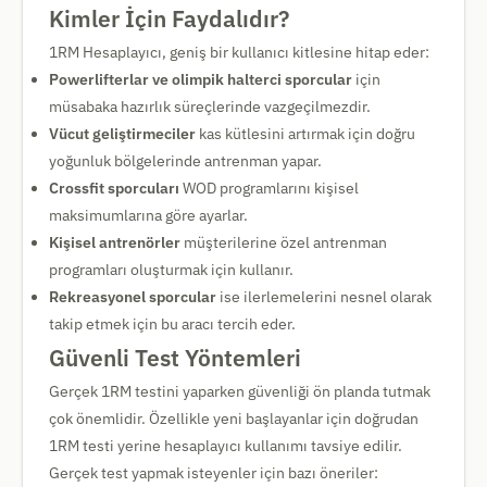
Kimler İçin Faydalıdır?
1RM Hesaplayıcı, geniş bir kullanıcı kitlesine hitap eder:
Powerlifterlar ve olimpik halterci sporcular
için
müsabaka hazırlık süreçlerinde vazgeçilmezdir.
Vücut geliştirmeciler
kas kütlesini artırmak için doğru
yoğunluk bölgelerinde antrenman yapar.
Crossfit sporcuları
WOD programlarını kişisel
maksimumlarına göre ayarlar.
Kişisel antrenörler
müşterilerine özel antrenman
programları oluşturmak için kullanır.
Rekreasyonel sporcular
ise ilerlemelerini nesnel olarak
takip etmek için bu aracı tercih eder.
Güvenli Test Yöntemleri
Gerçek 1RM testini yaparken güvenliği ön planda tutmak
çok önemlidir. Özellikle yeni başlayanlar için doğrudan
1RM testi yerine hesaplayıcı kullanımı tavsiye edilir.
Gerçek test yapmak isteyenler için bazı öneriler: