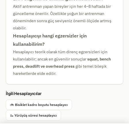
Aktif antrenman yapan bireyler için her 4–8 haftada bir
güncelleme önerilir. Özellikle yoğun bir antrenman
döneminden sonra güç seviyeniz önemli ölçüde artmış
olabilir.
Hesaplayıcıyı hangi egzersizler için
kullanabilirim?
Hesaplayıcı teorik olarak tüm direnç egzersizleri için
kullanılabilir; ancak en güvenilir sonuçlar
squat, bench
press, deadlift ve overhead press
gibi temel bileşik
hareketlerde elde edilir.
İlgili Hesaplayıcılar
🚲 Bisiklet kadro boyutu hesaplayıcı
🥾 Yürüyüş süresi hesaplayıcı