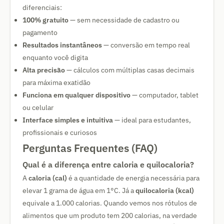
diferenciais:
100% gratuito
— sem necessidade de cadastro ou
pagamento
Resultados instantâneos
— conversão em tempo real
enquanto você digita
Alta precisão
— cálculos com múltiplas casas decimais
para máxima exatidão
Funciona em qualquer dispositivo
— computador, tablet
ou celular
Interface simples e intuitiva
— ideal para estudantes,
profissionais e curiosos
Perguntas Frequentes (FAQ)
Qual é a diferença entre caloria e quilocaloria?
A
caloria (cal)
é a quantidade de energia necessária para
elevar 1 grama de água em 1°C. Já a
quilocaloria (kcal)
equivale a 1.000 calorias. Quando vemos nos rótulos de
alimentos que um produto tem 200 calorias, na verdade