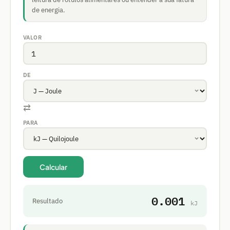
de energia.
VALOR
DE
⇄
PARA
Calcular
0.001
Resultado
kJ