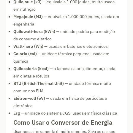
Quilojoule (kJ)
— equivale a 1.000 joules, muito usada
em nutrição
Megajoule (MJ)
— equivale a 1.000.000 joules, usada em
engenharia
Quilowatt-hora (kWh)
— unidade padrão para medição
de consumo elétrico
Watt-hora (Wh)
— usada em baterias e eletrônicos
Caloria (cal)
— unidade térmica pequena, usada em
química
Quilocaloria (kcal)
— a famosa caloria alimentar, usada
em dietas e rótulos
BTU (British Thermal Unit)
— unidade térmica muito
comum nos EUA
Elétron-volt (eV)
— usada em física de partículas e
eletrônica
Erg
— unidade do sistema CGS, usada em física clássica
Como Usar o Conversor de Energia
Usar nossa ferramenta é muito simples. Siga os passos