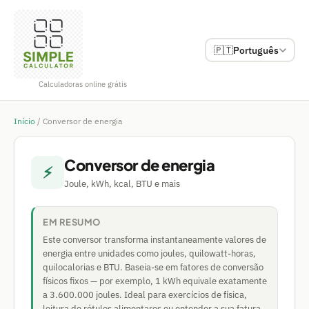
🇵🇹
Português
Calculadoras online grátis
Início
/
Conversor de energia
Conversor de energia
⚡
Joule, kWh, kcal, BTU e mais
EM RESUMO
Este conversor transforma instantaneamente valores de
energia entre unidades como joules, quilowatt-horas,
quilocalorias e BTU. Baseia-se em fatores de conversão
físicos fixos — por exemplo, 1 kWh equivale exatamente
a 3.600.000 joules. Ideal para exercícios de física,
leitura de rótulos alimentares ou entender a sua fatura