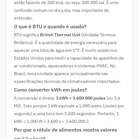
estão falando de 200 kcal, ou seja, 200.000 cal. É uma
confusão comum no dia a dia, mas importante de
entender.
O que é BTU e quando é usado?
BTU significa
British Thermal Unit
(Unidade Térmica
Britânica). É a quantidade de energia necessária para
aquecer uma libra de água em 1°F. É muito usado nos
Estados Unidos para medir a capacidade de aparelhos de
ar-condicionado, aquecedores e sistemas HVAC. No
Brasil, essa unidade aparece principalmente nas
especificações técnicas de climatizadores importados.
Como converter kWh em joules?
A conversão é direta:
1 kWh = 3.600.000 joules
(ou 3,6
MJ). Isso porque 1 kW equivale a 1.000 watts (joules por
segundo) e uma hora tem 3.600 segundos. Portanto, 1
kWh = 1.000 W × 3.600 s = 3.600.000 J.
Por que o rótulo de alimentos mostra valores
em kJ e kcal?