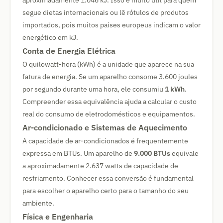
aproximadamente 1.046 kJ. Isso é muito útil para quem
segue dietas internacionais ou lê rótulos de produtos
importados, pois muitos países europeus indicam o valor
energético em kJ.
Conta de Energia Elétrica
O quilowatt-hora (kWh) é a unidade que aparece na sua
fatura de energia. Se um aparelho consome 3.600 joules
por segundo durante uma hora, ele consumiu
1 kWh
.
Compreender essa equivalência ajuda a calcular o custo
real do consumo de eletrodomésticos e equipamentos.
Ar-condicionado e Sistemas de Aquecimento
A capacidade de ar-condicionados é frequentemente
expressa em BTUs. Um aparelho de
9.000 BTUs
equivale
a aproximadamente 2.637 watts de capacidade de
resfriamento. Conhecer essa conversão é fundamental
para escolher o aparelho certo para o tamanho do seu
ambiente.
Física e Engenharia