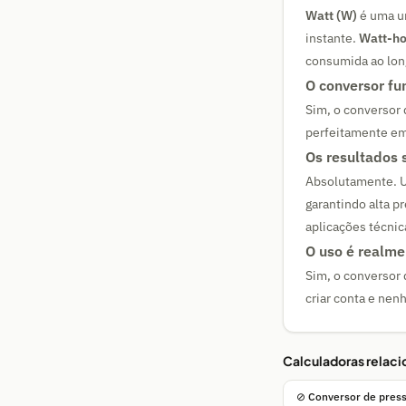
Watt (W)
é uma un
instante.
Watt-ho
consumida ao lon
O conversor fu
Sim, o conversor 
perfeitamente em
Os resultados 
Absolutamente. U
garantindo alta p
aplicações técnic
O uso é realme
Sim, o conversor 
criar conta e nen
Calculadoras relac
⊘ Conversor de pres