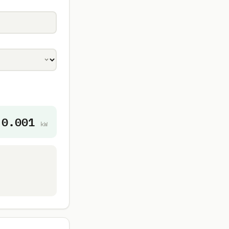
0.001
kW