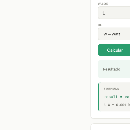
VALOR
DE
Calcular
Resultado
FORMULA
result = va
1 W = 0.001 