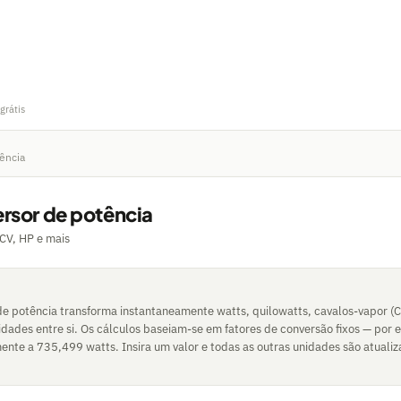
grátis
ência
rsor de potência
CV, HP e mais
de potência transforma instantaneamente watts, quilowatts, cavalos-vapor (
nidades entre si. Os cálculos baseiam-se em fatores de conversão fixos — por
ente a 735,499 watts. Insira um valor e todas as outras unidades são atuali