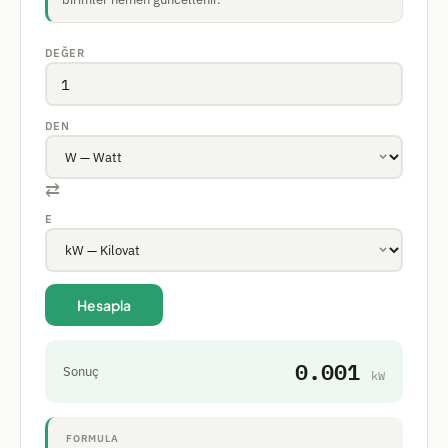
DEĞER
DEN
⇄
E
Hesapla
0.001
Sonuç
kW
FORMULA