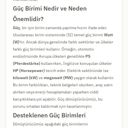
Güç Birimi Nedir ve Neden
Önemlidir?
Güç
, bir işin birim zamanda yapılma hızını ifade eder.
Uluslararası birim sisteminde (SI) temel güç birimi
Watt
(W)
'tır. Ancak dünya genelinde farklı sektörler ve ülkeler
farklı güç birimleri kullanır. Örneğin, otomotiv
endüstrisinde Avrupa ülkeleri genellikle
PS
(Pferdestärke)
kullanırken, İngilizce konuşulan ülkeler
HP (Horsepower)
tercih eder. Elektrik sektöründe ise
kilowatt (kW)
ve
megawatt (MW)
yaygın olarak kullanılır.
Bu birim farklılıkları, teknik belgeleri okurken, araç satın
alırken veya enerji hesaplamaları yaparken ciddi
karışıklıklara yol açabilir. Güç dönüştürücümüz, bu
sorunu ortadan kaldırmak için tasarlanmıştır.
Desteklenen Güç Birimleri
Dönüştürücümüz aşağıdaki güç birimlerini