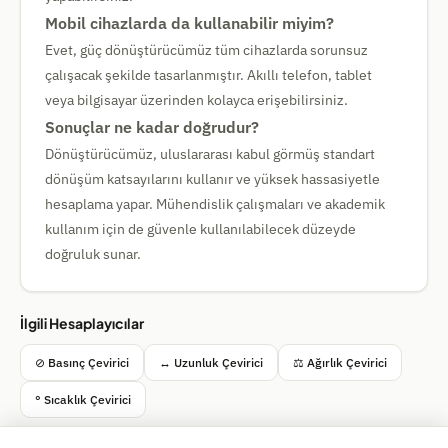
Mobil cihazlarda da kullanabilir miyim?
Evet, güç dönüştürücümüz tüm cihazlarda sorunsuz
çalışacak şekilde tasarlanmıştır. Akıllı telefon, tablet
veya bilgisayar üzerinden kolayca erişebilirsiniz.
Sonuçlar ne kadar doğrudur?
Dönüştürücümüz, uluslararası kabul görmüş standart
dönüşüm katsayılarını kullanır ve yüksek hassasiyetle
hesaplama yapar. Mühendislik çalışmaları ve akademik
kullanım için de güvenle kullanılabilecek düzeyde
doğruluk sunar.
İlgili Hesaplayıcılar
⊘ Basınç Çevirici
↔ Uzunluk Çevirici
⚖ Ağırlık Çevirici
° Sıcaklık Çevirici