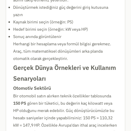
adımı takip etmeniz yeterlidir:
Dönüştürmek istediğiniz güç değerini giriş kutusuna
yazın
Kaynak birimi seçin (örneğin: PS)
Hedef birimi seçin (örneğin: kW veya HP)
Sonuç anında görüntülenir
Herhangi bir hesaplama veya formül bilgisi gerekmez.
Araç, tüm matematiksel dönüşümleri arka planda
otomatik olarak gerçekleştirir.
Gerçek Dünya Örnekleri ve Kullanım
Senaryoları
Otomotiv Sektörü
Bir otomobil satın alırken teknik özellikler tablosunda
150 PS
gören bir tüketici, bu değerin kaç kilowatt veya
HP olduğunu merak edebilir. Güç dönüştürücümüzle bu
hesabı saniyeler içinde yapabilirsiniz: 150 PS = 110,32
kW = 147,9 HP. Özellikle Avrupa'dan ithal araç incelerken