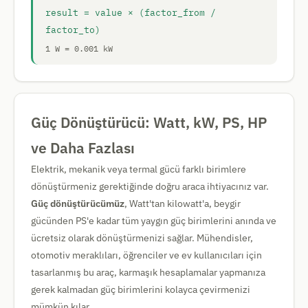
result = value × (factor_from /
factor_to)
1 W = 0.001 kW
Güç Dönüştürücü: Watt, kW, PS, HP
ve Daha Fazlası
Elektrik, mekanik veya termal gücü farklı birimlere
dönüştürmeniz gerektiğinde doğru araca ihtiyacınız var.
Güç dönüştürücümüz
, Watt'tan kilowatt'a, beygir
gücünden PS'e kadar tüm yaygın güç birimlerini anında ve
ücretsiz olarak dönüştürmenizi sağlar. Mühendisler,
otomotiv meraklıları, öğrenciler ve ev kullanıcıları için
tasarlanmış bu araç, karmaşık hesaplamalar yapmanıza
gerek kalmadan güç birimlerini kolayca çevirmenizi
mümkün kılar.