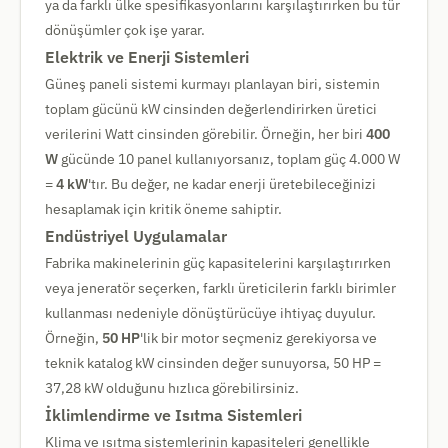
ya da farklı ülke spesifikasyonlarını karşılaştırırken bu tür
dönüşümler çok işe yarar.
Elektrik ve Enerji Sistemleri
Güneş paneli sistemi kurmayı planlayan biri, sistemin
toplam gücünü kW cinsinden değerlendirirken üretici
verilerini Watt cinsinden görebilir. Örneğin, her biri
400
W
gücünde 10 panel kullanıyorsanız, toplam güç 4.000 W
=
4 kW
'tır. Bu değer, ne kadar enerji üretebileceğinizi
hesaplamak için kritik öneme sahiptir.
Endüstriyel Uygulamalar
Fabrika makinelerinin güç kapasitelerini karşılaştırırken
veya jeneratör seçerken, farklı üreticilerin farklı birimler
kullanması nedeniyle dönüştürücüye ihtiyaç duyulur.
Örneğin,
50 HP
'lik bir motor seçmeniz gerekiyorsa ve
teknik katalog kW cinsinden değer sunuyorsa, 50 HP =
37,28 kW olduğunu hızlıca görebilirsiniz.
İklimlendirme ve Isıtma Sistemleri
Klima ve ısıtma sistemlerinin kapasiteleri genellikle