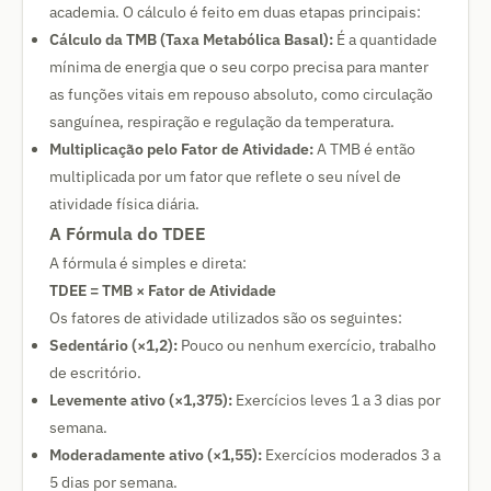
academia. O cálculo é feito em duas etapas principais:
Cálculo da TMB (Taxa Metabólica Basal):
É a quantidade
mínima de energia que o seu corpo precisa para manter
as funções vitais em repouso absoluto, como circulação
sanguínea, respiração e regulação da temperatura.
Multiplicação pelo Fator de Atividade:
A TMB é então
multiplicada por um fator que reflete o seu nível de
atividade física diária.
A Fórmula do TDEE
A fórmula é simples e direta:
TDEE = TMB × Fator de Atividade
Os fatores de atividade utilizados são os seguintes:
Sedentário (×1,2):
Pouco ou nenhum exercício, trabalho
de escritório.
Levemente ativo (×1,375):
Exercícios leves 1 a 3 dias por
semana.
Moderadamente ativo (×1,55):
Exercícios moderados 3 a
5 dias por semana.