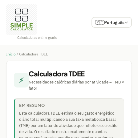
🇵🇹
Português
Calculadoras online grátis
Início
/
Calculadora TDEE
Calculadora TDEE
⚡
Necessidades calóricas diárias por atividade – TMB ×
fator
EM RESUMO
Esta calculadora TDEE estima o seu gasto energético
diário total multiplicando a sua taxa metabólica basal
(TMB) por um fator de atividade que reflete o seu estilo
de vida. O resultado mostra exatamente quantas
calorias você precisa por dia para manter, perder ou