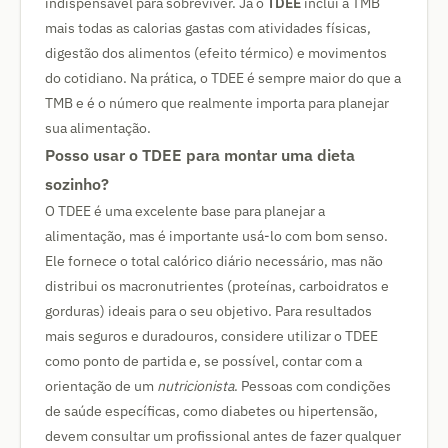
indispensável para sobreviver. Já o
TDEE
inclui a TMB
mais todas as calorias gastas com atividades físicas,
digestão dos alimentos (efeito térmico) e movimentos
do cotidiano. Na prática, o TDEE é sempre maior do que a
TMB e é o número que realmente importa para planejar
sua alimentação.
Posso usar o TDEE para montar uma dieta
sozinho?
O TDEE é uma excelente base para planejar a
alimentação, mas é importante usá-lo com bom senso.
Ele fornece o total calórico diário necessário, mas não
distribui os macronutrientes (proteínas, carboidratos e
gorduras) ideais para o seu objetivo. Para resultados
mais seguros e duradouros, considere utilizar o TDEE
como ponto de partida e, se possível, contar com a
orientação de um
nutricionista
. Pessoas com condições
de saúde específicas, como diabetes ou hipertensão,
devem consultar um profissional antes de fazer qualquer