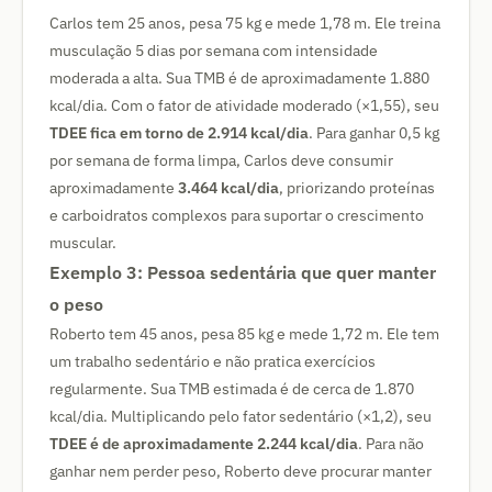
Carlos tem 25 anos, pesa 75 kg e mede 1,78 m. Ele treina
musculação 5 dias por semana com intensidade
moderada a alta. Sua TMB é de aproximadamente 1.880
kcal/dia. Com o fator de atividade moderado (×1,55), seu
TDEE fica em torno de 2.914 kcal/dia
. Para ganhar 0,5 kg
por semana de forma limpa, Carlos deve consumir
aproximadamente
3.464 kcal/dia
, priorizando proteínas
e carboidratos complexos para suportar o crescimento
muscular.
Exemplo 3: Pessoa sedentária que quer manter
o peso
Roberto tem 45 anos, pesa 85 kg e mede 1,72 m. Ele tem
um trabalho sedentário e não pratica exercícios
regularmente. Sua TMB estimada é de cerca de 1.870
kcal/dia. Multiplicando pelo fator sedentário (×1,2), seu
TDEE é de aproximadamente 2.244 kcal/dia
. Para não
ganhar nem perder peso, Roberto deve procurar manter