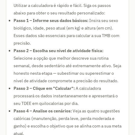
Utilizar a calculadora é rápido e fácil. Siga os passos
abaixo para obter o seu resultado personalizado:
Passo 1 – Informe seus dados básicos:
Insira seu sexo
biológico, idade, peso atual (em kg) e altura (em cm).
Esses dados são essenciais para calcular a sua TMB com
precisão.
Passo 2 – Escolha seu nível de atividade física:
Selecione a opção que melhor descreve sua rotina
semanal, desde sedentário até extremamente ativo. Seja
honesto nesta etapa — subestimar ou superestimar o
nível de atividade compromete a precisão do resultado.
Passo 3 – Clique em "Calcular":
A calculadora
processará os dados instantaneamente e apresentará o
seu TDEE em quilocalorias por dia.
Passo 4 – Analise os cenários:
Veja as quatro sugestões
calóricas (manutenção, perda leve, perda moderada e
ganho) e escolha o objetivo que se alinha com a sua meta
atual.