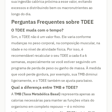
sua ingestão calórica próxima a esse valor, evitando
excessos e distribuindo bem os macronutrientes ao
longo do dia.
Perguntas Frequentes sobre TDEE
O TDEE muda com o tempo?
Sim, o TDEE não é um valor fixo. Ele varia conforme
mudanças no peso corporal, na composição muscular, na
idade e no nível de atividade física. Por isso, é
recomendável recalcular o seu TDEE a cada 4 a 6
semanas, especialmente se você estiver seguindo um
programa de perda de peso ou ganho de massa. À medida
que você perde gordura, por exemplo, sua TMB diminui
ligeiramente, e o TDEE também se ajusta para baixo.
Qual a diferença entre TMB e TDEE?
A
TMB (Taxa Metabólica Basal)
representa apenas as
calorias necessárias para manter as funções vitais do
organismo em completo repouso — é o mínimo