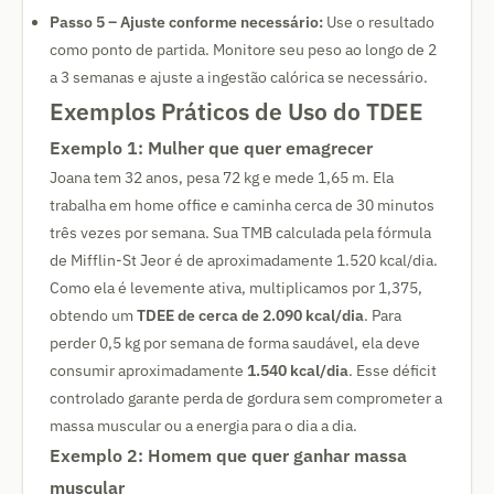
Passo 5 – Ajuste conforme necessário:
Use o resultado
como ponto de partida. Monitore seu peso ao longo de 2
a 3 semanas e ajuste a ingestão calórica se necessário.
Exemplos Práticos de Uso do TDEE
Exemplo 1: Mulher que quer emagrecer
Joana tem 32 anos, pesa 72 kg e mede 1,65 m. Ela
trabalha em home office e caminha cerca de 30 minutos
três vezes por semana. Sua TMB calculada pela fórmula
de Mifflin-St Jeor é de aproximadamente 1.520 kcal/dia.
Como ela é levemente ativa, multiplicamos por 1,375,
obtendo um
TDEE de cerca de 2.090 kcal/dia
. Para
perder 0,5 kg por semana de forma saudável, ela deve
consumir aproximadamente
1.540 kcal/dia
. Esse déficit
controlado garante perda de gordura sem comprometer a
massa muscular ou a energia para o dia a dia.
Exemplo 2: Homem que quer ganhar massa
muscular