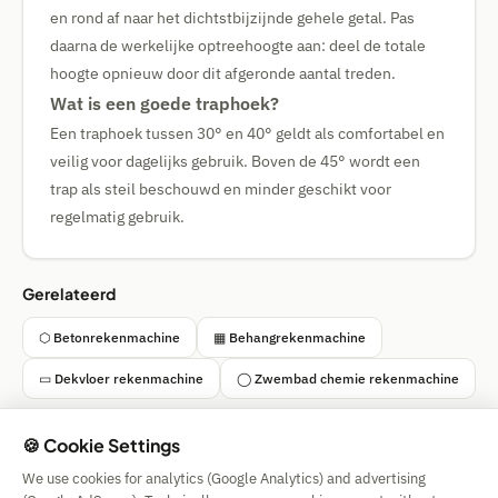
en rond af naar het dichtstbijzijnde gehele getal. Pas
daarna de werkelijke optreehoogte aan: deel de totale
hoogte opnieuw door dit afgeronde aantal treden.
Wat is een goede traphoek?
Een traphoek tussen 30° en 40° geldt als comfortabel en
veilig voor dagelijks gebruik. Boven de 45° wordt een
trap als steil beschouwd en minder geschikt voor
regelmatig gebruik.
Gerelateerd
⬡ Betonrekenmachine
▦ Behangrekenmachine
▭ Dekvloer rekenmachine
◯ Zwembad chemie rekenmachine
🍪 Cookie Settings
We use cookies for analytics (Google Analytics) and advertising
Simple Calculator