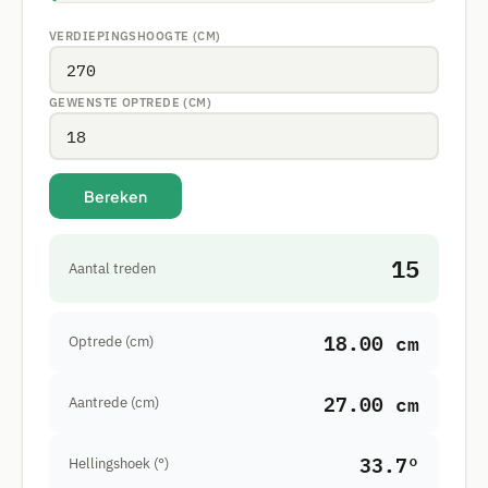
VERDIEPINGSHOOGTE (CM)
GEWENSTE OPTREDE (CM)
Bereken
15
Aantal treden
18.00 cm
Optrede (cm)
27.00 cm
Aantrede (cm)
33.7°
Hellingshoek (°)