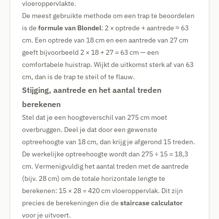
vloeroppervlakte.
De meest gebruikte methode om een trap te beoordelen
is de
formule van Blondel
: 2 × optrede + aantrede ≈ 63
cm. Een optrede van 18 cm en een aantrede van 27 cm
geeft bijvoorbeeld 2 × 18 + 27 = 63 cm — een
comfortabele huistrap. Wijkt de uitkomst sterk af van 63
cm, dan is de trap te steil of te flauw.
Stijging, aantrede en het aantal treden
berekenen
Stel dat je een hoogteverschil van 275 cm moet
overbruggen. Deel je dat door een gewenste
optreehoogte van 18 cm, dan krijg je afgerond 15 treden.
De werkelijke optreehoogte wordt dan 275 ÷ 15 = 18,3
cm. Vermenigvuldig het aantal treden met de aantrede
(bijv. 28 cm) om de totale horizontale lengte te
berekenen: 15 × 28 = 420 cm vloeroppervlak. Dit zijn
precies de berekeningen die de
staircase calculator
voor je uitvoert.