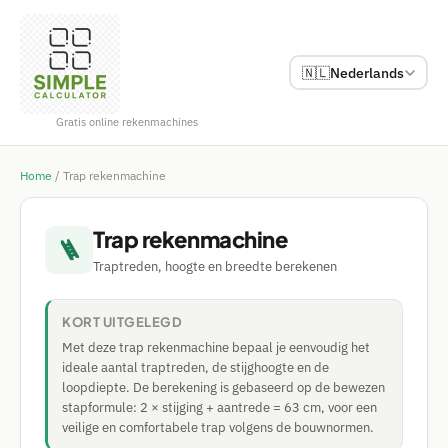
🇳🇱
Nederlands
Gratis online rekenmachines
Home
/
Trap rekenmachine
Trap rekenmachine
🪜
Traptreden, hoogte en breedte berekenen
KORT UITGELEGD
Met deze trap rekenmachine bepaal je eenvoudig het
ideale aantal traptreden, de stijghoogte en de
loopdiepte. De berekening is gebaseerd op de bewezen
stapformule: 2 × stijging + aantrede = 63 cm, voor een
veilige en comfortabele trap volgens de bouwnormen.