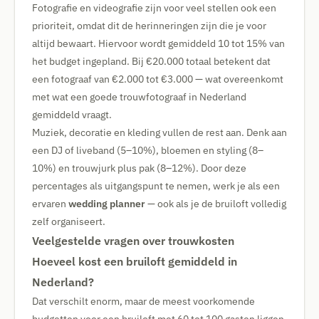
Fotografie en videografie zijn voor veel stellen ook een
prioriteit, omdat dit de herinneringen zijn die je voor
altijd bewaart. Hiervoor wordt gemiddeld 10 tot 15% van
het budget ingepland. Bij €20.000 totaal betekent dat
een fotograaf van €2.000 tot €3.000 — wat overeenkomt
met wat een goede trouwfotograaf in Nederland
gemiddeld vraagt.
Muziek, decoratie en kleding vullen de rest aan. Denk aan
een DJ of liveband (5–10%), bloemen en styling (8–
10%) en trouwjurk plus pak (8–12%). Door deze
percentages als uitgangspunt te nemen, werk je als een
ervaren
wedding planner
— ook als je de bruiloft volledig
zelf organiseert.
Veelgestelde vragen over trouwkosten
Hoeveel kost een bruiloft gemiddeld in
Nederland?
Dat verschilt enorm, maar de meest voorkomende