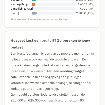
Kleding/Ringen
1,600 € (8%)
Uitnodigingen/Drukwerk
600 € (3%)
Overig
2,200 € (11%)
Richtwaarden. Individuele aanpassing aanbevolen.
Hoeveel kost een bruiloft? Zo bereken je jouw
budget
Een bruiloft plannen is een van de mooiste momenten in
je leven, maar ook een van de grootste uitgaven. De
totale kosten hangen sterk af van het aantal gasten, de
locatie en jouw wensen. Met een
wedding budget
calculator
zie je in één oogopslag hoe je budget
verdeeld kan worden over alle belangrijke categorieën,
zodat je geen verrassingen krijgt.
Gemiddeld betalen Nederlandse stellen tussen de
€10.000 en €25.000 voor een bruiloft met zo'n 80