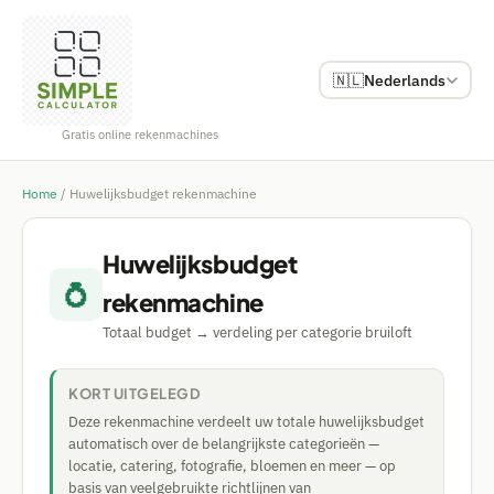
🇳🇱
Nederlands
Gratis online rekenmachines
Home
/
Huwelijksbudget rekenmachine
Huwelijksbudget
💍
rekenmachine
Totaal budget → verdeling per categorie bruiloft
KORT UITGELEGD
Deze rekenmachine verdeelt uw totale huwelijksbudget
automatisch over de belangrijkste categorieën —
locatie, catering, fotografie, bloemen en meer — op
basis van veelgebruikte richtlijnen van