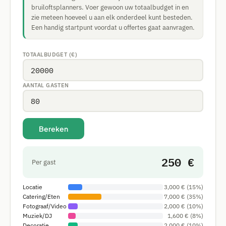
bruiloftsplanners. Voer gewoon uw totaalbudget in en
zie meteen hoeveel u aan elk onderdeel kunt besteden.
Een handig startpunt voordat u offertes gaat aanvragen.
TOTAALBUDGET (€)
AANTAL GASTEN
Bereken
250 €
Per gast
Locatie
3,000 € (15%)
Catering/Eten
7,000 € (35%)
Fotograaf/Video
2,000 € (10%)
Muziek/DJ
1,600 € (8%)
Decoratie
2,000 € (10%)