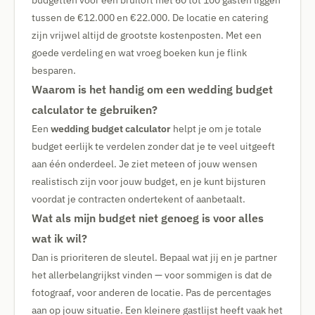
budgetten voor een bruiloft met 60 tot 100 gasten liggen
tussen de €12.000 en €22.000. De locatie en catering
zijn vrijwel altijd de grootste kostenposten. Met een
goede verdeling en wat vroeg boeken kun je flink
besparen.
Waarom is het handig om een wedding budget
calculator te gebruiken?
Een
wedding budget calculator
helpt je om je totale
budget eerlijk te verdelen zonder dat je te veel uitgeeft
aan één onderdeel. Je ziet meteen of jouw wensen
realistisch zijn voor jouw budget, en je kunt bijsturen
voordat je contracten ondertekent of aanbetaalt.
Wat als mijn budget niet genoeg is voor alles
wat ik wil?
Dan is prioriteren de sleutel. Bepaal wat jij en je partner
het allerbelangrijkst vinden — voor sommigen is dat de
fotograaf, voor anderen de locatie. Pas de percentages
aan op jouw situatie. Een kleinere gastlijst heeft vaak het