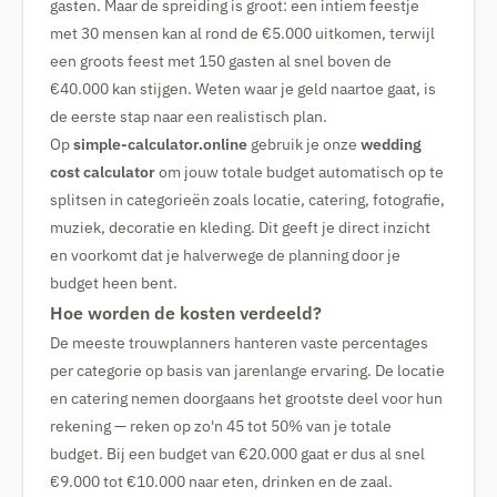
gasten. Maar de spreiding is groot: een intiem feestje
met 30 mensen kan al rond de €5.000 uitkomen, terwijl
een groots feest met 150 gasten al snel boven de
€40.000 kan stijgen. Weten waar je geld naartoe gaat, is
de eerste stap naar een realistisch plan.
Op
simple-calculator.online
gebruik je onze
wedding
cost calculator
om jouw totale budget automatisch op te
splitsen in categorieën zoals locatie, catering, fotografie,
muziek, decoratie en kleding. Dit geeft je direct inzicht
en voorkomt dat je halverwege de planning door je
budget heen bent.
Hoe worden de kosten verdeeld?
De meeste trouwplanners hanteren vaste percentages
per categorie op basis van jarenlange ervaring. De locatie
en catering nemen doorgaans het grootste deel voor hun
rekening — reken op zo'n 45 tot 50% van je totale
budget. Bij een budget van €20.000 gaat er dus al snel
€9.000 tot €10.000 naar eten, drinken en de zaal.