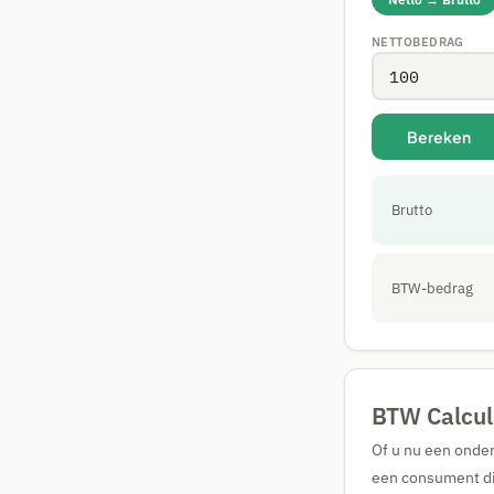
NETTOBEDRAG
Bereken
Brutto
BTW-bedrag
BTW Calcul
Of u nu een onder
een consument di