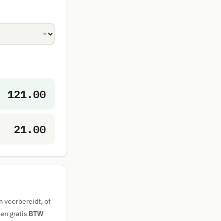
121.00
21.00
n voorbereidt, of
en gratis
BTW