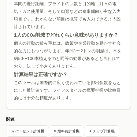
年間の走行距離、フライトの回数と目的地、月々の電
気・ガス使用量、そして肉類などの食事傾向が主な入力
項目です。わからない項目は概算でも入力できるよう設
計されています。
1人のCO₂削減でどれくらい意味がありますか？
個人の行動の積み重ねは、政策や企業行動を動かす社会
的な力にもつながります。年間1〜2トンの削減は、木を
約50〜100本植えるのと同等の効果があるとも言われて
おり、決して小さくありません。
計算結果は正確ですか？
このツールは国際的に広く使われている排出係数をもと
にした推計値です。ライフスタイルの概要把握や比較目
的には十分な精度があります。
関連
% パーセント計算機
≋ 燃料費計算機
✦ チップ計算機