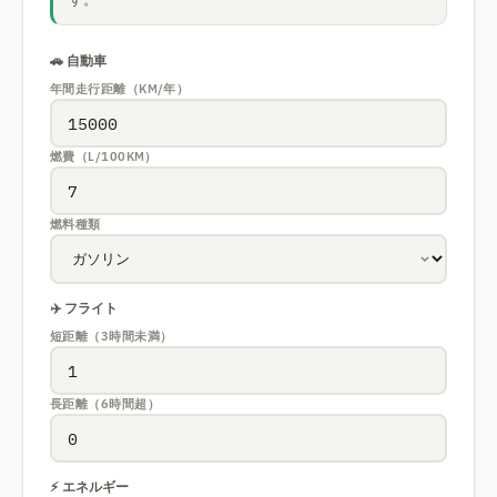
🚗 自動車
年間走行距離（KM/年）
燃費（L/100KM）
燃料種類
✈️ フライト
短距離（3時間未満）
長距離（6時間超）
⚡ エネルギー