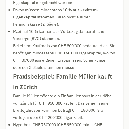
Eigenkapital eingebracht werden.
Davon müssen mindestens
10 % aus «echtem»
Eigenkapital
stammen – also nicht aus der
Pensionskasse (2. Säule).
Maximal 10 % können aus Vorbezug der beruflichen
Vorsorge (BVG) stammen.
Bei einem Kaufpreis von CHF 800'000 bedeutet dies: Sie
benötigen mindestens CHF 160'000 Eigenkapital, wovon
CHF 80'000 aus eigenen Ersparnissen, Schenkungen
oder der 3. Säule stammen müssen.
Praxisbeispiel: Familie Müller kauft
in Zürich
Familie Müller möchte ein Einfamilienhaus in der Nähe
von Zürich für
CHF 950'000
kaufen. Das gemeinsame
Bruttojahreseinkommen beträgt CHF 180'000. Sie
verfügen über CHF 200'000 Eigenkapital.
Hypothek: CHF 750'000 (CHF 950'000 minus CHF