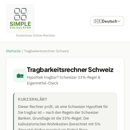
🇩🇪
Deutsch
Kostenlose Online-Rechner
Startseite
/
Tragbarkeitsrechner Schweiz
Tragbarkeitsrechner Schweiz
🏡
Hypothek tragbar? Schweizer 33%-Regel &
Eigenmittel-Check
KURZ ERKLÄRT
Dieser Rechner prüft, ob eine Schweizer Hypothek für
Sie tragbar ist – nach den Regeln der Schweizer
Banken. Grundlage ist die 33%-Regel: Die
kalkulatorischen Wohnkosten (berechnet mit 5%
Zinssatz) dürfen maximal ein Drittel Ihres