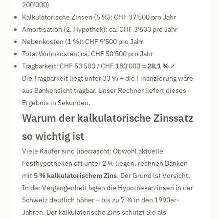
200'000)
Kalkulatorische Zinsen (5 %): CHF 37'500 pro Jahr
Amortisation (2. Hypothek): ca. CHF 3'500 pro Jahr
Nebenkosten (1 %): CHF 9'500 pro Jahr
Total Wohnkosten: ca. CHF 50'500 pro Jahr
Tragbarkeit: CHF 50'500 / CHF 180'000 =
28,1 %
✓
Die Tragbarkeit liegt unter 33 % – die Finanzierung wäre
aus Bankensicht tragbar. Unser Rechner liefert dieses
Ergebnis in Sekunden.
Warum der kalkulatorische Zinssatz
so wichtig ist
Viele Käufer sind überrascht: Obwohl aktuelle
Festhypotheken oft unter 2 % liegen, rechnen Banken
mit
5 % kalkulatorischem Zins
. Der Grund ist Vorsicht.
In der Vergangenheit lagen die Hypothekarzinsen in der
Schweiz deutlich höher – bis zu 7 % in den 1990er-
Jahren. Der kalkulatorische Zins schützt Sie als