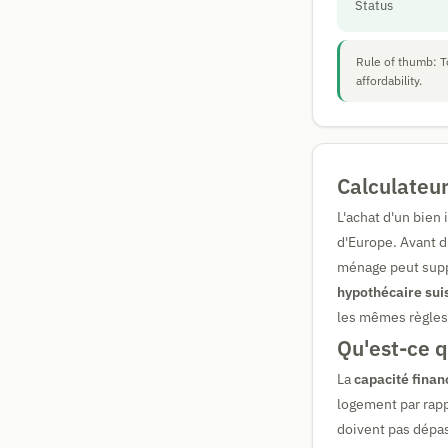
Status
Rule of thumb: T
affordability.
Calculateu
L'achat d'un bien
d'Europe. Avant d
ménage peut suppo
hypothécaire sui
les mêmes règles
Qu'est-ce q
La
capacité finan
logement par rapp
doivent pas dépa