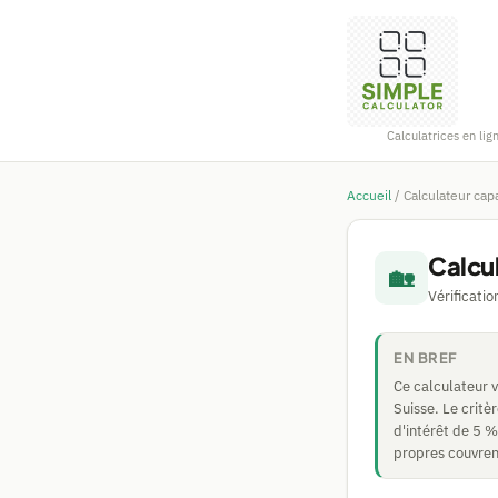
Calculatrices en lig
Accueil
/
Calculateur cap
Calcu
🏡
Vérificatio
EN BREF
Ce calculateur v
Suisse. Le critè
d'intérêt de 5 %
propres couvren