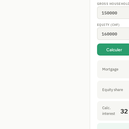
GROSS HOUSEHOLD 
EQUITY (CHF)
Calculer
Mortgage
Equity share
Calc.
32
interest