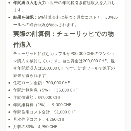
年間総収入を入力：
世帯の年間税引き前総収入を入力し
ます。
結果を確認：
5%計算金利に基づく月次コストと、33%ル
ールへの適合状況が表示されます。
実際の計算例：チューリッヒでの物
件購入
チューリッヒに住むカップルが900,000 CHFのマンショ
ン購入を検討しています。自己資金は200,000 CHF、世
帯年間総収入は180,000 CHFです。計算ツールで以下の
結果が得られます：
住宅ローン金額：700,000 CHF
年間計算利息（5%）：35,000 CHF
年間償還額：約7,000 CHF
年間維持費（1%）：9,000 CHF
年間住宅コスト合計：51,000 CHF
月次住宅コスト：4,250 CHF
月収の33%：4,950 CHF