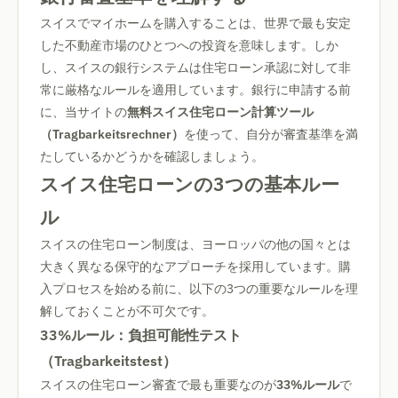
スイスでマイホームを購入することは、世界で最も安定
した不動産市場のひとつへの投資を意味します。しか
し、スイスの銀行システムは住宅ローン承認に対して非
常に厳格なルールを適用しています。銀行に申請する前
に、当サイトの
無料スイス住宅ローン計算ツール
（Tragbarkeitsrechner）
を使って、自分が審査基準を満
たしているかどうかを確認しましょう。
スイス住宅ローンの3つの基本ルー
ル
スイスの住宅ローン制度は、ヨーロッパの他の国々とは
大きく異なる保守的なアプローチを採用しています。購
入プロセスを始める前に、以下の3つの重要なルールを理
解しておくことが不可欠です。
33%ルール：負担可能性テスト
（Tragbarkeitstest）
スイスの住宅ローン審査で最も重要なのが
33%ルール
で