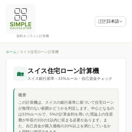
日本語
🇯🇵
無料オンライン計算機
ホーム
/
スイス住宅ローン計算機
スイス住宅ローン計算機
🏡
スイス銀行基準：33%ルール・自己資金チェック
概要
この計算機は、スイスの銀行基準に基づいて住宅ローン
が無理のない範囲かどうかを判定します。中心となるの
は33%ルールで、5%の計算金利を用いた理論上の住居
費が年収の3分の1以内に収まる必要があります。ま
た、自己資金が購入価格の20%以上を満たしているか
も同時に確認できます。