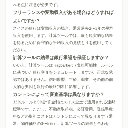
れる点に注意が必要です。
フリーランスや変動収入がある場合はどうすれば
よいですか？
スイスの銀行は変動収入の場合、通常過去2〜3年の平均
収入を使用します。計算ツールでは、最も現実的な結果
を得るために保守的な平均収入の見積もりを使用してく
ださい。
計算ツールの結果は銀行承認を保証しますか？
いいえ。計算ツールはTragbarkeit（負担可能性）ルール
に基づいた銀行審査をシミュレートしますが、正式な承
認ではありません。信用履歴、年齢、職業、その他の個
人的な要因も銀行の最終判断に影響します。
カントンによって審査基準は異なりますか？
33%ルールと5%計算金利はスイス全土で適用される連邦
標準です。ただし、不動産取得税、公証費用、登録手数
料などの取引コストはカントンによって異なります（通
常、物件価格の3〜5%）。計算ツールの結果と合わせ