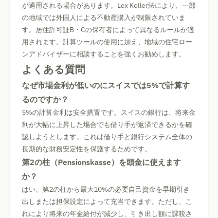
が適用される場合があります。Lex Koller法により、一部
の地域では外国人による不動産購入が制限されていま
す。居住許可証B・Cの保有者によって異なるルールが適
用されます。計算ツールの使用に加え、地域の住宅ロー
ンアドバイザーに相談することを強くお勧めします。
よくある質問
なぜ市場金利が低いのにスイスでは5%で計算す
るのですか？
5%の計算金利は安全措置です。スイスの銀行は、将来金
利が大幅に上昇した場合でも借り手が返済できるかを確
認しようとします。これは借り手と銀行システム全体の
長期的な財務安定性を保護するためです。
第2の柱（Pensionskasse）を頭金に使えます
か？
はい、第2の柱から最大10%の必要自己資金を早期引き
出しまたは担保設定によって充当できます。ただし、こ
れにより将来の年金給付が減少し、引き出し額に課税さ