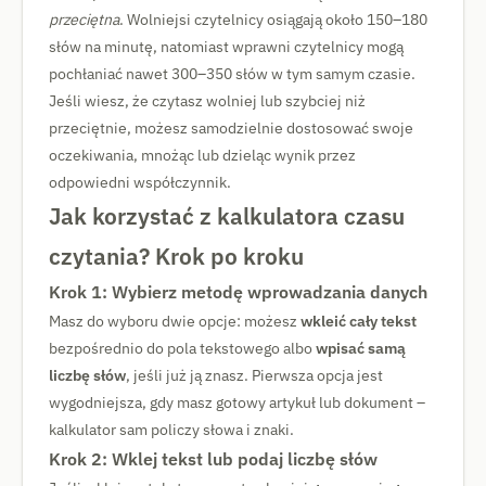
przeciętna
. Wolniejsi czytelnicy osiągają około 150–180
słów na minutę, natomiast wprawni czytelnicy mogą
pochłaniać nawet 300–350 słów w tym samym czasie.
Jeśli wiesz, że czytasz wolniej lub szybciej niż
przeciętnie, możesz samodzielnie dostosować swoje
oczekiwania, mnożąc lub dzieląc wynik przez
odpowiedni współczynnik.
Jak korzystać z kalkulatora czasu
czytania? Krok po kroku
Krok 1: Wybierz metodę wprowadzania danych
Masz do wyboru dwie opcje: możesz
wkleić cały tekst
bezpośrednio do pola tekstowego albo
wpisać samą
liczbę słów
, jeśli już ją znasz. Pierwsza opcja jest
wygodniejsza, gdy masz gotowy artykuł lub dokument –
kalkulator sam policzy słowa i znaki.
Krok 2: Wklej tekst lub podaj liczbę słów