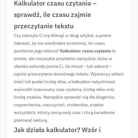
Kalkulator czasu czytania –
sprawdź, ile czasu zajmie
przeczytanie tekstu
Czy zdarzyło Ci się kliknąć w długi artykuł, a potem
żałować, że nie wiedziałeś wcześniej, ile czasu
pochłonie jego lektura?
Kalkulator czasu czytania
to
proste, ale niezwykle przydatne narzędzie, które w
ułamku sekundy powie Ci, ile minut – lub sekund –
zajmie przeczytanie dowolnego tekstu. Wystarczy wkleić
treść lub podać liczbę słów, a kalkulator natychmiast
wyświetli szacowany czas czytania, liczbę słów oraz
liczbę znaków. Narzędzie sprawdzi się dla blogerów,
copywriterów, nauczycieli, studentów, a także
wszystkich, którzy cenią swój czas i chcą świadomie
planować lekturę.
Jak działa kalkulator? Wzór i