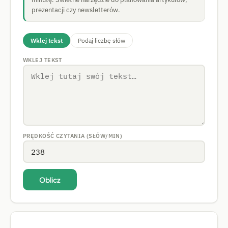
prezentacji czy newsletterów.
Wklej tekst
Podaj liczbę słów
WKLEJ TEKST
PRĘDKOŚĆ CZYTANIA (SŁÓW/MIN)
Oblicz