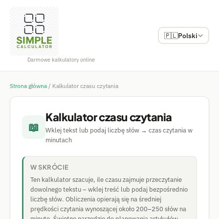
🇵🇱
Polski
Darmowe kalkulatory online
Strona główna
/
Kalkulator czasu czytania
Kalkulator czasu czytania
📖
Wklej tekst lub podaj liczbę słów → czas czytania w
minutach
W SKRÓCIE
Ten kalkulator szacuje, ile czasu zajmuje przeczytanie
dowolnego tekstu – wklej treść lub podaj bezpośrednio
liczbę słów. Obliczenia opierają się na średniej
prędkości czytania wynoszącej około 200–250 słów na
minutę. Świetne narzędzie do planowania artykułów,