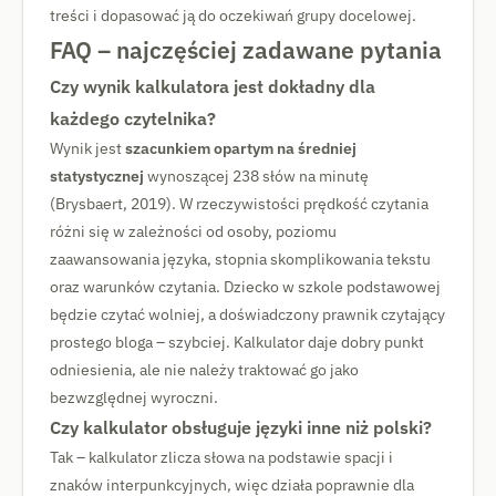
treści i dopasować ją do oczekiwań grupy docelowej.
FAQ – najczęściej zadawane pytania
Czy wynik kalkulatora jest dokładny dla
każdego czytelnika?
Wynik jest
szacunkiem opartym na średniej
statystycznej
wynoszącej 238 słów na minutę
(Brysbaert, 2019). W rzeczywistości prędkość czytania
różni się w zależności od osoby, poziomu
zaawansowania języka, stopnia skomplikowania tekstu
oraz warunków czytania. Dziecko w szkole podstawowej
będzie czytać wolniej, a doświadczony prawnik czytający
prostego bloga – szybciej. Kalkulator daje dobry punkt
odniesienia, ale nie należy traktować go jako
bezwzględnej wyroczni.
Czy kalkulator obsługuje języki inne niż polski?
Tak – kalkulator zlicza słowa na podstawie spacji i
znaków interpunkcyjnych, więc działa poprawnie dla