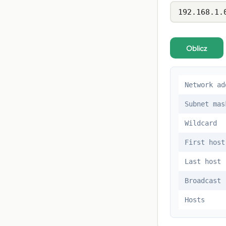
Oblicz
Network ad
Subnet mas
Wildcard
First host
Last host
Broadcast
Hosts