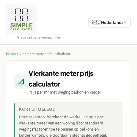
🇳🇱
Nederlands
Gratis online rekenmachines
Home
/
Vierkante meter prijs calculator
Vierkante meter prijs
📐
calculator
Prijs per m² met weging balkon en kelder
KORT UITGELEGD
Deze rekentool berekent de werkelijke prijs per
vierkante meter van een woning door standaard
wegingsfactoren toe te passen op balkons en
kelderruimtes, die doorgaans slechts gedeeltelijk