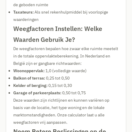
de geboden ruimte
Taxateurs:
Als snel rekenhulpmiddel bij voorlopige
waarderingen
Weegfactoren Instellen: Welke
Waarden Gebruik Je?
De weegfactoren bepalen hoe zwaar elke ruimte meetelt
in de totale oppervlakteberekening. In Nederland en
België zijn er gangbare richtwaarden:
Woonoppervlak:
1,0 (volledige waarde)
Balkon of terras:
0,25 tot 0,50
Kelder of berging:
0,15 tot 0,30
Garage of parkeerplaats:
0,50 tot 0,75
Deze waarden zijn richtlijnen en kunnen variëren op
basis van de locatie, het type woning en de lokale
marktomstandigheden. Onze calculator laat u alle
weegfactoren vrij aanpassen.
Neem Betere Beslissingen op de