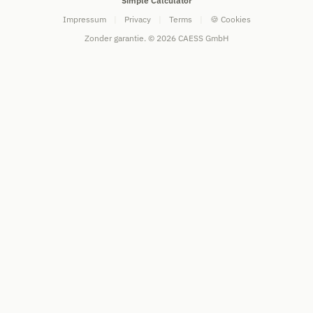
Simple Calculator
Impressum
|
Privacy
|
Terms
|
🍪 Cookies
Zonder garantie. © 2026 CAESS GmbH