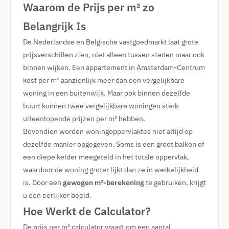
Waarom de Prijs per m² zo
Belangrijk Is
De Nederlandse en Belgische vastgoedmarkt laat grote
prijsverschillen zien, niet alleen tussen steden maar ook
binnen wijken. Een appartement in Amsterdam-Centrum
kost per m² aanzienlijk meer dan een vergelijkbare
woning in een buitenwijk. Maar ook binnen dezelfde
buurt kunnen twee vergelijkbare woningen sterk
uiteenlopende prijzen per m² hebben.
Bovendien worden woningoppervlaktes niet altijd op
dezelfde manier opgegeven. Soms is een groot balkon of
een diepe kelder meegeteld in het totale oppervlak,
waardoor de woning groter lijkt dan ze in werkelijkheid
is. Door een
gewogen m²-berekening
te gebruiken, krijgt
u een eerlijker beeld.
Hoe Werkt de Calculator?
De prijs per m² calculator vraagt om een aantal