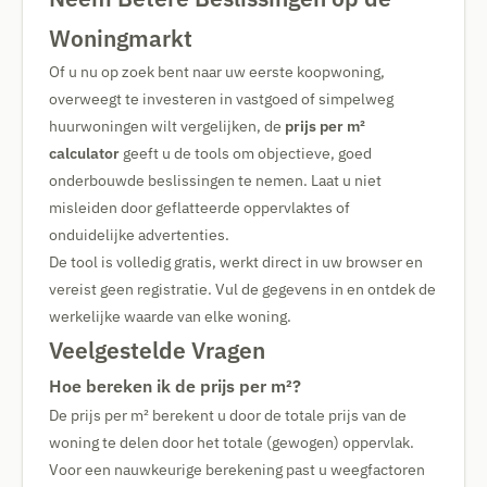
Woningmarkt
Of u nu op zoek bent naar uw eerste koopwoning,
overweegt te investeren in vastgoed of simpelweg
huurwoningen wilt vergelijken, de
prijs per m²
calculator
geeft u de tools om objectieve, goed
onderbouwde beslissingen te nemen. Laat u niet
misleiden door geflatteerde oppervlaktes of
onduidelijke advertenties.
De tool is volledig gratis, werkt direct in uw browser en
vereist geen registratie. Vul de gegevens in en ontdek de
werkelijke waarde van elke woning.
Veelgestelde Vragen
Hoe bereken ik de prijs per m²?
De prijs per m² berekent u door de totale prijs van de
woning te delen door het totale (gewogen) oppervlak.
Voor een nauwkeurige berekening past u weegfactoren