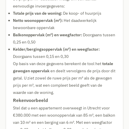
eenvoudige invoergegevens:
Totale prijs van de woning:
De koop- of huurprijs
Netto woonoppervlak (m²):
Het daadwerkelijk
bewoonbare oppervlak
Balkonoppervlak (m²) en weegfactor:
Doorgaans tussen
0,25 en 0,50
Kelder/bergingsoppervlak (m²) en weegfactor:
Doorgaans tussen 0,15 en 0,30
Op basis van deze gegevens berekent de tool het
totale
gewogen oppervlak
en deelt vervolgens de prijs door dit
getal. U ziet zowel de ruwe prijs per m² als de gewogen
prijs per m², wat een compleet beeld geeft van de
waarde van de woning.
Rekenvoorbeeld
Stel dat u een appartement overweegt in Utrecht voor
€380.000 met een woonoppervlak van 85 m², een balkon
van 10 m² en een berging van 6 m². Met een weegfactor