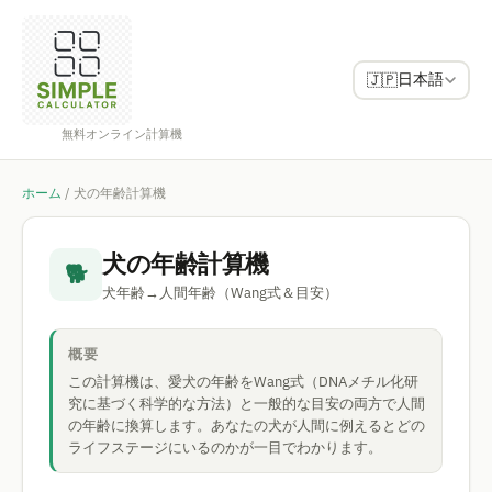
日本語
🇯🇵
無料オンライン計算機
ホーム
/
犬の年齢計算機
犬の年齢計算機
🐕
犬年齢→人間年齢（Wang式＆目安）
概要
この計算機は、愛犬の年齢をWang式（DNAメチル化研
究に基づく科学的な方法）と一般的な目安の両方で人間
の年齢に換算します。あなたの犬が人間に例えるとどの
ライフステージにいるのかが一目でわかります。