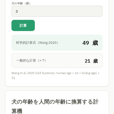
犬の年齢（歳）
計算
49
歳
科学的計算式（Wang 2020）
21
歳
一般的な計算（× 7）
Wang et al. 2020 (Cell Systems): human age = 16 × ln(dog age) +
31
犬の年齢を人間の年齢に換算する計
算機