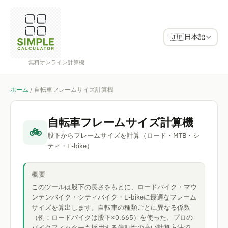
日本語
🇯🇵
無料オンライン計算機
ホーム
/
自転車フレームサイズ計算機
自転車フレームサイズ計算機
🚲
股下からフレームサイズを計算（ロード・MTB・シ
ティ・E-bike）
概要
このツールは股下の長さをもとに、ロードバイク・マウ
ンテンバイク・シティバイク・E-bikeに最適なフレーム
サイズを算出します。自転車の種類ごとに異なる係数
（例：ロードバイクは股下×0.665）を使った、プロの
バイクフィッターも採用する信頼性の高い計算方法で