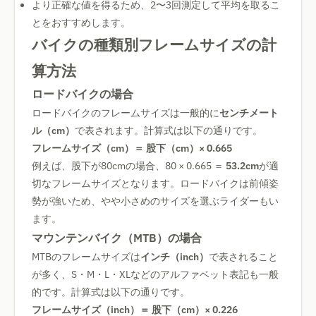
より正確な値を得るため、2〜3回測定して平均を取るこ
とをおすすめします。
バイクの種類別フレームサイズの計
算方法
ロードバイクの場合
ロードバイクのフレームサイズは一般的に
センチメート
ル（cm）
で表されます。計算式は以下の通りです。
フレームサイズ（cm）＝ 股下（cm）× 0.665
例えば、股下が80cmの場合、80 × 0.665 ＝
53.2cm
が適
切なフレームサイズとなります。ロードバイクは前傾姿
勢が強いため、やや小さめのサイズを選ぶライダーもい
ます。
マウンテンバイク（MTB）の場合
MTBのフレームサイズは
インチ（inch）
で表されること
が多く、S・M・L・XLなどのアルファベット表記も一般
的です。計算式は以下の通りです。
フレームサイズ（inch）＝ 股下（cm）× 0.226