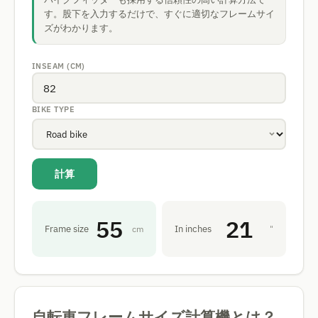
す。股下を入力するだけで、すぐに適切なフレームサイ
ズがわかります。
INSEAM (CM)
BIKE TYPE
計算
55
21
Frame size
In inches
cm
"
自転車フレームサイズ計算機とは？