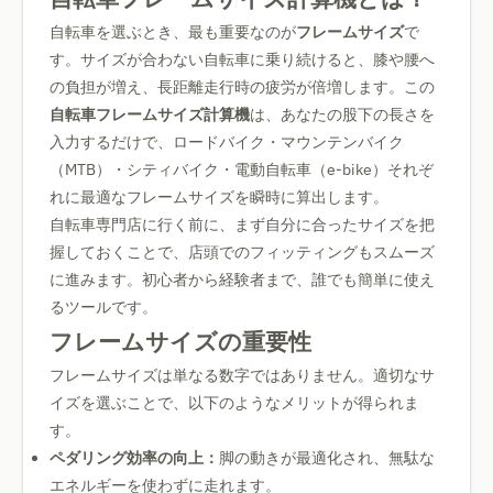
自転車を選ぶとき、最も重要なのが
フレームサイズ
で
す。サイズが合わない自転車に乗り続けると、膝や腰へ
の負担が増え、長距離走行時の疲労が倍増します。この
自転車フレームサイズ計算機
は、あなたの股下の長さを
入力するだけで、ロードバイク・マウンテンバイク
（MTB）・シティバイク・電動自転車（e-bike）それぞ
れに最適なフレームサイズを瞬時に算出します。
自転車専門店に行く前に、まず自分に合ったサイズを把
握しておくことで、店頭でのフィッティングもスムーズ
に進みます。初心者から経験者まで、誰でも簡単に使え
るツールです。
フレームサイズの重要性
フレームサイズは単なる数字ではありません。適切なサ
イズを選ぶことで、以下のようなメリットが得られま
す。
ペダリング効率の向上：
脚の動きが最適化され、無駄な
エネルギーを使わずに走れます。