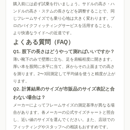
購入前には必ず試乗を行いましょう。サドルの高さ・ハ
ンドルの高さ・ステムの長さなどを調整することで、同
じフレームサイズでも乗り心地は大きく変わります。プ
ロのバイクフィッティングサービスを活用することも、
より快適なライドへの近道です。
よくある質問（FAQ）
Q1. 股下の長さはどうやって測ればいいですか？
薄い靴下のみで壁際に立ち、足を肩幅程度に開きます。
厚い本を股間に水平に当て、床からその上面までの高さ
を測ります。2〜3回測定して平均値を使うと精度が上が
ります。
Q2. 計算結果のサイズが市販品のサイズ表記と合
わない場合は？
メーカーによってフレームサイズの測定基準が異なる場
合があります。各メーカーの公式サイズチャートと照合
し、近い値のサイズを選んでください。また、店頭での
フィッティングやスタッフへの相談もおすすめです。