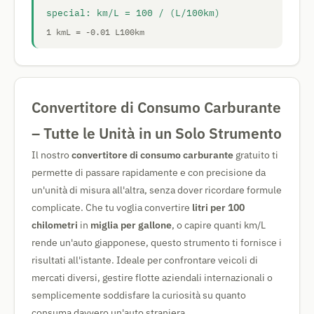
special: km/L = 100 / (L/100km)
1 kmL = -0.01 L100km
Convertitore di Consumo Carburante
– Tutte le Unità in un Solo Strumento
Il nostro
convertitore di consumo carburante
gratuito ti
permette di passare rapidamente e con precisione da
un'unità di misura all'altra, senza dover ricordare formule
complicate. Che tu voglia convertire
litri per 100
chilometri
in
miglia per gallone
, o capire quanti km/L
rende un'auto giapponese, questo strumento ti fornisce i
risultati all'istante. Ideale per confrontare veicoli di
mercati diversi, gestire flotte aziendali internazionali o
semplicemente soddisfare la curiosità su quanto
consuma davvero un'auto straniera.