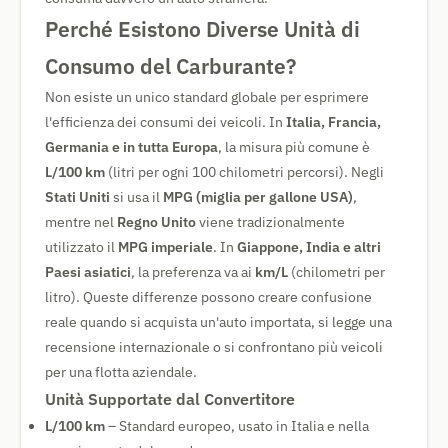
Perché Esistono Diverse Unità di
Consumo del Carburante?
Non esiste un unico standard globale per esprimere
l'efficienza dei consumi dei veicoli. In
Italia, Francia,
Germania e in tutta Europa
, la misura più comune è
L/100 km
(litri per ogni 100 chilometri percorsi). Negli
Stati Uniti
si usa il
MPG (miglia per gallone USA)
,
mentre nel
Regno Unito
viene tradizionalmente
utilizzato il
MPG imperiale
. In
Giappone, India e altri
Paesi asiatici
, la preferenza va ai
km/L
(chilometri per
litro). Queste differenze possono creare confusione
reale quando si acquista un'auto importata, si legge una
recensione internazionale o si confrontano più veicoli
per una flotta aziendale.
Unità Supportate dal Convertitore
L/100 km
– Standard europeo, usato in Italia e nella