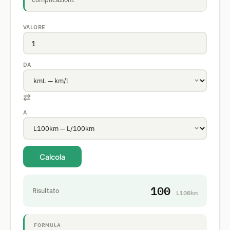
VALORE
DA
⇄
A
Calcola
100
Risultato
L100km
FORMULA