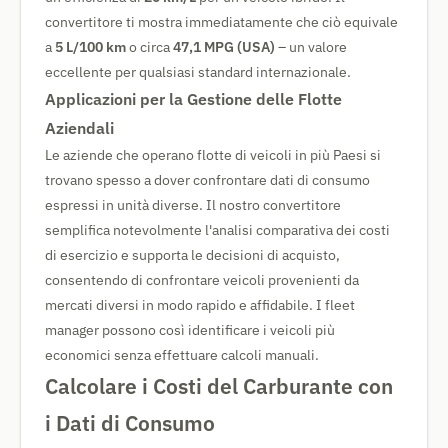
convertitore ti mostra immediatamente che ciò equivale
a
5 L/100 km
o circa
47,1 MPG (USA)
– un valore
eccellente per qualsiasi standard internazionale.
Applicazioni per la Gestione delle Flotte
Aziendali
Le aziende che operano flotte di veicoli in più Paesi si
trovano spesso a dover confrontare dati di consumo
espressi in unità diverse. Il nostro convertitore
semplifica notevolmente l'analisi comparativa dei costi
di esercizio e supporta le decisioni di acquisto,
consentendo di confrontare veicoli provenienti da
mercati diversi in modo rapido e affidabile. I fleet
manager possono così identificare i veicoli più
economici senza effettuare calcoli manuali.
Calcolare i Costi del Carburante con
i Dati di Consumo