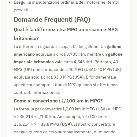
Esegui la manutenzione ordinaria del motore nei tempi
previsti
Domande Frequenti (FAQ)
Qual è la differenza tra MPG americano e MPG
britannico?
La differenza riguarda la capacità del gallone. Un
gallone
americano
equivale a circa 3,785 litri, mentre un
gallone
imperiale britannico
vale circa 4,546 litri. Pertanto, 40
MPG (UK) non corrisponde a 40 MPG (USA): 40 MPG (UK)
equivale solo a circa 33,3 MPG (USA). È fondamentale
specificare sempre il tipo di MPG quando si effettuano
confronti internazionali.
Come si convertono i L/100 km in MPG?
La formula per convertire L/100 km in MPG (USA) è: MPG
= 235,214 ÷ L/100 km. Ad esempio, 7 L/100 km =
235,214 ÷ 7 =
33,6 MPG (USA)
. Il nostro convertitore
esegue questo calcolo automaticamente, eliminando