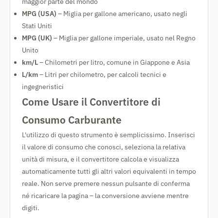
maggior parte del mondo
MPG (USA)
– Miglia per gallone americano, usato negli
Stati Uniti
MPG (UK)
– Miglia per gallone imperiale, usato nel Regno
Unito
km/L
– Chilometri per litro, comune in Giappone e Asia
L/km
– Litri per chilometro, per calcoli tecnici e
ingegneristici
Come Usare il Convertitore di
Consumo Carburante
L'utilizzo di questo strumento è semplicissimo. Inserisci
il valore di consumo che conosci, seleziona la relativa
unità di misura, e il convertitore calcola e visualizza
automaticamente tutti gli altri valori equivalenti in tempo
reale. Non serve premere nessun pulsante di conferma
né ricaricare la pagina – la conversione avviene mentre
digiti.